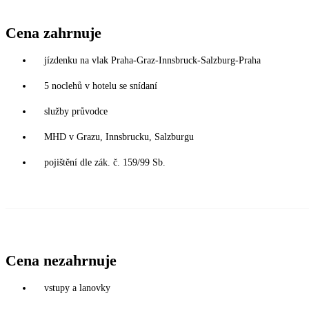
Cena zahrnuje
jízdenku na vlak Praha-Graz-Innsbruck-Salzburg-Praha
5 noclehů v hotelu se snídaní
služby průvodce
MHD v Grazu, Innsbrucku, Salzburgu
pojištění dle zák. č. 159/99 Sb.
Cena nezahrnuje
vstupy a lanovky