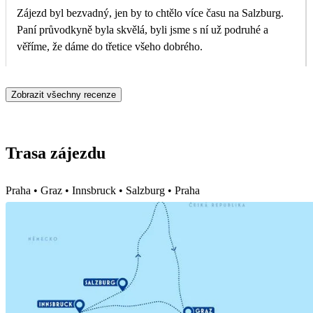
Zájezd byl bezvadný, jen by to chtělo více času na Salzburg.
Paní průvodkyně byla skvělá, byli jsme s ní už podruhé a
věříme, že dáme do třetice všeho dobrého.
Zobrazit všechny recenze
Trasa zájezdu
Praha • Graz • Innsbruck • Salzburg • Praha