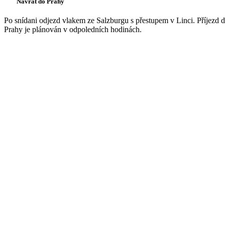
Návrat do Prahy
Po snídani odjezd vlakem ze Salzburgu s přestupem v Linci. Příjezd 
Prahy je plánován v odpoledních hodinách.