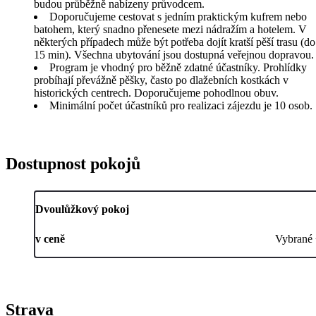
budou průběžně nabízeny průvodcem.
Doporučujeme cestovat s jedním praktickým kufrem nebo
batohem, který snadno přenesete mezi nádražím a hotelem. V
některých případech může být potřeba dojít kratší pěší trasu (do
15 min). Všechna ubytování jsou dostupná veřejnou dopravou.
Program je vhodný pro běžně zdatné účastníky. Prohlídky
probíhají převážně pěšky, často po dlažebních kostkách v
historických centrech. Doporučujeme pohodlnou obuv.
Minimální počet účastníků pro realizaci zájezdu je 10 osob.
Dostupnost pokojů
Dvoulůžkový pokoj
v ceně
Vybrané
Strava