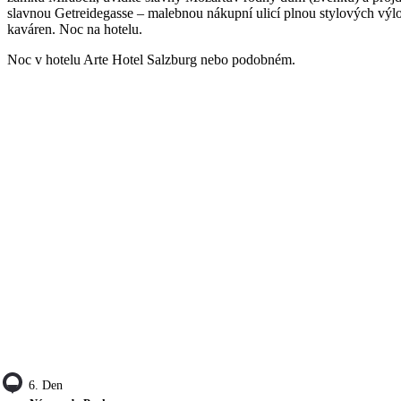
slavnou Getreidegasse – malebnou nákupní ulicí plnou stylových výl
kaváren. Noc na hotelu.
Noc v hotelu Arte Hotel Salzburg nebo podobném.
6. Den