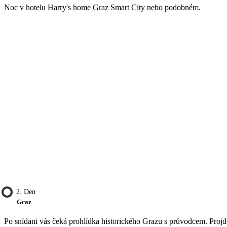
Noc v hotelu Harry's home Graz Smart City nebo podobném.
2. Den
Graz
Po snídani vás čeká prohlídka historického Grazu s průvodcem. Projd