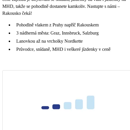
MHD, takže se pohodlně dostanete kamkoliv. Nastupte s námi –
Rakousko čeká!
Pohodlně vlakem z Prahy napříč Rakouskem
3 nádherná města: Graz, Innsbruck, Salzburg
Lanovkou až na vrcholky Nordkette
Průvodce, snídaně, MHD i veškeré jízdenky v ceně