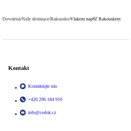
Dovolená
/
Naše destinace
/
Rakousko
/
Vlakem napříč Rakouskem
Kontakt
Kontaktujte nás
+420 296 184 910
info@cedok.cz