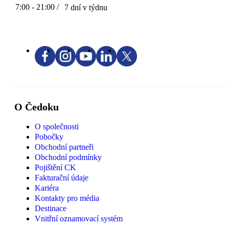
7:00 - 21:00 /
7 dní v týdnu
O Čedoku
O společnosti
Pobočky
Obchodní partneři
Obchodní podmínky
Pojištění CK
Fakturační údaje
Kariéra
Kontakty pro média
Destinace
Vnitřní oznamovací systém