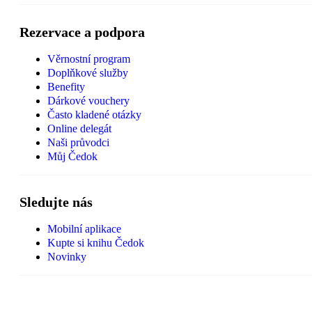
Rezervace a podpora
Věrnostní program
Doplňkové služby
Benefity
Dárkové vouchery
Často kladené otázky
Online delegát
Naši průvodci
Můj Čedok
Sledujte nás
Mobilní aplikace
Kupte si knihu Čedok
Novinky