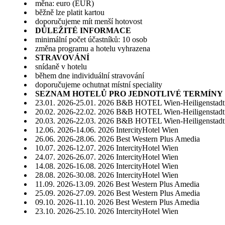
měna: euro (EUR)
běžně lze platit kartou
doporučujeme mít menší hotovost
DŮLEŽITÉ INFORMACE
minimální počet účastníků: 10 osob
změna programu a hotelu vyhrazena
STRAVOVÁNÍ
snídaně v hotelu
během dne individuální stravování
doporučujeme ochutnat místní speciality
SEZNAM HOTELŮ PRO JEDNOTLIVÉ TERMÍNY
23.01. 2026-25.01. 2026 B&B HOTEL Wien-Heiligenstadt
20.02. 2026-22.02. 2026 B&B HOTEL Wien-Heiligenstadt
20.03. 2026-22.03. 2026 B&B HOTEL Wien-Heiligenstadt
12.06. 2026-14.06. 2026 IntercityHotel Wien
26.06. 2026-28.06. 2026 Best Western Plus Amedia
10.07. 2026-12.07. 2026 IntercityHotel Wien
24.07. 2026-26.07. 2026 IntercityHotel Wien
14.08. 2026-16.08. 2026 IntercityHotel Wien
28.08. 2026-30.08. 2026 IntercityHotel Wien
11.09. 2026-13.09. 2026 Best Western Plus Amedia
25.09. 2026-27.09. 2026 Best Western Plus Amedia
09.10. 2026-11.10. 2026 Best Western Plus Amedia
23.10. 2026-25.10. 2026 IntercityHotel Wien