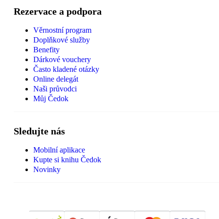
Rezervace a podpora
Věrnostní program
Doplňkové služby
Benefity
Dárkové vouchery
Často kladené otázky
Online delegát
Naši průvodci
Můj Čedok
Sledujte nás
Mobilní aplikace
Kupte si knihu Čedok
Novinky