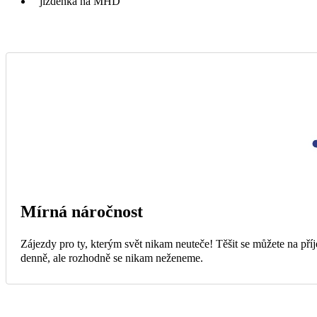
jízdenka na MHD
Mírná náročnost
Zájezdy pro ty, kterým svět nikam neuteče! Těšit se můžete na příj
denně, ale rozhodně se nikam neženeme.