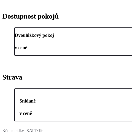
Dostupnost pokojů
Dvoulůžkový pokoj
v ceně
Strava
Snídaně
v ceně
Kód nabídky:
XAT1719