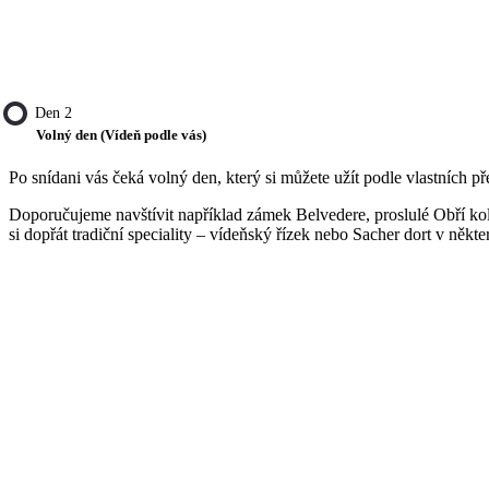
Den 2
Volný den (Vídeň podle vás)
Po snídani vás čeká volný den, který si můžete užít podle vlastních 
Doporučujeme navštívit například zámek Belvedere, proslulé Obří kol
si dopřát tradiční speciality – vídeňský řízek nebo Sacher dort v někt