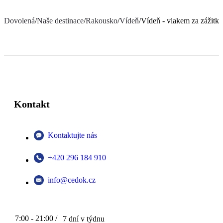
Dovolená
/
Naše destinace
/
Rakousko
/
Vídeň
/
Vídeň - vlakem za zážitky
Kontakt
Kontaktujte nás
+420 296 184 910
info@cedok.cz
7:00 - 21:00 /
7 dní v týdnu