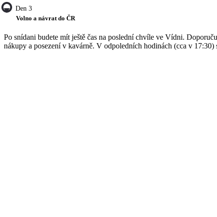
Den 3
Volno a návrat do ČR
Po snídani budete mít ještě čas na poslední chvíle ve Vídni. Doporuč
nákupy a posezení v kavárně. V odpoledních hodinách (cca v 17:30) s