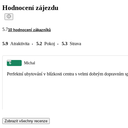
Hodnocení zájezdu
5.7
10 hodnocení zákazníků
5.9
Atraktivita
5.2
Pokoj
5.3
Strava
6
Michal
Perfektní ubytování v blízkosti centra s velmi dobrým dopravním s
Zobrazit všechny recenze