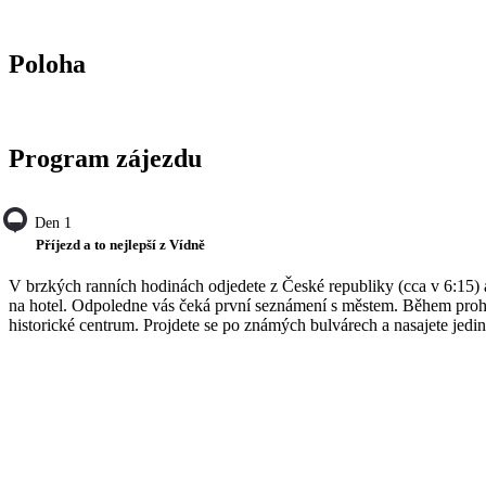
Poloha
Program zájezdu
Den 1
Příjezd a to nejlepší z Vídně
V brzkých ranních hodinách odjedete z České republiky (cca v 6:15) 
na hotel. Odpoledne vás čeká první seznámení s městem. Během prohlí
historické centrum. Projdete se po známých bulvárech a nasajete jed