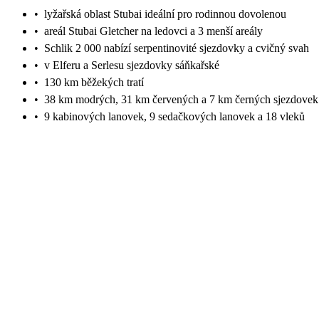
•
lyžařská oblast Stubai ideální pro rodinnou dovolenou
•
areál Stubai Gletcher na ledovci a 3 menší areály
•
Schlik 2 000 nabízí serpentinovité sjezdovky a cvičný svah
•
v Elferu a Serlesu sjezdovky sáňkařské
•
130 km běžekých tratí
•
38 km modrých, 31 km červených a 7 km černých sjezdovek
•
9 kabinových lanovek, 9 sedačkových lanovek a 18 vleků