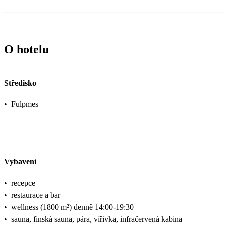
O hotelu
Středisko
•
Fulpmes
Vybavení
•
recepce
•
restaurace a bar
•
wellness (1800 m²) denně 14:00-19:30
•
sauna, finská sauna, pára, vířivka, infračervená kabina