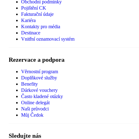
Obchodní podmínky
Pojištění CK
Fakturační údaje
Kariéra
Kontakty pro média
Destinace
Vnitřní oznamovací systém
Rezervace a podpora
Věrnostní program
Doplňkové služby
Benefity
Dárkové vouchery
Často kladené otázky
Online delegát
Naši průvodci
Můj Čedok
Sledujte nás