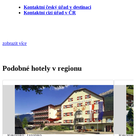
Kontaktní český úřad v destinaci
Kontaktní cizí úřad v ČR
zobrazit více
Podobné hotely v regionu
Rakousko
,
Tyrolsko
Rakousko