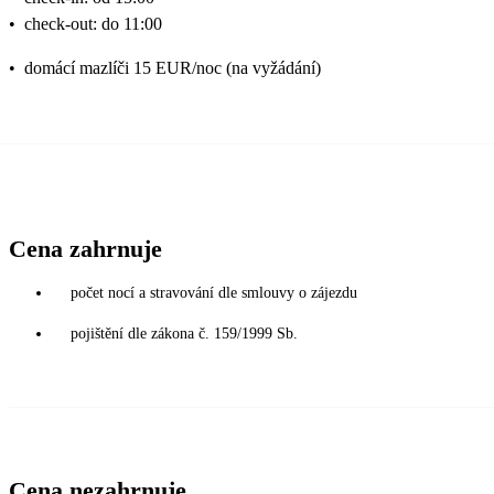
•
check-out: do 11:00
•
domácí mazlíči 15 EUR/noc (na vyžádání)
Cena zahrnuje
počet nocí a stravování dle smlouvy o zájezdu
pojištění dle zákona č. 159/1999 Sb.
Cena nezahrnuje