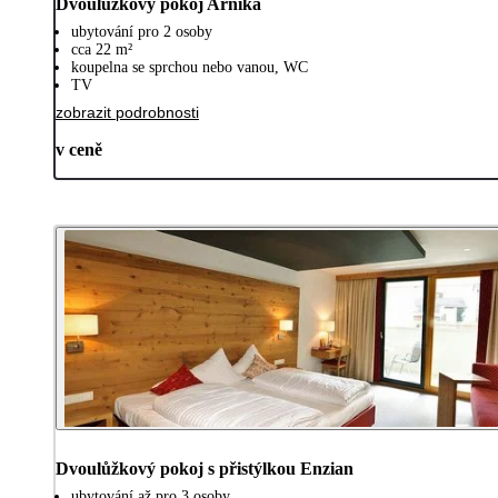
Dvoulůžkový pokoj Arnika
ubytování pro 2 osoby
cca 22 m²
koupelna se sprchou nebo vanou, WC
TV
zobrazit podrobnosti
v ceně
Dvoulůžkový pokoj s přistýlkou Enzian
ubytování až pro 3 osoby