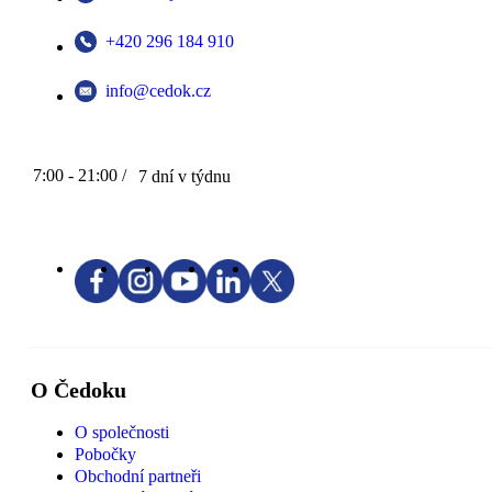
+420 296 184 910
info@cedok.cz
7:00 - 21:00 /
7 dní v týdnu
O Čedoku
O společnosti
Pobočky
Obchodní partneři