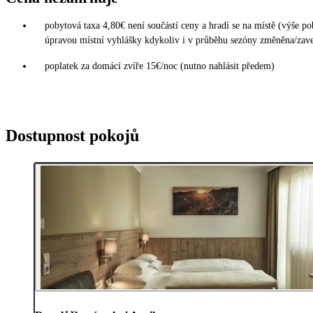
pobytová taxa 4,80€ není součástí ceny a hradí se na místě (výše p
úpravou místní vyhlášky kdykoliv i v průběhu sezóny změněna/zav
poplatek za domácí zvíře 15€/noc (nutno nahlásit předem)
Dostupnost pokojů