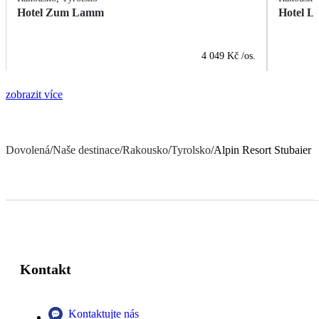
Hotel Zum Lamm
Hotel L
4 049 Kč
/os.
zobrazit více
Dovolená
/
Naše destinace
/
Rakousko
/
Tyrolsko
/
Alpin Resort Stubaier 
Kontakt
Kontaktujte nás