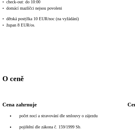
•
check-out: do 10:00
•
domácí mazlíčci nejsou povoleni
•
dětská postýlka 10 EUR/noc (na vyžádání)
•
župan 8 EUR/os.
O ceně
Cena zahrnuje
Ce
počet nocí a stravování dle smlouvy o zájezdu
pojištění dle zákona č. 159/1999 Sb.