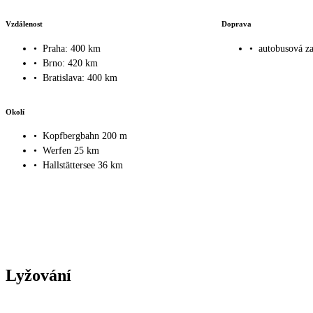
Vzdálenost
Doprava
•
Praha: 400 km
•
autobusová z
•
Brno: 420 km
•
Bratislava: 400 km
Okolí
•
Kopfbergbahn 200 m
•
Werfen 25 km
•
Hallstättersee 36 km
Lyžování