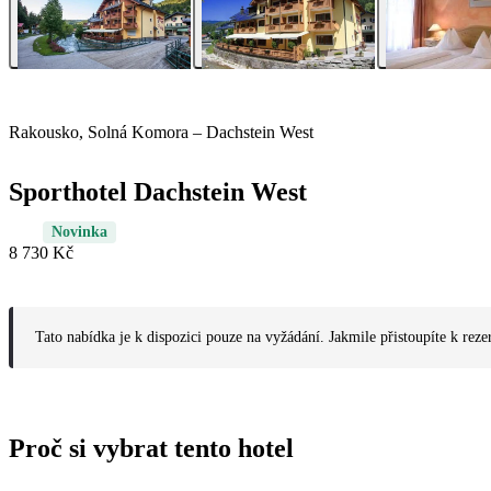
Rakousko, Solná Komora – Dachstein West
Sporthotel Dachstein West
Novinka
8 730 Kč
Tato nabídka je k dispozici pouze na vyžádání. Jakmile přistoupíte k reze
Proč si vybrat tento hotel