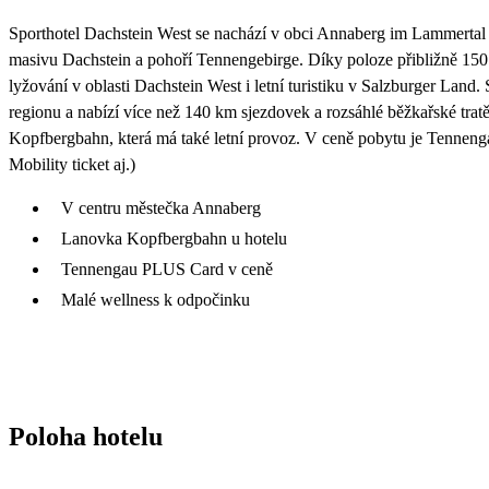
Sporthotel Dachstein West se nachází v obci Annaberg im Lammertal 
masivu Dachstein a pohoří Tennengebirge. Díky poloze přibližně 15
lyžování v oblasti Dachstein West i letní turistiku v Salzburger Land. 
regionu a nabízí více než 140 km sjezdovek a rozsáhlé běžkařské tra
Kopfbergbahn, která má také letní provoz. V ceně pobytu je Tennen
Mobility ticket aj.)
V centru městečka Annaberg
Lanovka Kopfbergbahn u hotelu
Tennengau PLUS Card v ceně
Malé wellness k odpočinku
Poloha hotelu