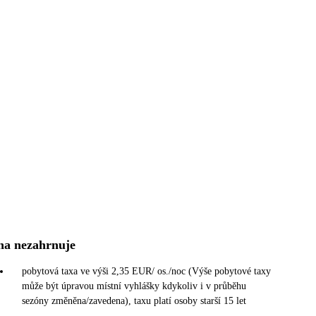
na nezahrnuje
pobytová taxa ve výši 2,35 EUR/ os./noc (Výše pobytové taxy
může být úpravou místní vyhlášky kdykoliv i v průběhu
sezóny změněna/zavedena), taxu platí osoby starší 15 let