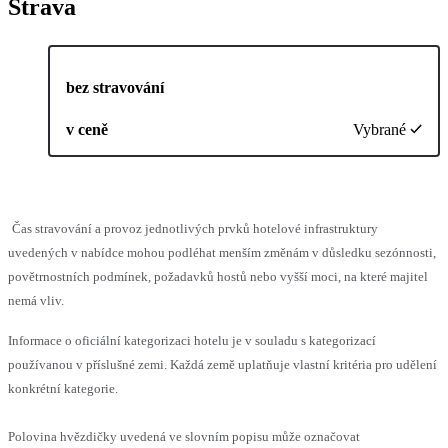
Strava
bez stravování
v ceně
Vybrané
Čas stravování a provoz jednotlivých prvků hotelové infrastruktury
uvedených v nabídce mohou podléhat menším změnám v důsledku sezónnosti,
povětrnostních podmínek, požadavků hostů nebo vyšší moci, na které majitel
nemá vliv.
Informace o oficiální kategorizaci hotelu je v souladu s kategorizací
používanou v příslušné zemi. Každá země uplatňuje vlastní kritéria pro udělení
konkrétní kategorie.
Polovina hvězdičky uvedená ve slovním popisu může označovat