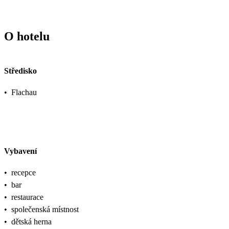
O hotelu
Středisko
•
Flachau
Vybavení
•
recepce
•
bar
•
restaurace
•
společenská místnost
•
dětská herna