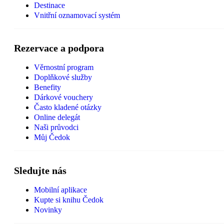
Destinace
Vnitřní oznamovací systém
Rezervace a podpora
Věrnostní program
Doplňkové služby
Benefity
Dárkové vouchery
Často kladené otázky
Online delegát
Naši průvodci
Můj Čedok
Sledujte nás
Mobilní aplikace
Kupte si knihu Čedok
Novinky