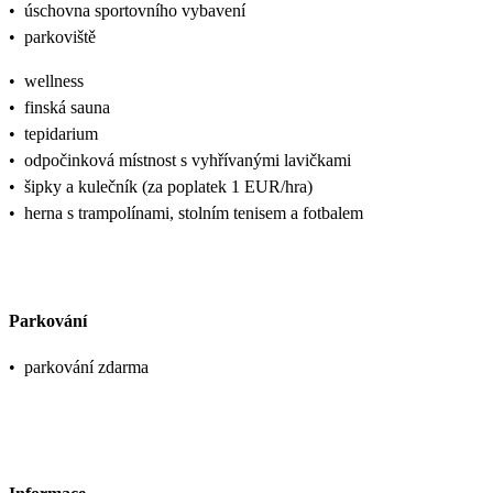
•
úschovna sportovního vybavení
•
parkoviště
•
wellness
•
finská sauna
•
tepidarium
•
odpočinková místnost s vyhřívanými lavičkami
•
šipky a kulečník (za poplatek 1 EUR/hra)
•
herna s trampolínami, stolním tenisem a fotbalem
Parkování
•
parkování zdarma