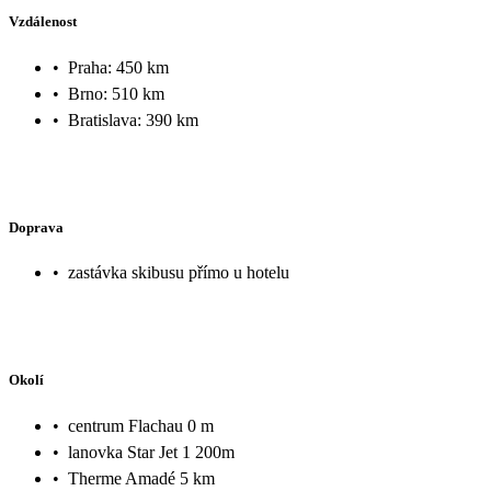
Vzdálenost
•
Praha: 450 km
•
Brno: 510 km
•
Bratislava: 390 km
Doprava
•
zastávka skibusu přímo u hotelu
Okolí
•
centrum Flachau 0 m
•
lanovka Star Jet 1 200m
•
Therme Amadé 5 km