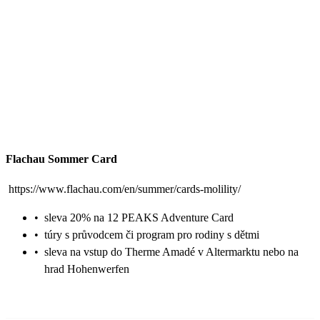
Flachau Sommer Card
https://www.flachau.com/en/summer/cards-molility/
•
sleva 20% na 12 PEAKS Adventure Card
•
túry s průvodcem či program pro rodiny s dětmi
•
sleva na vstup do Therme Amadé v Altermarktu nebo na
hrad Hohenwerfen