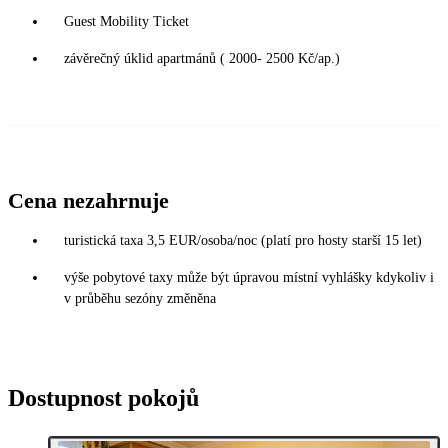
Guest Mobility Ticket
závěrečný úklid apartmánů ( 2000- 2500 Kč/ap.)
Cena nezahrnuje
turistická taxa 3,5 EUR/osoba/noc (platí pro hosty starší 15 let)
výše pobytové taxy může být úpravou místní vyhlášky kdykoliv i
v průběhu sezóny změněna
Dostupnost pokojů