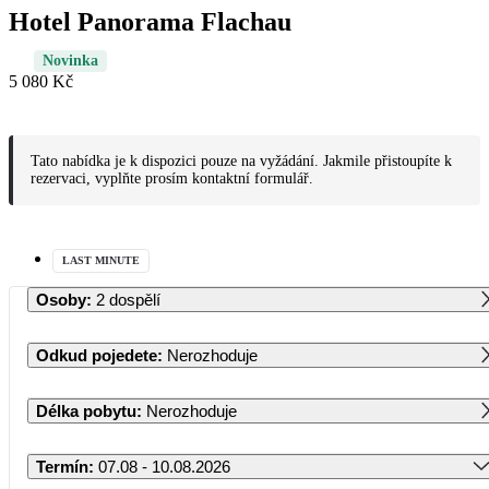
Hotel Panorama Flachau
Novinka
5 080 Kč
Tato nabídka je k dispozici pouze na vyžádání. Jakmile přistoupíte k
rezervaci, vyplňte prosím kontaktní formulář.
LAST MINUTE
Osoby
:
2 dospělí
Odkud pojedete
:
Nerozhoduje
Délka pobytu
:
Nerozhoduje
Termín
:
07.08 - 10.08.2026