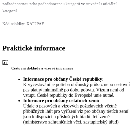
nadhodnocenou nebo podhodnocenou kategorii ve srovnání s oficiální
kategorií.
Kód nabídky:
XAT2PAF
Praktické informace
Cestovní doklady a vízové informace
Informace pro občany České republiky:
K vycestování je potřeba občanský průkaz nebo cestovní
pas platný minimálně po dobu pobytu. Vízum není od
vstupu České republiky do Evropské unie nutné.
Informace pro občany ostatních zemí:
Údaje o pasových a vízových požadavcích včetně
přibližných lhůt pro vyřízení víz pro občany třetích zemí
jsou k dispozici u příslušných úřadů třetí země
(ministerstvo zahraničních věcí, zastupitelský úřad).