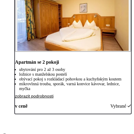
Apartmán se 2 pokoji
ubytování pro 2 až 3 osoby
ložnice s manželskou postelí
obývací pokoj s rozkládací pohovkou a kuchyňským koutem
mikrovlnná trouba, sporák, varná konvice kávovar, lednice,
myčka
zobrazit podrobnosti
v ceně
Vybrané