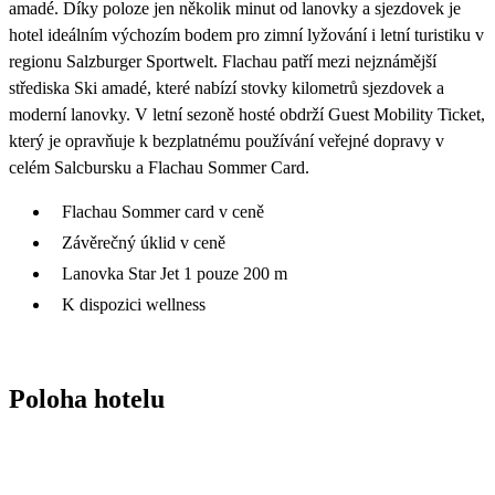
amadé. Díky poloze jen několik minut od lanovky a sjezdovek je
hotel ideálním výchozím bodem pro zimní lyžování i letní turistiku v
regionu Salzburger Sportwelt. Flachau patří mezi nejznámější
střediska Ski amadé, které nabízí stovky kilometrů sjezdovek a
moderní lanovky. V letní sezoně hosté obdrží Guest Mobility Ticket,
který je opravňuje k bezplatnému používání veřejné dopravy v
celém Salcbursku a Flachau Sommer Card.
Flachau Sommer card v ceně
Závěrečný úklid v ceně
Lanovka Star Jet 1 pouze 200 m
K dispozici wellness
Poloha hotelu