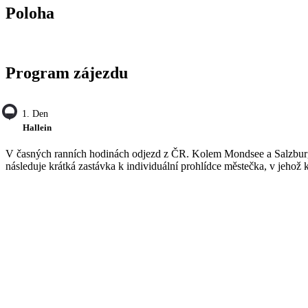
Poloha
Program zájezdu
1. Den
Hallein
V časných ranních hodinách odjezd z ČR. Kolem Mondsee a Salzbu
následuje krátká zastávka k individuální prohlídce městečka, v jehož