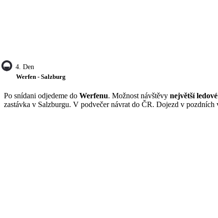
4. Den
Werfen - Salzburg
Po snídani odjedeme do
Werfenu
. Možnost návštěvy
největší ledov
zastávka v Salzburgu. V podvečer návrat do ČR. Dojezd v pozdních 