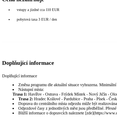
vstupy a jízdné cca 110 EUR
pobytová taxa 3 EUR / den
Doplňující informace
Doplňující informace
Změna programu dle aktuální situace vyhrazena. Minimální p
Nástupní místa:
Trasa 1:
Havířov - Ostrava - Frýdek Místek - Nový Jičín - Olo
Trasa 2:
Hradec Králové - Pardubice - Praha - Písek - Čes
Doprava do centrálního místa odjezdu může být realizová
Odjezdové časy z jednotlivých měst jsou předběžné. Přesné
Bližší informace o dopravcích naleznete [zde](https://www.