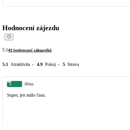
Hodnocení zájezdu
5.1
41 hodnocení zákazníků
5.1
Atraktivita
4.9
Pokoj
5
Strava
5
Jiřina
Super, jen málo času.