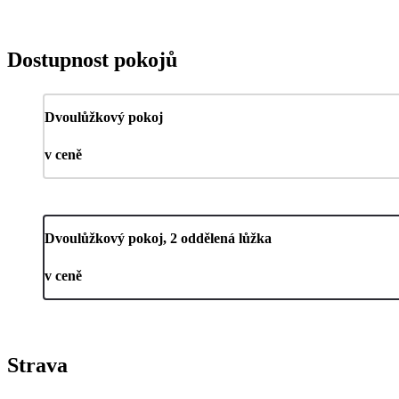
Dostupnost pokojů
Dvoulůžkový pokoj
v ceně
Dvoulůžkový pokoj, 2 oddělená lůžka
v ceně
Strava