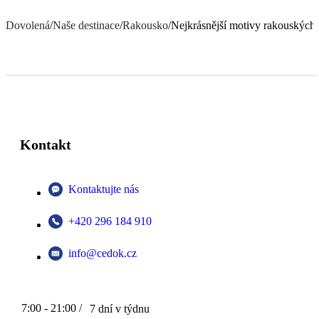
Dovolená
/
Naše destinace
/
Rakousko
/
Nejkrásnější motivy rakouských
Kontakt
Kontaktujte nás
+420 296 184 910
info@cedok.cz
7:00 - 21:00 /
7 dní v týdnu