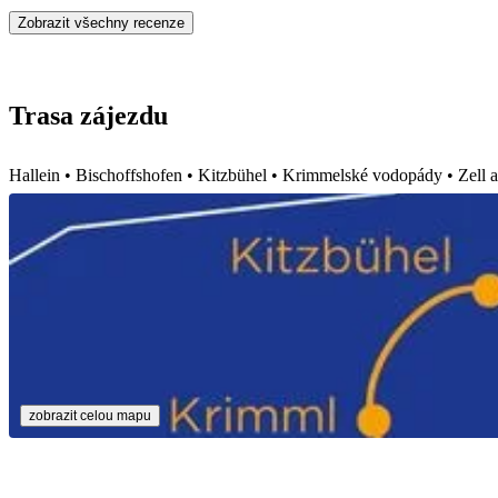
Zobrazit všechny recenze
Trasa zájezdu
Hallein • Bischoffshofen • Kitzbühel • Krimmelské vodopády • Zell 
zobrazit celou mapu