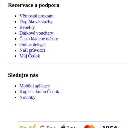
Rezervace a podpora
Věrnostní program
Doplňkové služby
Benefity
Dárkové vouchery
Často kladené otázky
Online delegát
Naši průvodci
Můj Čedok
Sledujte nás
Mobilní aplikace
Kupte si knihu Čedok
Novinky