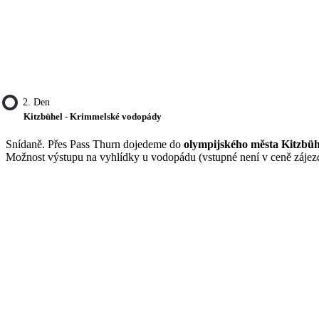
2. Den
Kitzbühel - Krimmelské vodopády
Snídaně. Přes Pass Thurn dojedeme do
olympijského města Kitzbü
Možnost výstupu na vyhlídky u vodopádu (vstupné není v ceně zájezd