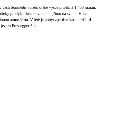
v části Sonnleitn v nadmořské výšce přibližně 1 400 m.n.m.
dmínky pro lyžařskou dovolenou přímo na svahu. Hotel
nnou atmosférou. V létě je pobyt zpestřen kartou +Card
 jezeru Pressegger See.