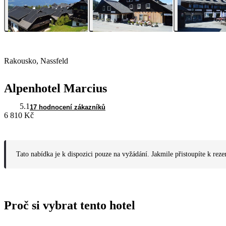
Rakousko, Nassfeld
Alpenhotel Marcius
5.1
17 hodnocení zákazníků
6 810 Kč
Tato nabídka je k dispozici pouze na vyžádání. Jakmile přistoupíte k reze
Proč si vybrat tento hotel