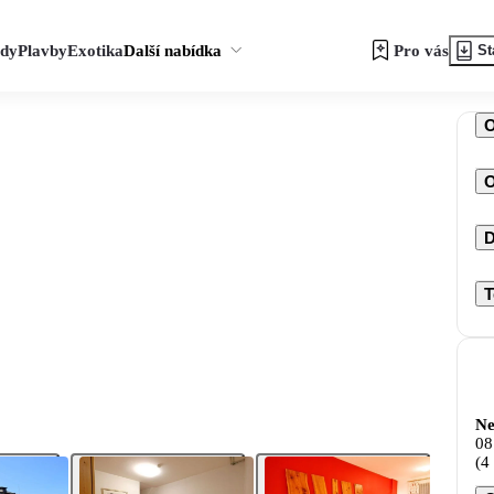
zdy
Plavby
Exotika
Další nabídka
Pro vás
St
O
D
T
Ne
08
(4