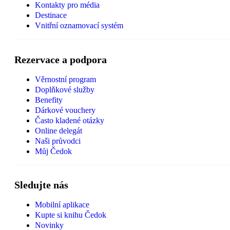
Kontakty pro média
Destinace
Vnitřní oznamovací systém
Rezervace a podpora
Věrnostní program
Doplňkové služby
Benefity
Dárkové vouchery
Často kladené otázky
Online delegát
Naši průvodci
Můj Čedok
Sledujte nás
Mobilní aplikace
Kupte si knihu Čedok
Novinky