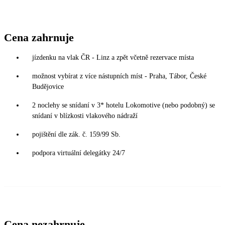
Cena zahrnuje
jízdenku na vlak ČR - Linz a zpět včetně rezervace místa
možnost vybírat z více nástupních míst - Praha, Tábor, České
Budějovice
2 noclehy se snídaní v 3* hotelu Lokomotive (nebo podobný) se
snídaní v blízkosti vlakového nádraží
pojištění dle zák. č. 159/99 Sb.
podpora virtuální delegátky 24/7
Cena nezahrnuje