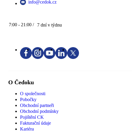
info@cedok.cz
7:00 - 21:00 /
7 dní v týdnu
O Čedoku
O společnosti
Pobočky
Obchodní partneři
Obchodní podmínky
Pojištění CK
Fakturační údaje
Kariéra