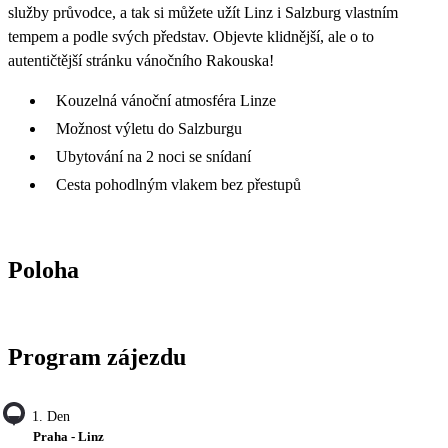
služby průvodce, a tak si můžete užít Linz i Salzburg vlastním
tempem a podle svých představ. Objevte klidnější, ale o to
autentičtější stránku vánočního Rakouska!
Kouzelná vánoční atmosféra Linze
Možnost výletu do Salzburgu
Ubytování na 2 noci se snídaní
Cesta pohodlným vlakem bez přestupů
Poloha
Program zájezdu
1. Den
Praha - Linz