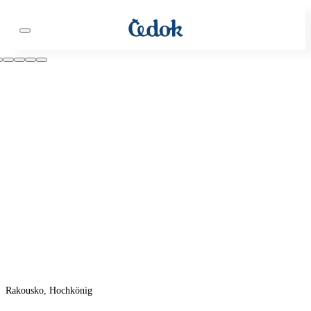
Rakousko, Hochkönig