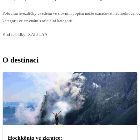
Polovina hvězdičky uvedená ve slovním popisu může označovat nadhodnocen
kategorii ve srovnání s oficiální kategorií.
Kód nabídky:
XAT2LAA
O destinaci
Hochkönig ve zkratce: