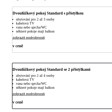
Dvoulůžkový pokoj Standard s přistýlkou
ubytování pro 2 až 3 osoby
kabelová TV
vana nebo sprcha/WC
některé pokoje mají balkon
zobrazit podrobnosti
v ceně
Dvoulůžkový pokoj Standard se 2 přistýlkami
ubytování pro 2 až 4 osoby
kabelová TV
vana nebo sprcha/WC
některé pokoje mají balkon
zobrazit podrobnosti
v ceně