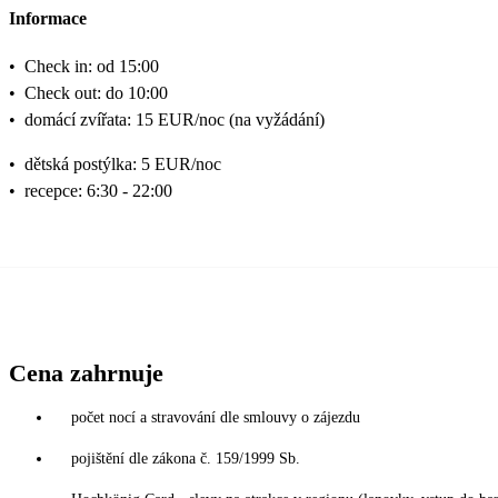
Informace
•
Check in: od 15:00
•
Check out: do 10:00
•
domácí zvířata: 15 EUR/noc (na vyžádání)
•
dětská postýlka: 5 EUR/noc
•
recepce: 6:30 - 22:00
Cena zahrnuje
počet nocí a stravování dle smlouvy o zájezdu
pojištění dle zákona č. 159/1999 Sb.