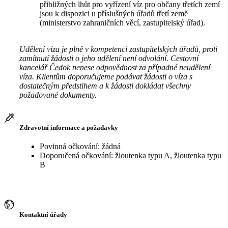
přibližných lhůt pro vyřízení víz pro občany třetích zemí
jsou k dispozici u příslušných úřadů třetí země
(ministerstvo zahraničních věcí, zastupitelský úřad).
Udělení víza je plně v kompetenci zastupitelských úřadů, proti
zamítnutí žádosti o jeho udělení není odvolání. Cestovní
kancelář Čedok nenese odpovědnost za případné neudělení
víza. Klientům doporučujeme podávat žádosti o víza s
dostatečným předstihem a k žádosti dokládat všechny
požadované dokumenty.
Zdravotní informace a požadavky
Povinná očkování: žádná
Doporučená očkování: žloutenka typu A, žloutenka typu
B
Kontaktní úřady