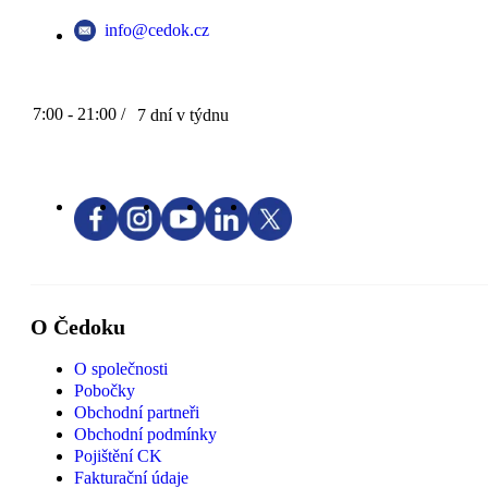
info@cedok.cz
7:00 - 21:00 /
7 dní v týdnu
O Čedoku
O společnosti
Pobočky
Obchodní partneři
Obchodní podmínky
Pojištění CK
Fakturační údaje