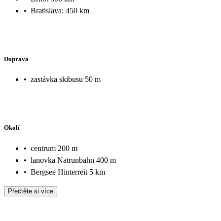
•
Bratislava: 450 km
Doprava
•
zastávka skibusu 50 m
Okolí
•
centrum 200 m
•
lanovka Natrunbahn 400 m
•
Bergsee Hinterreit 5 km
Přečtěte si více