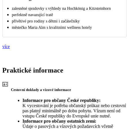
zalesněné sjezdovky s výhledy na Hochkönig a Kitzsteinhorn
perfektně navazující tratě
přívětivé pro rodiny s dětmi i začátečníky
městečko Maria Alm s kvalitními wellness hotely
více
Praktické informace
Cestovní doklady a vízové informace
Informace pro občany České republiky:
K vycestování je potřeba občanský průkaz nebo cestovní
pas platný minimálně po dobu pobytu. Vízum není od
vstupu České republiky do Evropské unie nutné.
Informace pro občany ostatních zemí:
Údaje o pasových a vízových požadavcích včetně