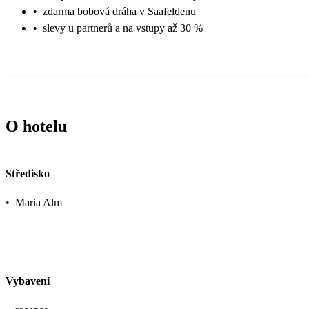
•
zdarma bobová dráha v Saafeldenu
•
slevy u partnerů a na vstupy až 30 %
O hotelu
Středisko
•
Maria Alm
Vybavení