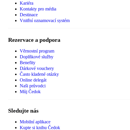
Kariéra
Kontakty pro média
Destinace
Vnitřní oznamovací systém
Rezervace a podpora
Věrnostní program
Doplňkové služby
Benefity
Dárkové vouchery
Často kladené otázky
Online delegát
Naši průvodci
Můj Čedok
Sledujte nás
Mobilní aplikace
Kupte si knihu Čedok