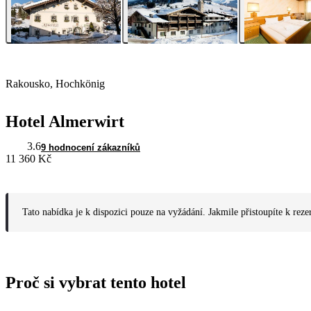
Rakousko, Hochkönig
Hotel Almerwirt
3.6
9 hodnocení zákazníků
11 360 Kč
Tato nabídka je k dispozici pouze na vyžádání. Jakmile přistoupíte k reze
Proč si vybrat tento hotel