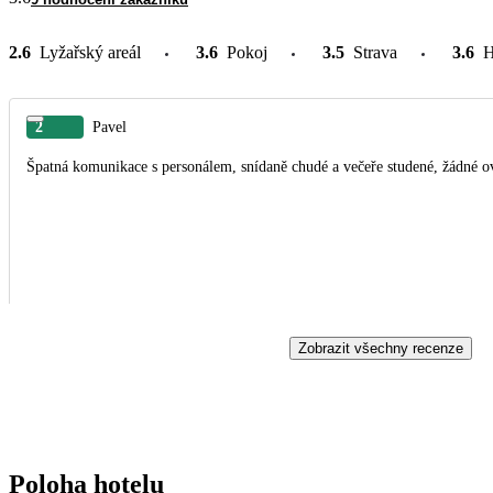
2.6
Lyžařský areál
3.6
Pokoj
3.5
Strava
3.6
H
2
Pavel
Špatná komunikace s personálem, snídaně chudé a večeře studené
Zobrazit všechny recenze
Poloha hotelu