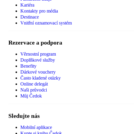
Kariéra
Kontakty pro média
Destinace
Vnitřní oznamovací systém
Rezervace a podpora
Věrnostní program
Doplňkové služby
Benefity
Dárkové vouchery
Často kladené otázky
Online delegát
Naši průvodci
Můj Čedok
Sledujte nás
Mobilní aplikace
Kupte si knihu Čedok