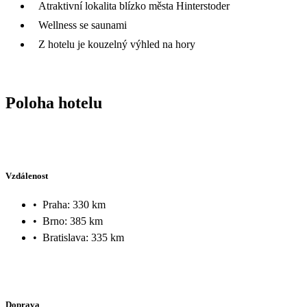
Atraktivní lokalita blízko města Hinterstoder
Wellness se saunami
Z hotelu je kouzelný výhled na hory
Poloha hotelu
Vzdálenost
•
Praha: 330 km
•
Brno: 385 km
•
Bratislava: 335 km
Doprava