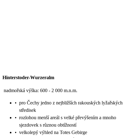
Hinterstoder-Wurzeralm
nadmořská výška: 600 - 2 000 m.n.m.
•
pro Čechy jedno z nejbližších rakouských lyžařských
středisek
•
rozlohou menší areál s velké převýšením a mnoho
sjezdovek s různou obtížností
•
velkolepý výhled na Totes Gebirge