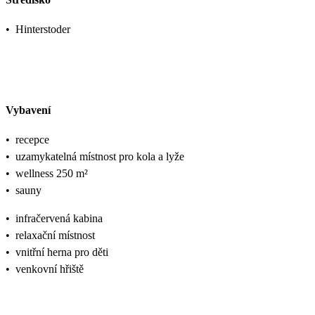
•
Hinterstoder
Vybavení
•
recepce
•
uzamykatelná místnost pro kola a lyže
•
wellness 250 m²
•
sauny
•
infračervená kabina
•
relaxační místnost
•
vnitřní herna pro děti
•
venkovní hřiště