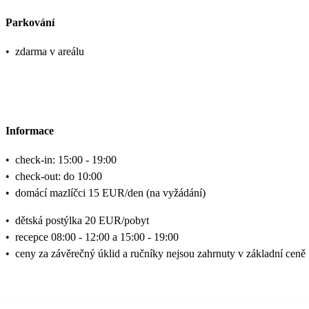
Parkování
•
zdarma v areálu
Informace
•
check-in: 15:00 - 19:00
•
check-out: do 10:00
•
domácí mazlíčci 15 EUR/den (na vyžádání)
•
dětská postýlka 20 EUR/pobyt
•
recepce 08:00 - 12:00 a 15:00 - 19:00
•
ceny za závěrečný úklid a ručníky nejsou zahrnuty v základní ceně