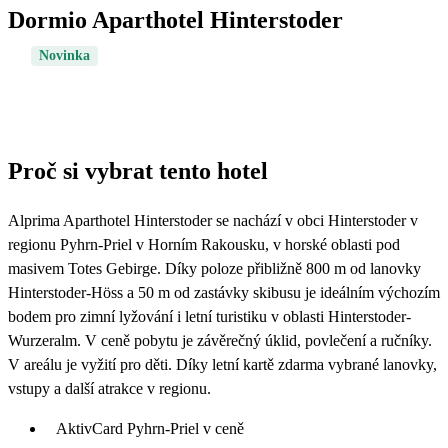
Dormio Aparthotel Hinterstoder
Novinka
Proč si vybrat tento hotel
Alprima Aparthotel Hinterstoder se nachází v obci Hinterstoder v
regionu Pyhrn-Priel v Horním Rakousku, v horské oblasti pod
masivem Totes Gebirge. Díky poloze přibližně 800 m od lanovky
Hinterstoder-Höss a 50 m od zastávky skibusu je ideálním výchozím
bodem pro zimní lyžování i letní turistiku v oblasti Hinterstoder-
Wurzeralm. V ceně pobytu je závěrečný úklid, povlečení a ručníky.
V areálu je vyžití pro děti. Díky letní kartě zdarma vybrané lanovky,
vstupy a další atrakce v regionu.
AktivCard Pyhrn-Priel v ceně