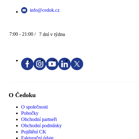
info@cedok.cz
7:00 - 21:00 /
7 dní v týdnu
O Čedoku
O společnosti
Pobočky
Obchodní partneři
Obchodní podmínky
Pojištění CK
Fakturační údaje