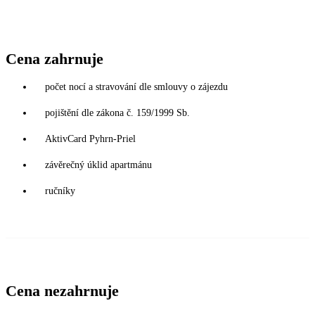
Cena zahrnuje
počet nocí a stravování dle smlouvy o zájezdu
pojištění dle zákona č. 159/1999 Sb.
AktivCard Pyhrn-Priel
závěrečný úklid apartmánu
ručníky
Cena nezahrnuje