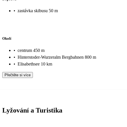
•
zastávka skibusu 50 m
Okolí
•
centrum 450 m
•
Hinterstoder-Wurzeralm Bergbahnen 800 m
•
Elisabethsee 10 km
Přečtěte si více
Lyžování a Turistika