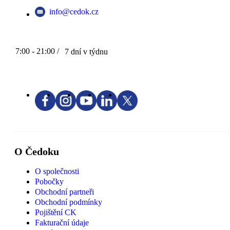
info@cedok.cz
7:00 - 21:00 /
7 dní v týdnu
O Čedoku
O společnosti
Pobočky
Obchodní partneři
Obchodní podmínky
Pojištění CK
Fakturační údaje