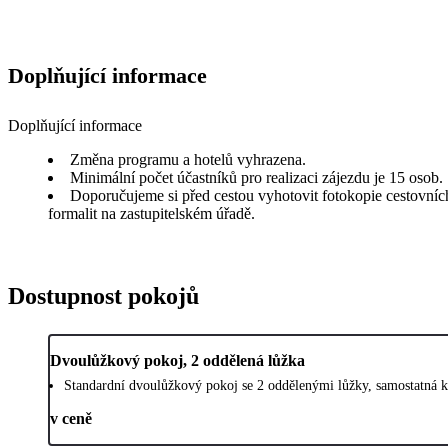
Doplňující informace
Doplňující informace
Změna programu a hotelů vyhrazena.
Minimální počet účastníků pro realizaci zájezdu je 15 osob.
Doporučujeme si před cestou vyhotovit fotokopie cestovních d
formalit na zastupitelském úřadě.
Dostupnost pokojů
Dvoulůžkový pokoj, 2 oddělená lůžka
Standardní dvoulůžkový pokoj se 2 oddělenými lůžky, samostatná k
v ceně