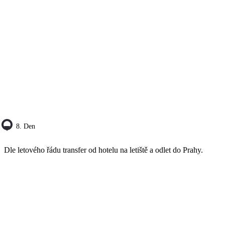
8. Den
Dle letového řádu transfer od hotelu na letiště a odlet do Prahy.