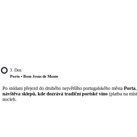
3. Den
Porto • Bom Jesus de Monte
Po snídani přejezd do druhého největšího portugalského města
Porta
návštěva sklepů, kde dozrává tradiční portské víno
(platba na mís
nocleh.