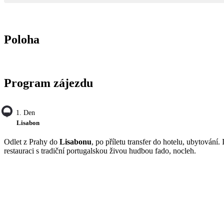
Poloha
Program zájezdu
1. Den
Lisabon
Odlet z Prahy do
Lisabonu
, po příletu transfer do hotelu, ubytován
restauraci s tradiční portugalskou živou hudbou fado, nocleh.