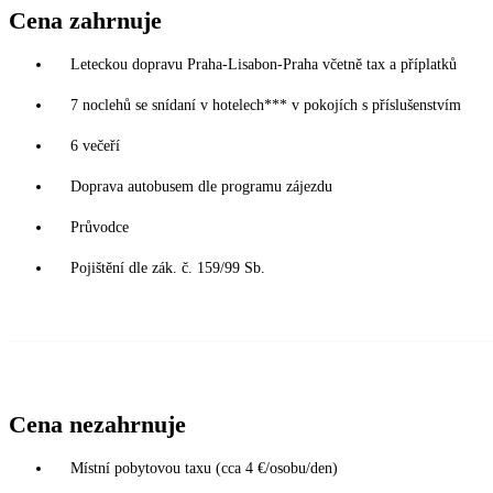
Cena zahrnuje
Leteckou dopravu Praha-Lisabon-Praha včetně tax a příplatků
7 noclehů se snídaní v hotelech*** v pokojích s příslušenstvím
6 večeří
Doprava autobusem dle programu zájezdu
Průvodce
Pojištění dle zák. č. 159/99 Sb.
Cena nezahrnuje
Místní pobytovou taxu (cca 4 €/osobu/den)