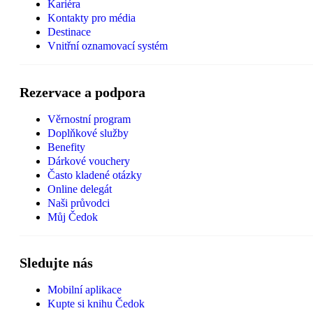
Kariéra
Kontakty pro média
Destinace
Vnitřní oznamovací systém
Rezervace a podpora
Věrnostní program
Doplňkové služby
Benefity
Dárkové vouchery
Často kladené otázky
Online delegát
Naši průvodci
Můj Čedok
Sledujte nás
Mobilní aplikace
Kupte si knihu Čedok