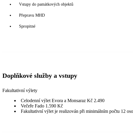
Vstupy do památkových objektů
Přepravu MHD
Spropitné
Doplňkové služby a vstupy
Fakultativní výlety
Celodenní výlet Evora a Monsaraz Kč 2.490
Večeře Fado 1.590 Kč
Fakultativní výlet je realizován při minimálním počtu 12 os