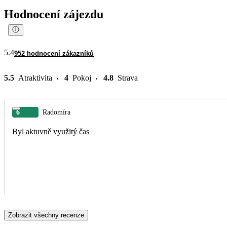
Hodnocení zájezdu
5.4
952 hodnocení zákazníků
5.5
Atraktivita
4
Pokoj
4.8
Strava
6
Radomíra
Byl aktuvně využitý čas
Zobrazit všechny recenze