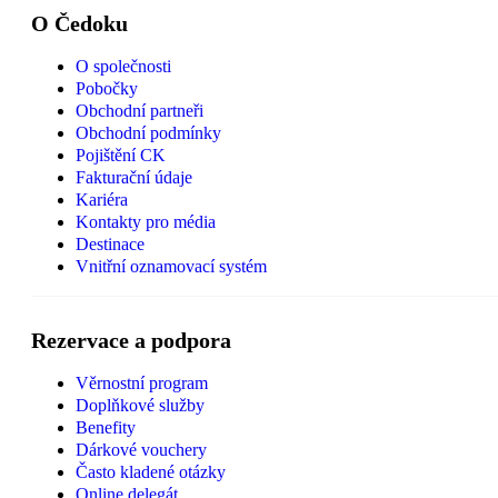
O Čedoku
O společnosti
Pobočky
Obchodní partneři
Obchodní podmínky
Pojištění CK
Fakturační údaje
Kariéra
Kontakty pro média
Destinace
Vnitřní oznamovací systém
Rezervace a podpora
Věrnostní program
Doplňkové služby
Benefity
Dárkové vouchery
Často kladené otázky
Online delegát