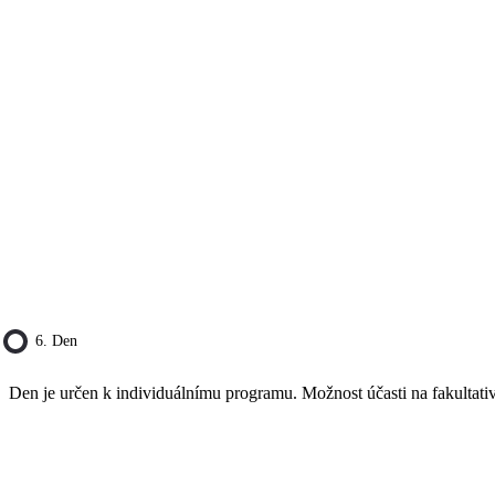
6. Den
Den je určen k individuálnímu programu. Možnost účasti na fakultativ