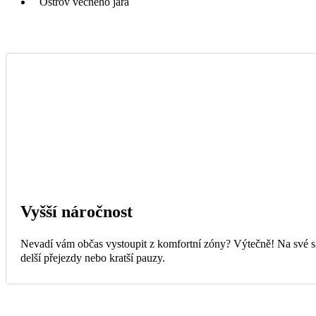
Ostrov věčného jara
Vyšší náročnost
Nevadí vám občas vystoupit z komfortní zóny? Výtečně! Na své si
delší přejezdy nebo kratší pauzy.