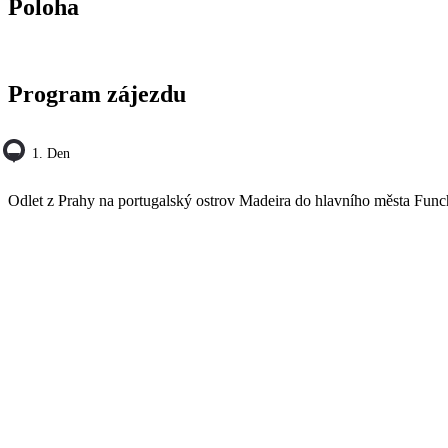
Poloha
Program zájezdu
1. Den
Odlet z Prahy na portugalský ostrov Madeira do hlavního města Funcha