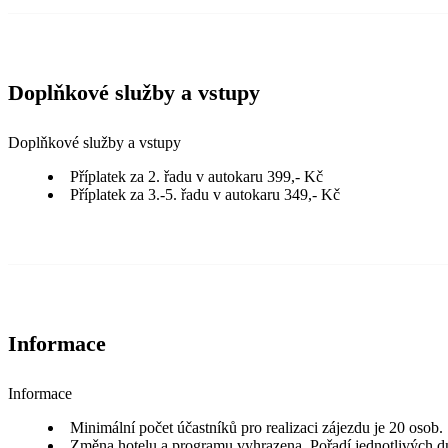
Doplňkové služby a vstupy
Doplňkové služby a vstupy
Příplatek za 2. řadu v autokaru 399,- Kč
Příplatek za 3.-5. řadu v autokaru 349,- Kč
Informace
Informace
Minimální počet účastníků pro realizaci zájezdu je 20 osob.
Změna hotelu a programu vyhrazena. Pořadí jednotlivých 