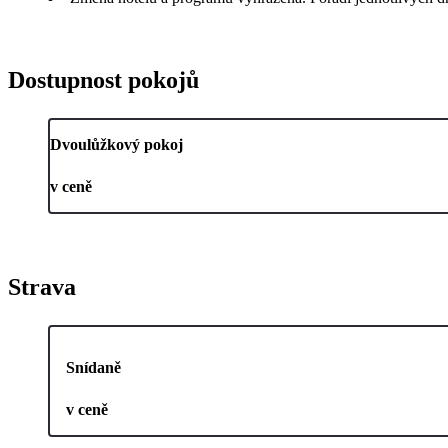
Dostupnost pokojů
Dvoulůžkový pokoj
v ceně
Strava
Snídaně
v ceně