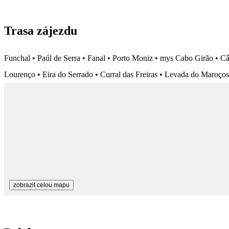
Trasa zájezdu
Funchal • Paúl de Serra • Fanal • Porto Moniz • mys Cabo Girão • Câ
Lourenço • Eira do Serrado • Curral das Freiras • Levada do Maroços
zobrazit celou mapu