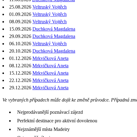
25.08.2026
Veltruský Vojtěch
01.09.2026
Veltruský Vojtěch
08.09.2026
Veltruský Vojtěch
15.09.2026
Duchková Magdalena
29.09.2026
Duchková Magdalena
06.10.2026
Veltruský Vojtěch
20.10.2026
Duchková Magdalena
01.12.2026
Mrkvičková Aneta
08.12.2026
Mrkvičková Aneta
15.12.2026
Mrkvičková Aneta
22.12.2026
Mrkvičková Aneta
29.12.2026
Mrkvičková Aneta
Ve vybraných případech může dojít ke změně průvodce. Případná zm
Nejprodávanější poznávací zájezd
Perfektní destinace pro aktivní dovolenou
Nejznámější místa Madeiry