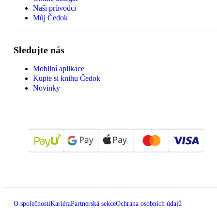
Naši průvodci
Můj Čedok
Sledujte nás
Mobilní aplikace
Kupte si knihu Čedok
Novinky
O společnosti
Kariéra
Partnerská sekce
Ochrana osobních údajů