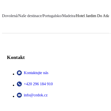
Dovolená
/
Naše destinace
/
Portugalsko
/
Madeira
/
Hotel Jardim Do Atlan
Kontakt
Kontaktujte nás
+420 296 184 910
info@cedok.cz