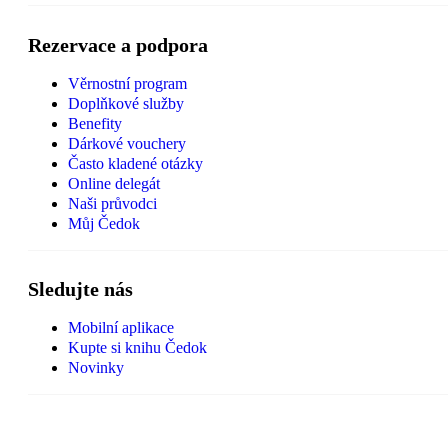
Rezervace a podpora
Věrnostní program
Doplňkové služby
Benefity
Dárkové vouchery
Často kladené otázky
Online delegát
Naši průvodci
Můj Čedok
Sledujte nás
Mobilní aplikace
Kupte si knihu Čedok
Novinky