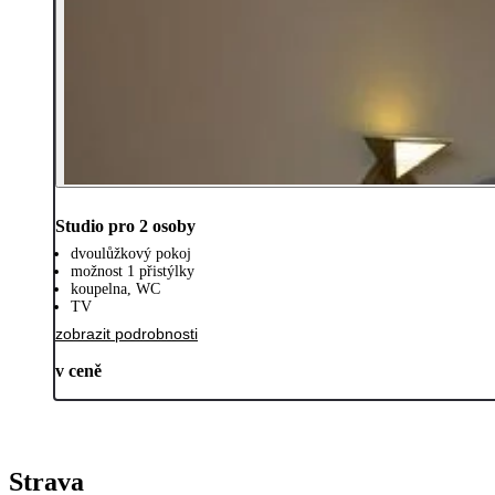
Studio pro 2 osoby
dvoulůžkový pokoj
možnost 1 přistýlky
koupelna, WC
TV
zobrazit podrobnosti
v ceně
Strava