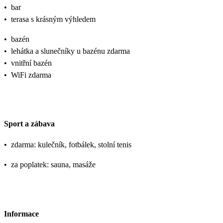
•
bar
•
terasa s krásným výhledem
•
bazén
•
lehátka a slunečníky u bazénu zdarma
•
vnitřní bazén
•
WiFi zdarma
Sport a zábava
•
zdarma: kulečník, fotbálek, stolní tenis
•
za poplatek: sauna, masáže
Informace