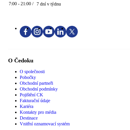
7:00 - 21:00 /
7 dní v týdnu
O Čedoku
O společnosti
Pobočky
Obchodní partneři
Obchodní podmínky
Pojištění CK
Fakturační údaje
Kariéra
Kontakty pro média
Destinace
Vnitřní oznamovací systém