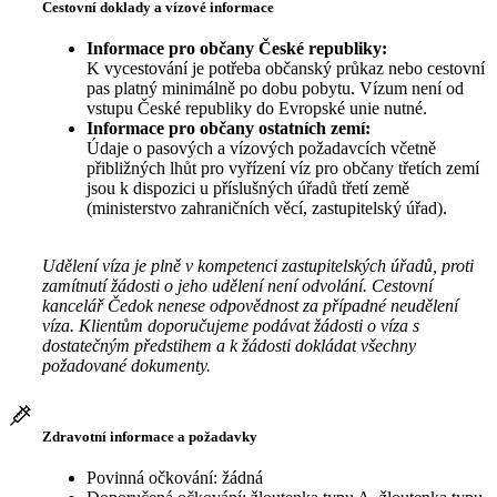
Cestovní doklady a vízové informace
Informace pro občany České republiky:
K vycestování je potřeba občanský průkaz nebo cestovní
pas platný minimálně po dobu pobytu. Vízum není od
vstupu České republiky do Evropské unie nutné.
Informace pro občany ostatních zemí:
Údaje o pasových a vízových požadavcích včetně
přibližných lhůt pro vyřízení víz pro občany třetích zemí
jsou k dispozici u příslušných úřadů třetí země
(ministerstvo zahraničních věcí, zastupitelský úřad).
Udělení víza je plně v kompetenci zastupitelských úřadů, proti
zamítnutí žádosti o jeho udělení není odvolání. Cestovní
kancelář Čedok nenese odpovědnost za případné neudělení
víza. Klientům doporučujeme podávat žádosti o víza s
dostatečným předstihem a k žádosti dokládat všechny
požadované dokumenty.
Zdravotní informace a požadavky
Povinná očkování: žádná