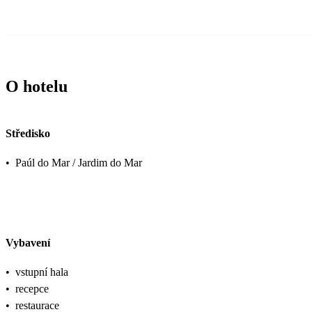
O hotelu
Středisko
•
Paúl do Mar / Jardim do Mar
Vybavení
•
vstupní hala
•
recepce
•
restaurace