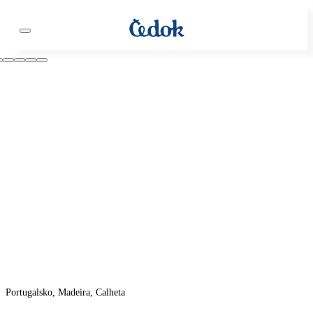
Portugalsko, Madeira, Calheta