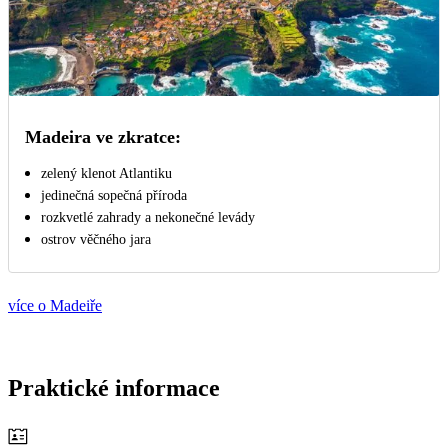
Madeira ve zkratce:
zelený klenot Atlantiku
jedinečná sopečná příroda
rozkvetlé zahrady a nekonečné levády
ostrov věčného jara
více o Madeiře
Praktické informace