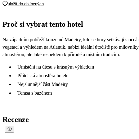
uložit do oblíbených
Proč si vybrat tento hotel
Na západním pobřeží kouzelné Madeiry, kde se hory setkávají s oceán
vegetací a výhledem na Atlantik, nabízí ideální útočiště pro milovník
atmosférou, ale také respektem k přírodě a místním tradicím.
Umístění na útesu s krásným výhledem
Přátelská atmosféra hotelu
Nejslunnější část Madeiry
Terasa s bazénem
Recenze