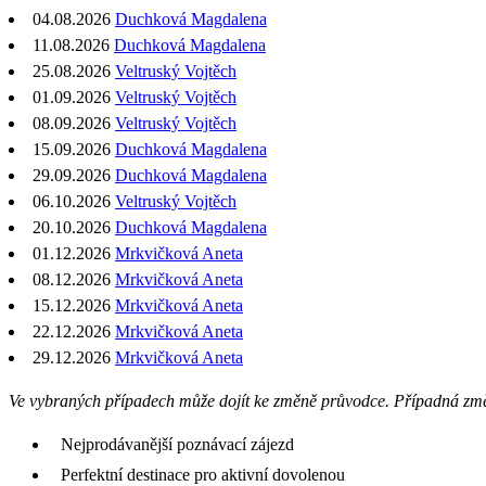
04.08.2026
Duchková Magdalena
11.08.2026
Duchková Magdalena
25.08.2026
Veltruský Vojtěch
01.09.2026
Veltruský Vojtěch
08.09.2026
Veltruský Vojtěch
15.09.2026
Duchková Magdalena
29.09.2026
Duchková Magdalena
06.10.2026
Veltruský Vojtěch
20.10.2026
Duchková Magdalena
01.12.2026
Mrkvičková Aneta
08.12.2026
Mrkvičková Aneta
15.12.2026
Mrkvičková Aneta
22.12.2026
Mrkvičková Aneta
29.12.2026
Mrkvičková Aneta
Ve vybraných případech může dojít ke změně průvodce. Případná zm
Nejprodávanější poznávací zájezd
Perfektní destinace pro aktivní dovolenou