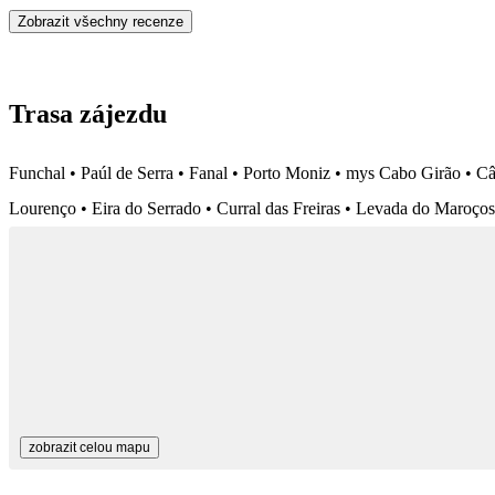
Zobrazit všechny recenze
Trasa zájezdu
Funchal • Paúl de Serra • Fanal • Porto Moniz • mys Cabo Girão • Câ
Lourenço • Eira do Serrado • Curral das Freiras • Levada do Maroços
zobrazit celou mapu