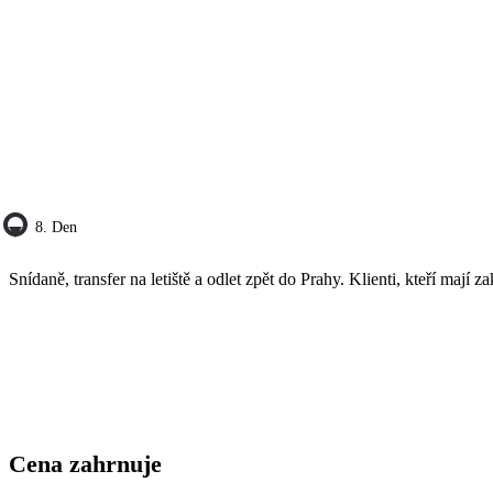
8. Den
Snídaně, transfer na letiště a odlet zpět do Prahy. Klienti, kteří mají 
Cena zahrnuje