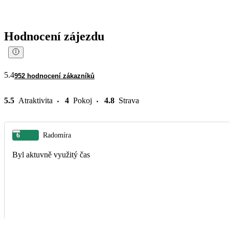
Hodnocení zájezdu
5.4
952 hodnocení zákazníků
5.5
Atraktivita
4
Pokoj
4.8
Strava
6
Radomíra
Byl aktuvně využitý čas