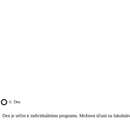
6. Den
Den je určen k individuálnímu programu. Možnost účasti na fakultativ