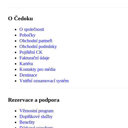
O Čedoku
O společnosti
Pobočky
Obchodní partneři
Obchodní podmínky
Pojištění CK
Fakturační údaje
Kariéra
Kontakty pro média
Destinace
Vnitřní oznamovací systém
Rezervace a podpora
Věrnostní program
Doplňkové služby
Benefity
Dárkové vouchery