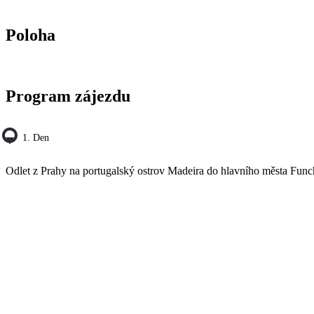
Poloha
Program zájezdu
1. Den
Odlet z Prahy na portugalský ostrov Madeira do hlavního města Funcha