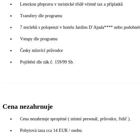
Leteckou přepravu v turistické třídě včetně tax a příplatků
Transfery dle programu
7 noclehů s polopenzí v hotelu Jardins D´Ajuda**** nebo podobném
Vstupy dle programu
Česky mluvící průvodce
Pojištění dle zák.č. 159/99 Sb.
Cena nezahrnuje
Cena nezahrnuje spropitné ( místní personál, průvodce, řidič ).
Pobytová taxa cca 14 EUR / osobu.