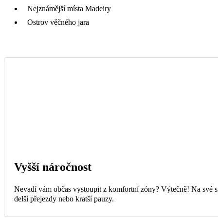
Nejznámější místa Madeiry
Ostrov věčného jara
Vyšší náročnost
Nevadí vám občas vystoupit z komfortní zóny? Výtečně! Na své si
delší přejezdy nebo kratší pauzy.