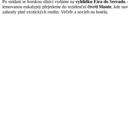
Po snídani se horskou silnicí vydáme na
vyhlídku Eira do Serrado
,
lemovanou eukalypty přejedeme do rezidenční
čtvrti Monte
, kde nav
zahrady plné exotických rostlin. Večeře a nocleh na hotelu.