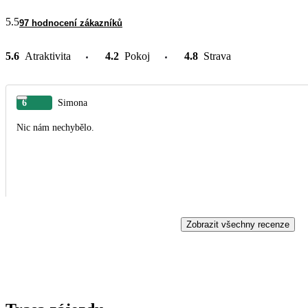
5.5
97 hodnocení zákazníků
5.6
Atraktivita
4.2
Pokoj
4.8
Strava
6
Simona
Nic nám nechybělo.
Zobrazit všechny recenze