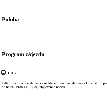
Poloha
Program zájezdu
1. Den
Odlet z vámi vybraného letiště na Madeiru do hlavního města Funchal. Po příl
do hotelu Jardins D’Ajuda, ubytování a nocleh.