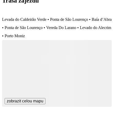
Trasa zájezdu
Levada do Caldeirão Verde • Ponta de São Lourenço • Baía d’Abra
• Ponta de São Lourenço • Vereda Do Larano • Levado do Alecrim
• Porto Moniz
zobrazit celou mapu