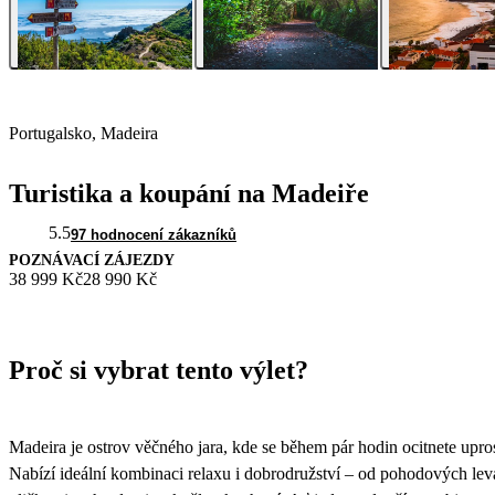
Portugalsko, Madeira
Turistika a koupání na Madeiře
5.5
97 hodnocení zákazníků
POZNÁVACÍ ZÁJEZDY
38 999 Kč
28 990 Kč
Proč si vybrat tento výlet?
Madeira je ostrov věčného jara, kde se během pár hodin ocitnete upr
Nabízí ideální kombinaci relaxu i dobrodružství – od pohodových le