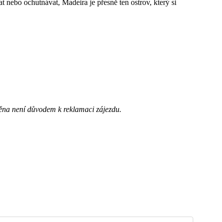
 nebo ochutnávat, Madeira je přesně ten ostrov, který si
ěna není důvodem k reklamaci zájezdu.