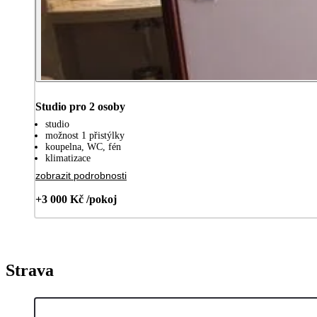
Studio pro 2 osoby
studio
možnost 1 přistýlky
koupelna, WC, fén
klimatizace
zobrazit podrobnosti
+3 000 Kč /pokoj
Strava