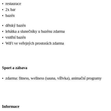
•
restaurace
•
2x bar
•
bazén
•
dětský bazén
•
lehátka a slunečníky u bazénu zdarma
•
vnitřní bazén
•
WiFi ve veřejných prostorách zdarma
Sport a zábava
•
zdarma: fitness, wellness (sauna, vířivka), animační programy
Informace