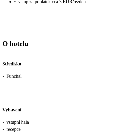
•
vstup za poplatek cca 3 EUR/os/den
O hotelu
Středisko
•
Funchal
Vybavení
•
vstupní hala
•
recepce