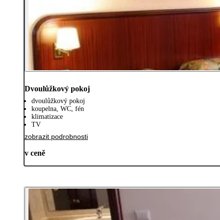
Dvoulůžkový pokoj
dvoulůžkový pokoj
koupelna, WC, fén
klimatizace
TV
zobrazit podrobnosti
v ceně