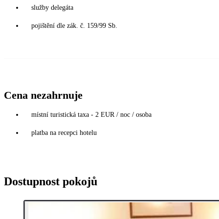
služby delegáta
pojištění dle zák. č. 159/99 Sb.
Cena nezahrnuje
místní turistická taxa - 2 EUR / noc / osoba
platba na recepci hotelu
Dostupnost pokojů