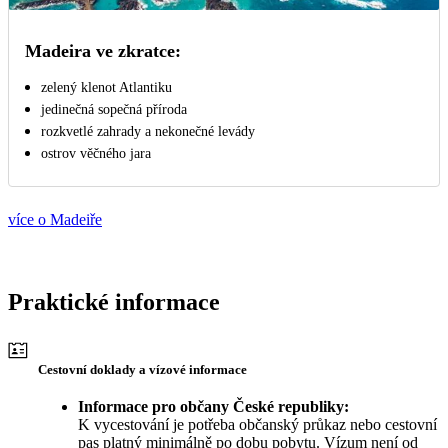
Madeira ve zkratce:
zelený klenot Atlantiku
jedinečná sopečná příroda
rozkvetlé zahrady a nekonečné levády
ostrov věčného jara
více o Madeiře
Praktické informace
Cestovní doklady a vízové informace
Informace pro občany České republiky:
K vycestování je potřeba občanský průkaz nebo cestovní
pas platný minimálně po dobu pobytu. Vízum není od