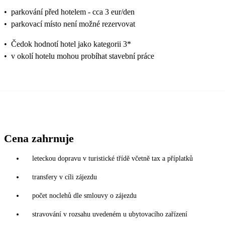
•
parkování před hotelem - cca 3 eur/den
•
parkovací místo není možné rezervovat
•
Čedok hodnotí hotel jako kategorii 3*
•
v okolí hotelu mohou probíhat stavební práce
Cena zahrnuje
leteckou dopravu v turistické třídě včetně tax a příplatků
transfery v cíli zájezdu
počet noclehů dle smlouvy o zájezdu
stravování v rozsahu uvedeném u ubytovacího zařízení