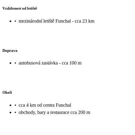
Vzdálenost od letiště
•
mezinárodní letiště Funchal - cca 23 km
Doprava
•
autobusová zastávka - cca 100 m
Okolí
•
cca 4 km od centra Funchal
•
obchody, bary a restaurace cca 200 m