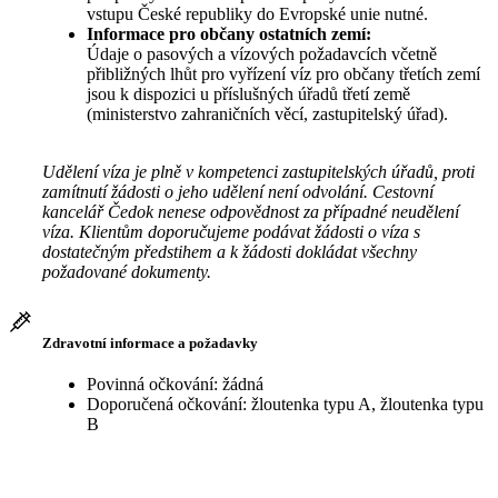
vstupu České republiky do Evropské unie nutné.
Informace pro občany ostatních zemí:
Údaje o pasových a vízových požadavcích včetně
přibližných lhůt pro vyřízení víz pro občany třetích zemí
jsou k dispozici u příslušných úřadů třetí země
(ministerstvo zahraničních věcí, zastupitelský úřad).
Udělení víza je plně v kompetenci zastupitelských úřadů, proti
zamítnutí žádosti o jeho udělení není odvolání. Cestovní
kancelář Čedok nenese odpovědnost za případné neudělení
víza. Klientům doporučujeme podávat žádosti o víza s
dostatečným předstihem a k žádosti dokládat všechny
požadované dokumenty.
Zdravotní informace a požadavky
Povinná očkování: žádná
Doporučená očkování: žloutenka typu A, žloutenka typu
B