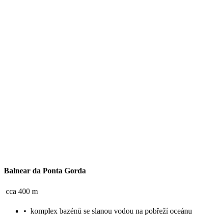
Balnear da Ponta Gorda
cca 400 m
•
komplex bazénů se slanou vodou na pobřeží oceánu