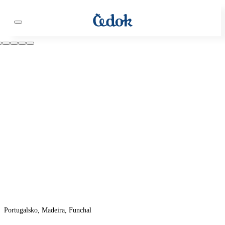
Portugalsko, Madeira, Funchal