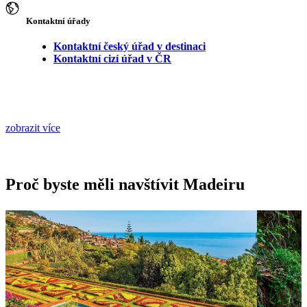
Kontaktní úřady
Kontaktní český úřad v destinaci
Kontaktní cizí úřad v ČR
zobrazit více
Proč byste měli navštívit Madeiru