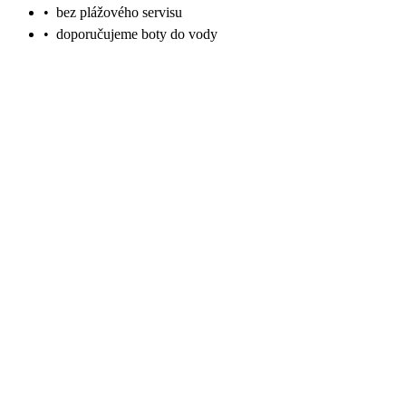
•
bez plážového servisu
•
doporučujeme boty do vody