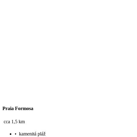
Praia Formosa
cca 1,5 km
•
kamenitá pláž