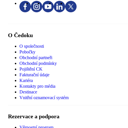
O Čedoku
O společnosti
Pobočky
Obchodní partneři
Obchodní podmínky
Pojištění CK
Fakturační údaje
Kariéra
Kontakty pro média
Destinace
Vnitřní oznamovací systém
Rezervace a podpora
Věrnostní program