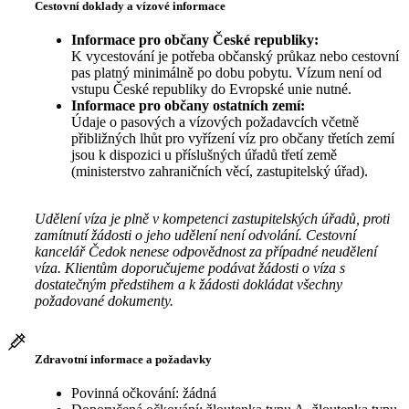
Cestovní doklady a vízové informace
Informace pro občany České republiky:
K vycestování je potřeba občanský průkaz nebo cestovní
pas platný minimálně po dobu pobytu. Vízum není od
vstupu České republiky do Evropské unie nutné.
Informace pro občany ostatních zemí:
Údaje o pasových a vízových požadavcích včetně
přibližných lhůt pro vyřízení víz pro občany třetích zemí
jsou k dispozici u příslušných úřadů třetí země
(ministerstvo zahraničních věcí, zastupitelský úřad).
Udělení víza je plně v kompetenci zastupitelských úřadů, proti
zamítnutí žádosti o jeho udělení není odvolání. Cestovní
kancelář Čedok nenese odpovědnost za případné neudělení
víza. Klientům doporučujeme podávat žádosti o víza s
dostatečným předstihem a k žádosti dokládat všechny
požadované dokumenty.
Zdravotní informace a požadavky
Povinná očkování: žádná