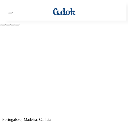
Portugalsko, Madeira, Calheta