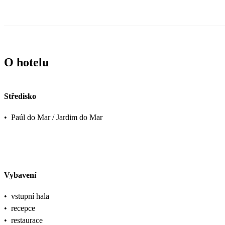
O hotelu
Středisko
•
Paúl do Mar / Jardim do Mar
Vybavení
•
vstupní hala
•
recepce
•
restaurace