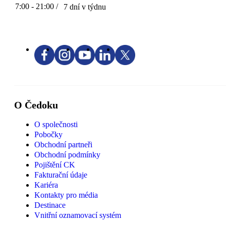
7:00 - 21:00 /
7 dní v týdnu
O Čedoku
O společnosti
Pobočky
Obchodní partneři
Obchodní podmínky
Pojištění CK
Fakturační údaje
Kariéra
Kontakty pro média
Destinace
Vnitřní oznamovací systém