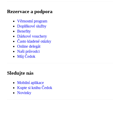
Rezervace a podpora
Věrnostní program
Doplňkové služby
Benefity
Dárkové vouchery
Často kladené otázky
Online delegát
Naši průvodci
Můj Čedok
Sledujte nás
Mobilní aplikace
Kupte si knihu Čedok
Novinky