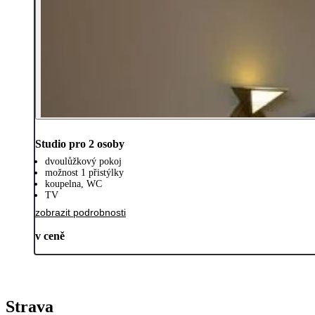
Studio pro 2 osoby
dvoulůžkový pokoj
možnost 1 přistýlky
koupelna, WC
TV
zobrazit podrobnosti
v ceně
Strava