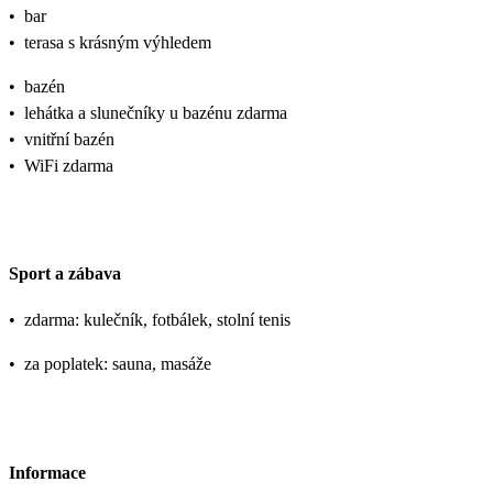
•
bar
•
terasa s krásným výhledem
•
bazén
•
lehátka a slunečníky u bazénu zdarma
•
vnitřní bazén
•
WiFi zdarma
Sport a zábava
•
zdarma: kulečník, fotbálek, stolní tenis
•
za poplatek: sauna, masáže
Informace