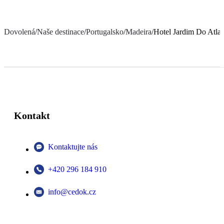
Dovolená
/
Naše destinace
/
Portugalsko
/
Madeira
/
Hotel Jardim Do Atlan
Kontakt
Kontaktujte nás
+420 296 184 910
info@cedok.cz