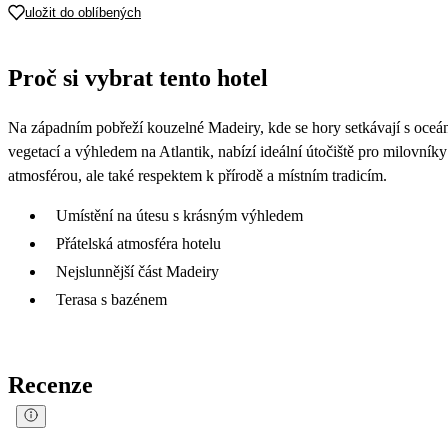
uložit do oblíbených
Proč si vybrat tento hotel
Na západním pobřeží kouzelné Madeiry, kde se hory setkávají s oceán
vegetací a výhledem na Atlantik, nabízí ideální útočiště pro milovník
atmosférou, ale také respektem k přírodě a místním tradicím.
Umístění na útesu s krásným výhledem
Přátelská atmosféra hotelu
Nejslunnější část Madeiry
Terasa s bazénem
Recenze