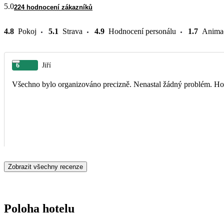
5.0
224 hodnocení zákazníků
4.8
Pokoj
5.1
Strava
4.9
Hodnocení personálu
1.7
Anima
6
Jiří
Všechno bylo organizováno precizně. Nenastal žádný problém. Hote
Zobrazit všechny recenze
Poloha hotelu