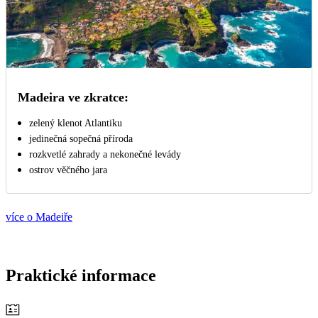
Madeira ve zkratce:
zelený klenot Atlantiku
jedinečná sopečná příroda
rozkvetlé zahrady a nekonečné levády
ostrov věčného jara
více o Madeiře
Praktické informace