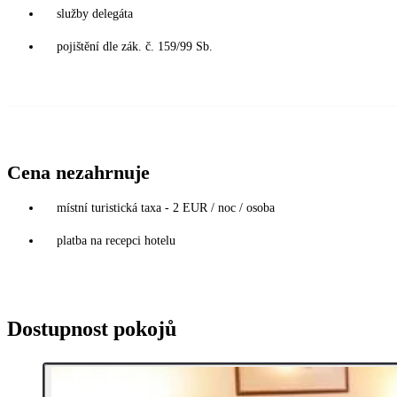
služby delegáta
pojištění dle zák. č. 159/99 Sb.
Cena nezahrnuje
místní turistická taxa - 2 EUR / noc / osoba
platba na recepci hotelu
Dostupnost pokojů