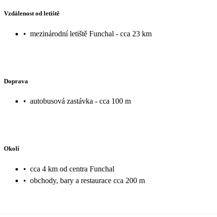
Vzdálenost od letiště
•
mezinárodní letiště Funchal - cca 23 km
Doprava
•
autobusová zastávka - cca 100 m
Okolí
•
cca 4 km od centra Funchal
•
obchody, bary a restaurace cca 200 m