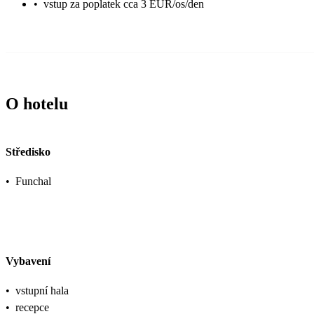
•
vstup za poplatek cca 3 EUR/os/den
O hotelu
Středisko
•
Funchal
Vybavení
•
vstupní hala
•
recepce