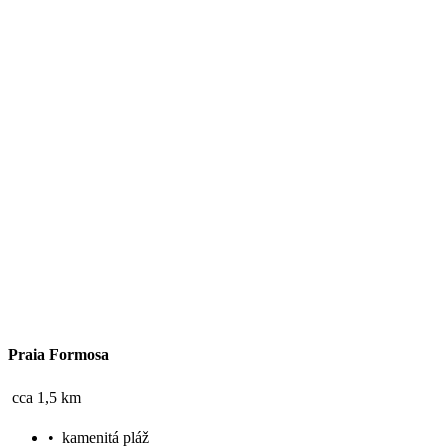
Praia Formosa
cca 1,5 km
•
kamenitá pláž