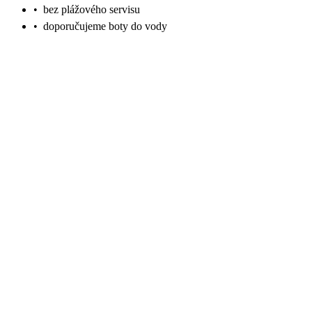
•
bez plážového servisu
•
doporučujeme boty do vody