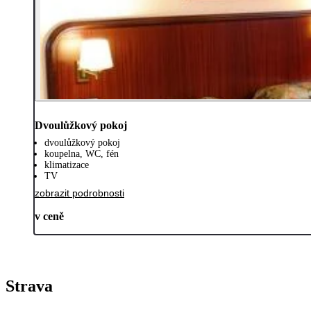
Dvoulůžkový pokoj
dvoulůžkový pokoj
koupelna, WC, fén
klimatizace
TV
zobrazit podrobnosti
v ceně
Strava