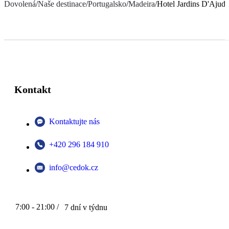
Dovolená
/
Naše destinace
/
Portugalsko
/
Madeira
/
Hotel Jardins D'Ajuda
Kontakt
Kontaktujte nás
+420 296 184 910
info@cedok.cz
7:00 - 21:00 /
7 dní v týdnu