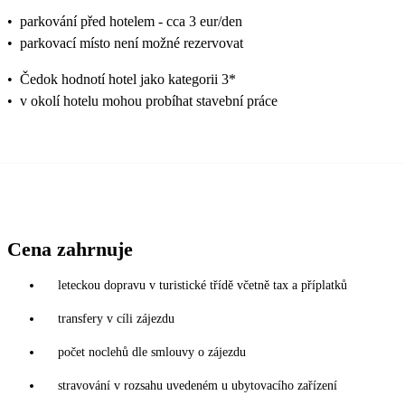
•
parkování před hotelem - cca 3 eur/den
•
parkovací místo není možné rezervovat
•
Čedok hodnotí hotel jako kategorii 3*
•
v okolí hotelu mohou probíhat stavební práce
Cena zahrnuje
leteckou dopravu v turistické třídě včetně tax a příplatků
transfery v cíli zájezdu
počet noclehů dle smlouvy o zájezdu
stravování v rozsahu uvedeném u ubytovacího zařízení