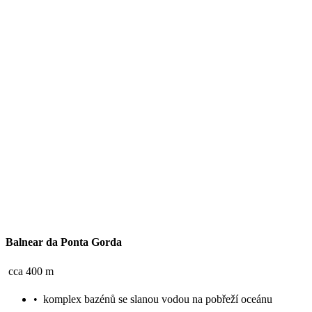
Balnear da Ponta Gorda
cca 400 m
•
komplex bazénů se slanou vodou na pobřeží oceánu