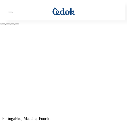
Portugalsko, Madeira, Funchal