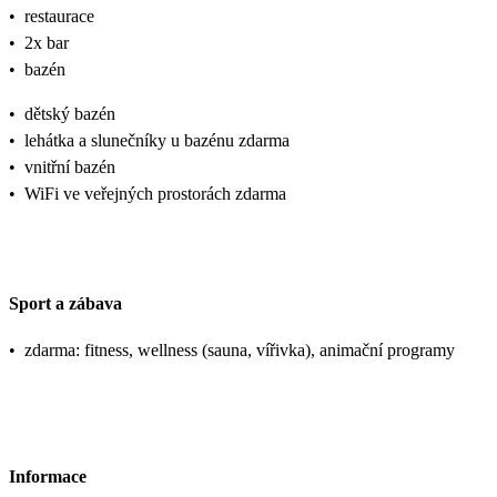
•
restaurace
•
2x bar
•
bazén
•
dětský bazén
•
lehátka a slunečníky u bazénu zdarma
•
vnitřní bazén
•
WiFi ve veřejných prostorách zdarma
Sport a zábava
•
zdarma: fitness, wellness (sauna, vířivka), animační programy
Informace