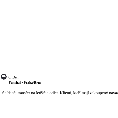
8. Den
Funchal • Praha/Brno
Snídaně, transfer na letiště a odlet. Klienti, kteří mají zakoupený navaz