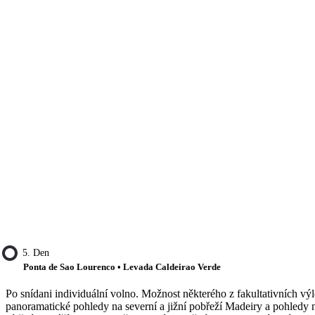
5. Den
Ponta de Sao Lourenco • Levada Caldeirao Verde
Po snídani individuální volno. Možnost některého z fakultativních výl
panoramatické pohledy na severní a jižní pobřeží Madeiry a pohledy n