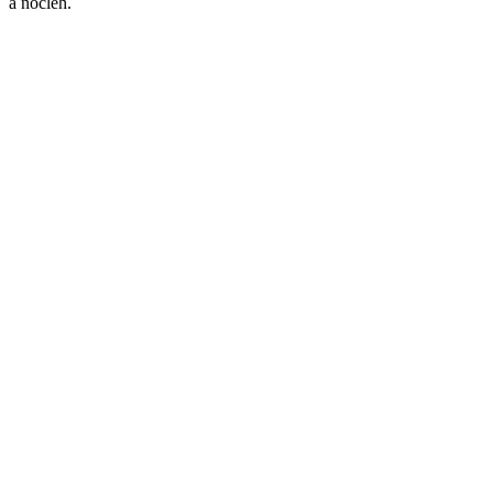
a nocleh.