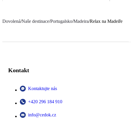
Dovolená
/
Naše destinace
/
Portugalsko
/
Madeira
/
Relax na Madeiře
Kontakt
Kontaktujte nás
+420 296 184 910
info@cedok.cz