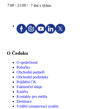
7:00 - 21:00 /
7 dní v týdnu
O Čedoku
O společnosti
Pobočky
Obchodní partneři
Obchodní podmínky
Pojištění CK
Fakturační údaje
Kariéra
Kontakty pro média
Destinace
Vnitřní oznamovací systém