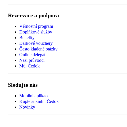
Rezervace a podpora
Věrnostní program
Doplňkové služby
Benefity
Dárkové vouchery
Často kladené otázky
Online delegát
Naši průvodci
Můj Čedok
Sledujte nás
Mobilní aplikace
Kupte si knihu Čedok
Novinky