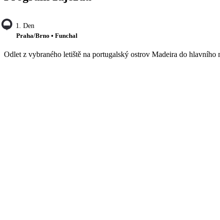
1. Den
Praha/Brno • Funchal
Odlet z vybraného letiště na portugalský ostrov Madeira do hlavního m