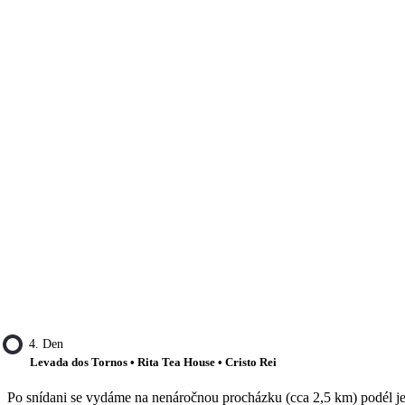
4. Den
Levada dos Tornos • Rita Tea House • Cristo Rei
Po snídani se vydáme na nenáročnou procházku (cca 2,5 km) podél je