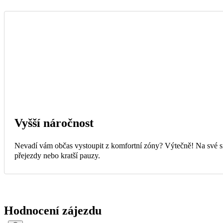
Vyšší náročnost
Nevadí vám občas vystoupit z komfortní zóny? Výtečně! Na své si 
přejezdy nebo kratší pauzy.
Hodnocení zájezdu