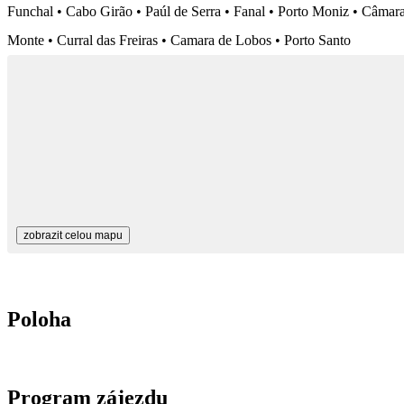
Funchal • Cabo Girão • Paúl de Serra • Fanal • Porto Moniz • Câmar
Monte • Curral das Freiras • Camara de Lobos • Porto Santo
zobrazit celou mapu
Poloha
Program zájezdu