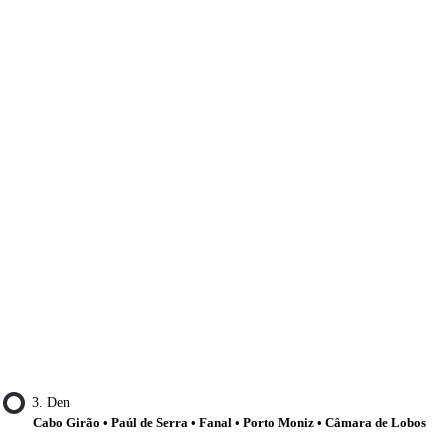
3. Den
Cabo Girão • Paúl de Serra • Fanal • Porto Moniz • Câmara de Lobos