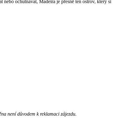
 nebo ochutnávat, Madeira je přesně ten ostrov, který si
ěna není důvodem k reklamaci zájezdu.