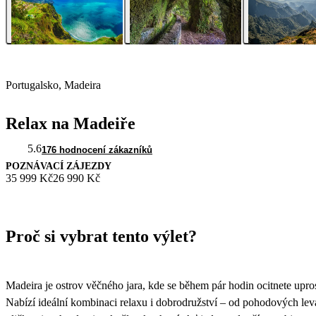
Portugalsko, Madeira
Relax na Madeiře
5.6
176 hodnocení zákazníků
POZNÁVACÍ ZÁJEZDY
35 999 Kč
26 990 Kč
Proč si vybrat tento výlet?
Madeira je ostrov věčného jara, kde se během pár hodin ocitnete upr
Nabízí ideální kombinaci relaxu i dobrodružství – od pohodových le