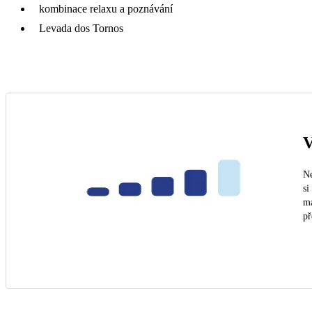
kombinace relaxu a poznávání
Levada dos Tornos
V
Ne
si
ma
př