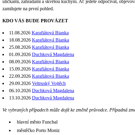
uličkami, zahradami a skvělou kuchyní. Ať jedete odpočívat, objevovat
zamilujete na první pohled.
KDO VÁS BUDE PROVÁZET
11.08.2026
Karafiátová Bianka
18.08.2026
Karafiátová Bianka
25.08.2026
Karafiátová Bianka
01.09.2026
Duchková Magdalena
08.09.2026
Karafiátová Bianka
15.09.2026
Karafiátová Bianka
22.09.2026
Karafiátová Bianka
29.09.2026
Veltruský Vojtěch
06.10.2026
Duchková Magdalena
13.10.2026
Duchková Magdalena
Ve vybraných případech může dojít ke změně průvodce. Případná zm
hlavní město Funchal
městěčko Porto Moniz