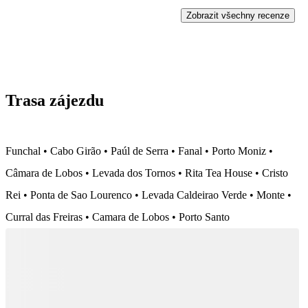
Zobrazit všechny recenze
Trasa zájezdu
Funchal • Cabo Girão • Paúl de Serra • Fanal • Porto Moniz •
Câmara de Lobos • Levada dos Tornos • Rita Tea House • Cristo
Rei • Ponta de Sao Lourenco • Levada Caldeirao Verde • Monte •
Curral das Freiras • Camara de Lobos • Porto Santo