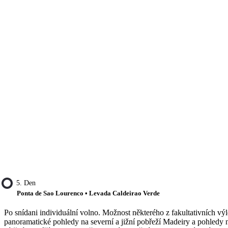
5. Den
Ponta de Sao Lourenco • Levada Caldeirao Verde
Po snídani individuální volno. Možnost některého z fakultativních výl
panoramatické pohledy na severní a jižní pobřeží Madeiry a pohledy n