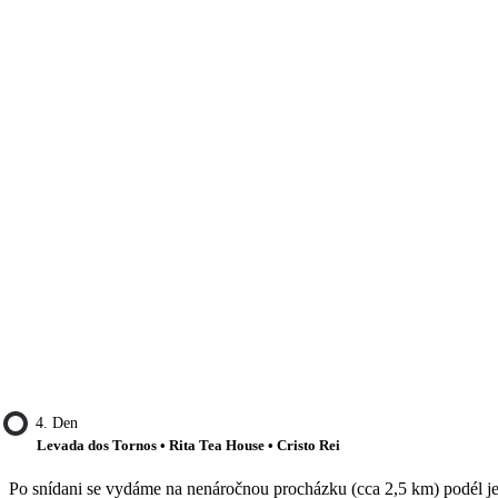
4. Den
Levada dos Tornos • Rita Tea House • Cristo Rei
Po snídani se vydáme na nenáročnou procházku (cca 2,5 km) podél je