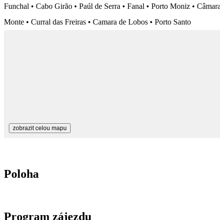
Funchal • Cabo Girão • Paúl de Serra • Fanal • Porto Moniz • Câmar
Monte • Curral das Freiras • Camara de Lobos • Porto Santo
zobrazit celou mapu
Poloha
Program zájezdu