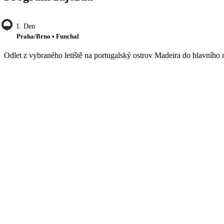
1. Den
Praha/Brno • Funchal
Odlet z vybraného letiště na portugalský ostrov Madeira do hlavního m