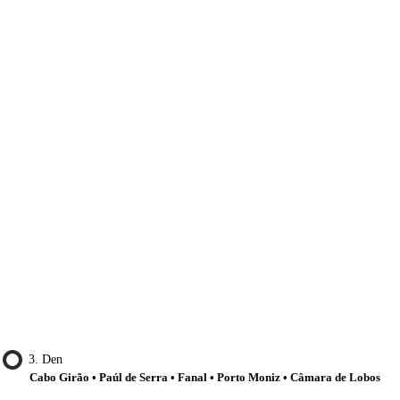
3. Den
Cabo Girão • Paúl de Serra • Fanal • Porto Moniz • Câmara de Lobos