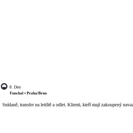
8. Den
Funchal • Praha/Brno
Snídaně, transfer na letiště a odlet. Klienti, kteří mají zakoupený navaz