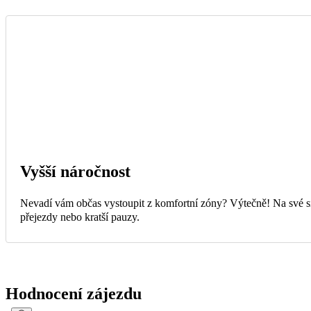
Vyšší náročnost
Nevadí vám občas vystoupit z komfortní zóny? Výtečně! Na své si 
přejezdy nebo kratší pauzy.
Hodnocení zájezdu