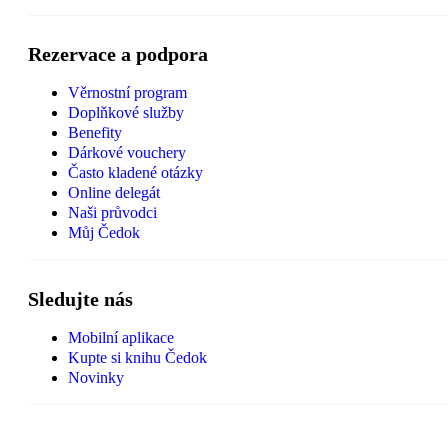
Rezervace a podpora
Věrnostní program
Doplňkové služby
Benefity
Dárkové vouchery
Často kladené otázky
Online delegát
Naši průvodci
Můj Čedok
Sledujte nás
Mobilní aplikace
Kupte si knihu Čedok
Novinky