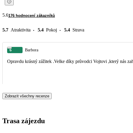
5.6
176 hodnocení zákazníků
5.7
Atraktivita
5.4
Pokoj
5.4
Strava
6
Barbora
Opravdu krásný zážitek .Velke díky průvodci Vojtovi ,který nás z
Zobrazit všechny recenze
Trasa zájezdu