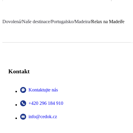
Dovolená
/
Naše destinace
/
Portugalsko
/
Madeira
/
Relax na Madeiře
Kontakt
Kontaktujte nás
+420 296 184 910
info@cedok.cz