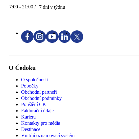
7:00 - 21:00 /
7 dní v týdnu
O Čedoku
O společnosti
Pobočky
Obchodní partneři
Obchodní podmínky
Pojištění CK
Fakturační údaje
Kariéra
Kontakty pro média
Destinace
Vnitřní oznamovací systém