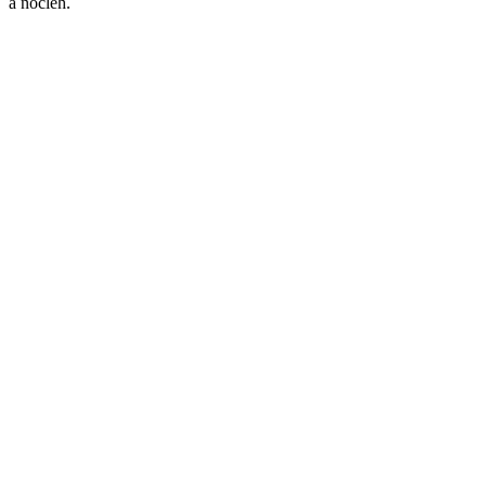
a nocleh.