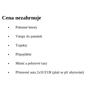
Cena nezahrnuje
Pohonné hmoty
Vstupy do památek
Trajekty
Připojištění
Místní a pobytové taxy
Přistavení auta 2x10 EUR (platí se při ubytování)