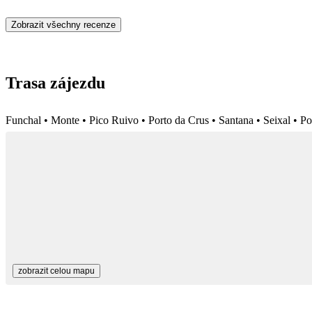
Zobrazit všechny recenze
Trasa zájezdu
Funchal • Monte • Pico Ruivo • Porto da Crus • Santana • Seixal • P
zobrazit celou mapu