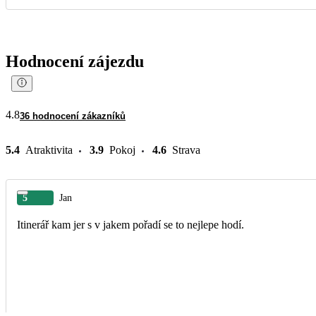
Hodnocení zájezdu
4.8
36 hodnocení zákazníků
5.4
Atraktivita
3.9
Pokoj
4.6
Strava
5
Jan
Itinerář kam jer s v jakem pořadí se to nejlepe hodí.