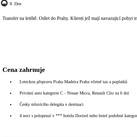
8. Den
Transfer na letiště. Odlet do Prahy. Klienti jež mají navazujicí pobyt ma
Cena zahrnuje
Leteckou přepravu Praha Madeira Praha včetně tax a poplatků
Privátní auto kategorie C - Nissan Micra, Renault Clio na 6 dní
Česky mluvícího delegáta v destinaci
4 noci s polopenzí v *** hotelu Dorisol nebo hotel podobné kategor