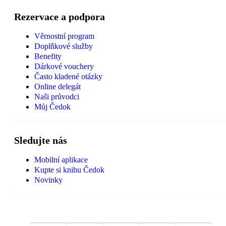
Rezervace a podpora
Věrnostní program
Doplňkové služby
Benefity
Dárkové vouchery
Často kladené otázky
Online delegát
Naši průvodci
Můj Čedok
Sledujte nás
Mobilní aplikace
Kupte si knihu Čedok
Novinky