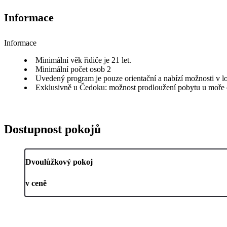
Informace
Informace
Minimální věk řidiče je 21 let.
Minimální počet osob 2
Uvedený program je pouze orientační a nabízí možnosti v lo
Exklusivně u Čedoku: možnost prodloužení pobytu u moře o
Dostupnost pokojů
Dvoulůžkový pokoj
v ceně