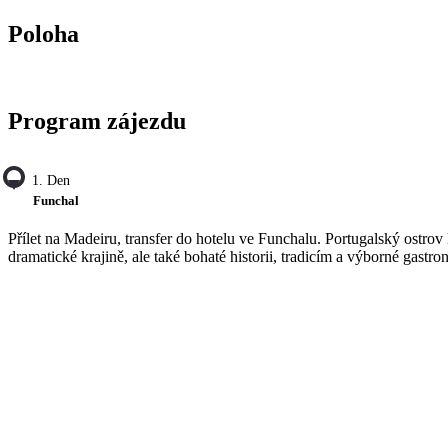
Poloha
Program zájezdu
1. Den
Funchal
Přílet na Madeiru, transfer do hotelu ve Funchalu. Portugalský ostrov
dramatické krajině, ale také bohaté historii, tradicím a výborné gas