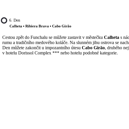
6. Den
Calheta • Ribiera Brava • Cabo Girão
Cestou zpět do Funchalu se můžete zastavit v městečku
Calheta
s nád
rumu a tradičního medového koláče. Na slunném jihu ostrova se nac
Den můžete zakončit u impozantního útesu
Cabo Girão
, druhého ne
v hotelu Dorissol Complex *** nebo hotelu podobné kategorie.