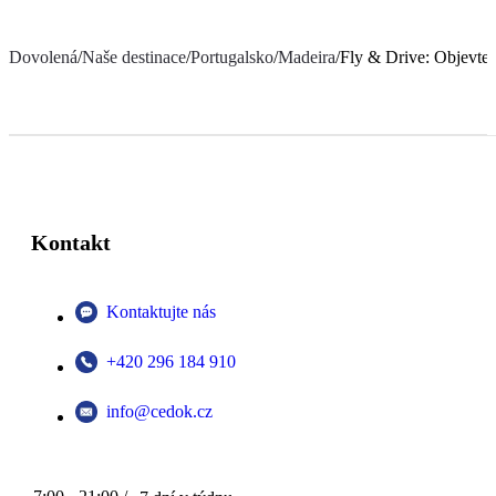
Dovolená
/
Naše destinace
/
Portugalsko
/
Madeira
/
Fly & Drive: Objevte
Kontakt
Kontaktujte nás
+420 296 184 910
info@cedok.cz