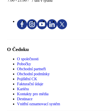
7:00 - 21:00 /
7 dní v týdnu
O Čedoku
O společnosti
Pobočky
Obchodní partneři
Obchodní podmínky
Pojištění CK
Fakturační údaje
Kariéra
Kontakty pro média
Destinace
Vnitřní oznamovací systém