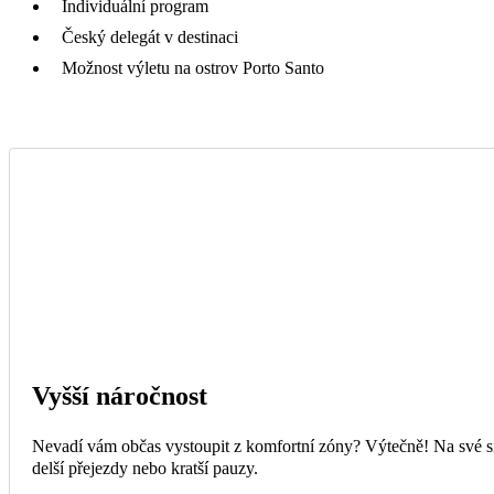
Individuální program
Český delegát v destinaci
Možnost výletu na ostrov Porto Santo
Vyšší náročnost
Nevadí vám občas vystoupit z komfortní zóny? Výtečně! Na své si
delší přejezdy nebo kratší pauzy.