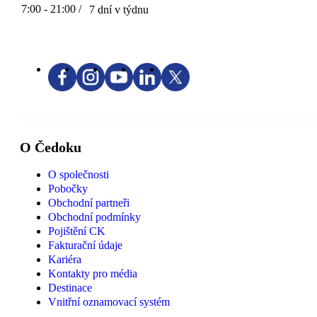
7:00 - 21:00 /
7 dní v týdnu
O Čedoku
O společnosti
Pobočky
Obchodní partneři
Obchodní podmínky
Pojištění CK
Fakturační údaje
Kariéra
Kontakty pro média
Destinace
Vnitřní oznamovací systém