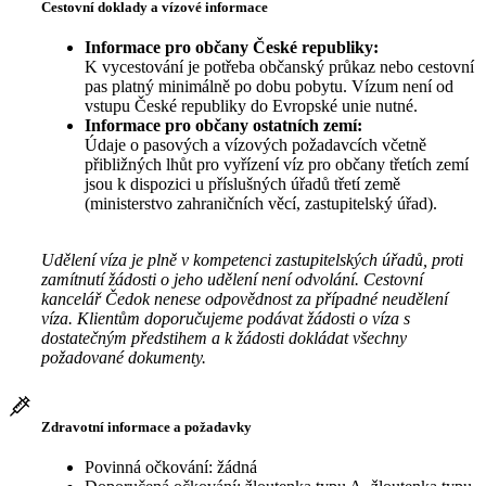
Cestovní doklady a vízové informace
Informace pro občany České republiky:
K vycestování je potřeba občanský průkaz nebo cestovní
pas platný minimálně po dobu pobytu. Vízum není od
vstupu České republiky do Evropské unie nutné.
Informace pro občany ostatních zemí:
Údaje o pasových a vízových požadavcích včetně
přibližných lhůt pro vyřízení víz pro občany třetích zemí
jsou k dispozici u příslušných úřadů třetí země
(ministerstvo zahraničních věcí, zastupitelský úřad).
Udělení víza je plně v kompetenci zastupitelských úřadů, proti
zamítnutí žádosti o jeho udělení není odvolání. Cestovní
kancelář Čedok nenese odpovědnost za případné neudělení
víza. Klientům doporučujeme podávat žádosti o víza s
dostatečným předstihem a k žádosti dokládat všechny
požadované dokumenty.
Zdravotní informace a požadavky
Povinná očkování: žádná