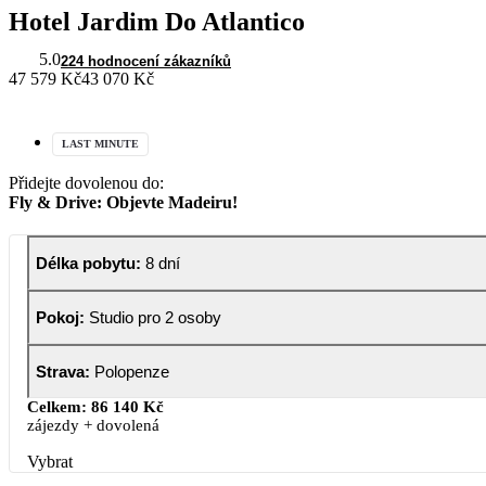
Hotel Jardim Do Atlantico
5.0
224 hodnocení zákazníků
47 579 Kč
43 070 Kč
LAST MINUTE
Přidejte dovolenou do:
Fly & Drive: Objevte Madeiru!
Délka pobytu
:
8 dní
Pokoj
:
Studio pro 2 osoby
Strava
:
Polopenze
Celkem:
86 140 Kč
zájezdy + dovolená
Vybrat