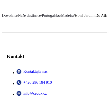
Dovolená
/
Naše destinace
/
Portugalsko
/
Madeira
/
Hotel Jardim Do Atlan
Kontakt
Kontaktujte nás
+420 296 184 910
info@cedok.cz