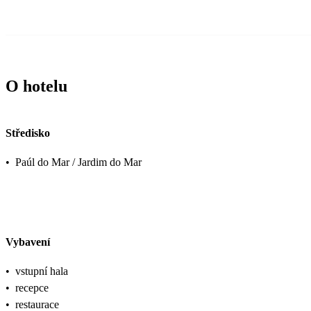
O hotelu
Středisko
•
Paúl do Mar / Jardim do Mar
Vybavení
•
vstupní hala
•
recepce
•
restaurace