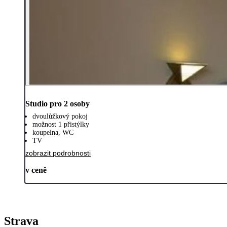
Studio pro 2 osoby
dvoulůžkový pokoj
možnost 1 přistýlky
koupelna, WC
TV
zobrazit podrobnosti
v ceně
Strava