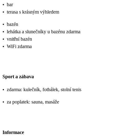
•
bar
•
terasa s krásným výhledem
•
bazén
•
lehátka a slunečníky u bazénu zdarma
•
vnitřní bazén
•
WiFi zdarma
Sport a zábava
•
zdarma: kulečník, fotbálek, stolní tenis
•
za poplatek: sauna, masáže
Informace