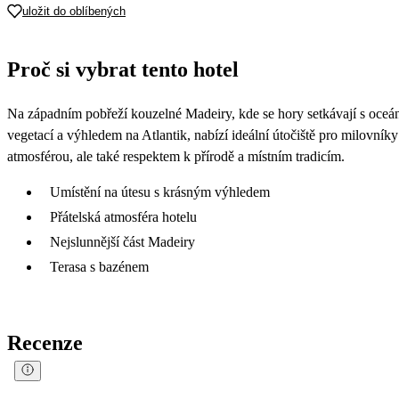
uložit do oblíbených
Proč si vybrat tento hotel
Na západním pobřeží kouzelné Madeiry, kde se hory setkávají s oceán
vegetací a výhledem na Atlantik, nabízí ideální útočiště pro milovník
atmosférou, ale také respektem k přírodě a místním tradicím.
Umístění na útesu s krásným výhledem
Přátelská atmosféra hotelu
Nejslunnější část Madeiry
Terasa s bazénem
Recenze