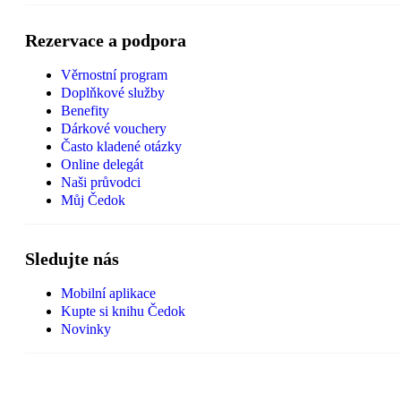
Rezervace a podpora
Věrnostní program
Doplňkové služby
Benefity
Dárkové vouchery
Často kladené otázky
Online delegát
Naši průvodci
Můj Čedok
Sledujte nás
Mobilní aplikace
Kupte si knihu Čedok
Novinky