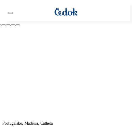
Portugalsko, Madeira, Calheta