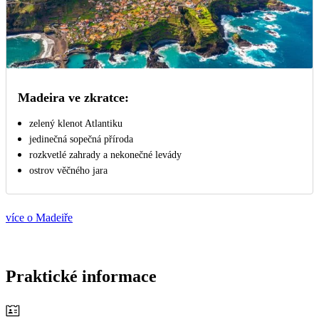
Madeira ve zkratce:
zelený klenot Atlantiku
jedinečná sopečná příroda
rozkvetlé zahrady a nekonečné levády
ostrov věčného jara
více o Madeiře
Praktické informace