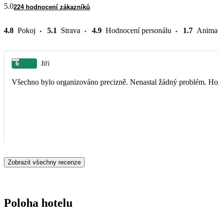
5.0
224 hodnocení zákazníků
4.8
Pokoj
5.1
Strava
4.9
Hodnocení personálu
1.7
Anima
6
Jiří
Všechno bylo organizováno precizně. Nenastal žádný problém. Hote
Zobrazit všechny recenze
Poloha hotelu