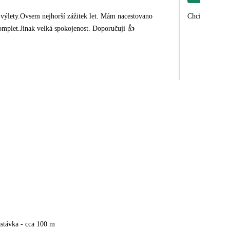
výlety.Ovsem nejhorší zážitek let. Mám nacestovano
Chci poděkovat
omplet.Jinak velká spokojenost. Doporučuji 👍
stávka - cca 100 m