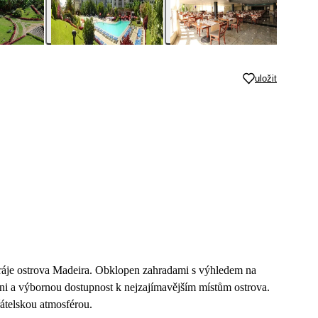
uložit
 ráje ostrova Madeira. Obklopen zahradami s výhledem na
yni a výbornou dostupnost k nejzajímavějším místům ostrova.
átelskou atmosférou.