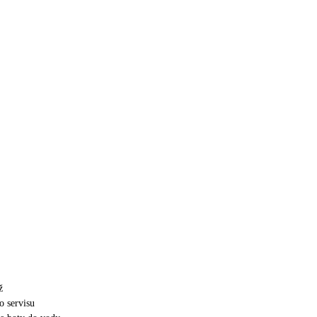
ž
o servisu