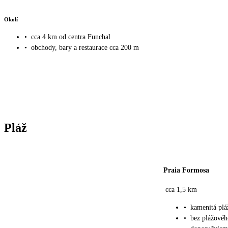
Okolí
•
cca 4 km od centra Funchal
•
obchody, bary a restaurace cca 200 m
Pláž
Praia Formosa
cca 1,5 km
•
kamenitá plá
•
bez plážovéh