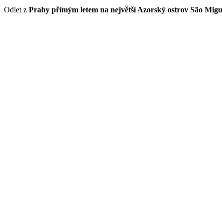
Odlet z
Prahy přímým letem na největší Azorský ostrov São Migu