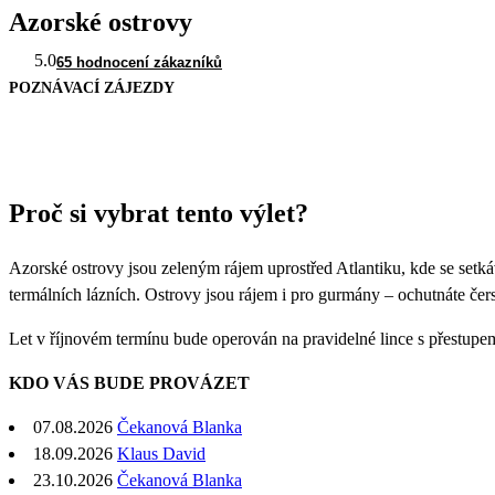
Azorské ostrovy
5.0
65 hodnocení zákazníků
POZNÁVACÍ ZÁJEZDY
Proč si vybrat tento výlet?
Azorské ostrovy jsou zeleným rájem uprostřed Atlantiku, kde se set
termálních lázních. Ostrovy jsou rájem i pro gurmány – ochutnáte čers
Let v říjnovém termínu bude operován na pravidelné lince s přestupe
KDO VÁS BUDE PROVÁZET
07.08.2026
Čekanová Blanka
18.09.2026
Klaus David
23.10.2026
Čekanová Blanka