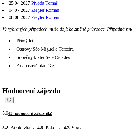
25.04.2027
Pivoda Tomáš
04.07.2027
Ziegler Roman
08.08.2027
Ziegler Roman
Ve vybraných případech může dojít ke změně průvodce. Případná zm
Přímý let
Ostrovy São Miguel a Terceira
Sopečný kráter Sete Cidades
Ananasové plantáže
Hodnocení zájezdu
5.0
65 hodnocení zákazníků
5.2
Atraktivita
4.5
Pokoj
4.3
Strava