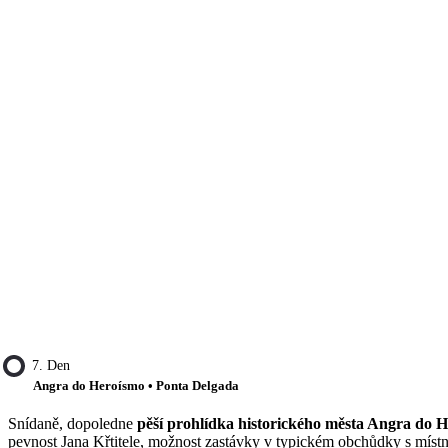
7. Den
Angra do Heroísmo • Ponta Delgada
Snídaně, dopoledne
pěší prohlídka historického města Angra do 
pevnost Jana Křtitele, možnost zastávky v typickém obchůdky s mí