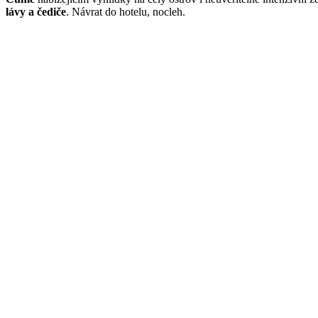
lávy a čediče
. Návrat do hotelu, nocleh.