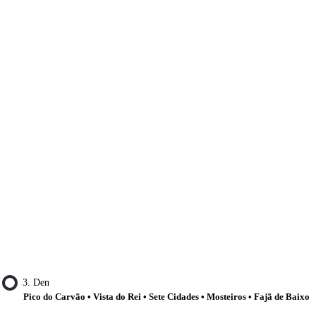
3. Den
Pico do Carvão • Vista do Rei • Sete Cidades • Mosteiros • Fajã de Baixo