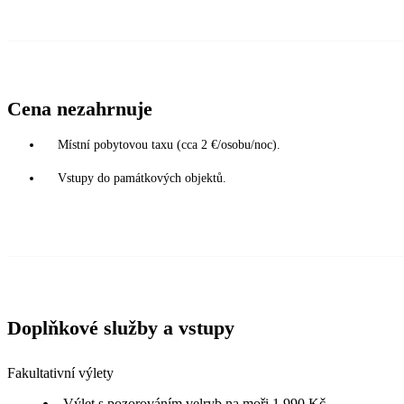
Cena nezahrnuje
Místní pobytovou taxu (cca 2 €/osobu/noc).
Vstupy do památkových objektů.
Doplňkové služby a vstupy
Fakultativní výlety
Výlet s pozorováním velryb na moři 1.990 Kč