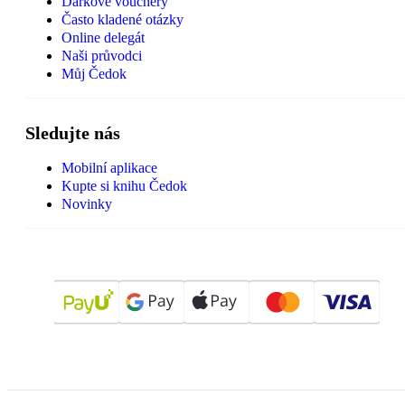
Dárkové vouchery
Často kladené otázky
Online delegát
Naši průvodci
Můj Čedok
Sledujte nás
Mobilní aplikace
Kupte si knihu Čedok
Novinky