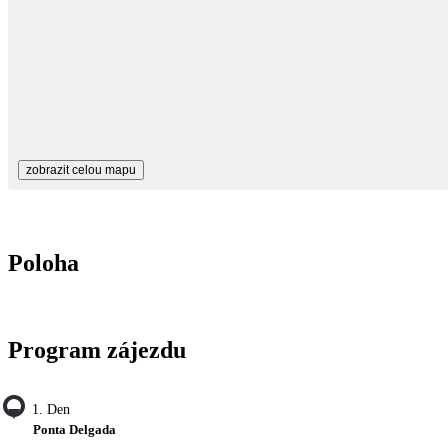
zobrazit celou mapu
Poloha
Program zájezdu
1. Den
Ponta Delgada