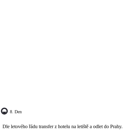
8. Den
Dle letového řádu transfer z hotelu na letiště a odlet do Prahy.