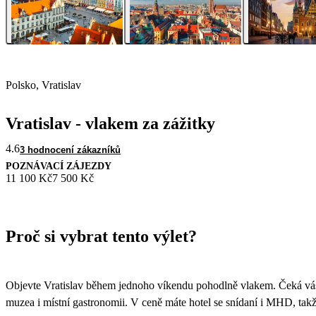
Polsko, Vratislav
Vratislav - vlakem za zážitky
4.6
3 hodnocení zákazníků
POZNÁVACÍ ZÁJEZDY
11 100 Kč
7 500 Kč
Proč si vybrat tento výlet?
Objevte Vratislav během jednoho víkendu pohodlně vlakem. Čeká vás
muzea i místní gastronomii. V ceně máte hotel se snídaní i MHD, tak