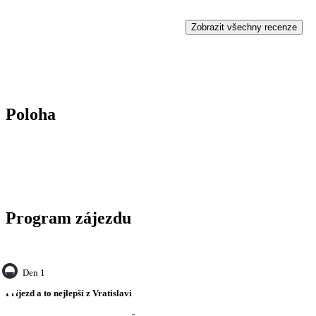
Zobrazit všechny recenze
Poloha
Program zájezdu
Den 1
Příjezd a to nejlepší z Vratislavi