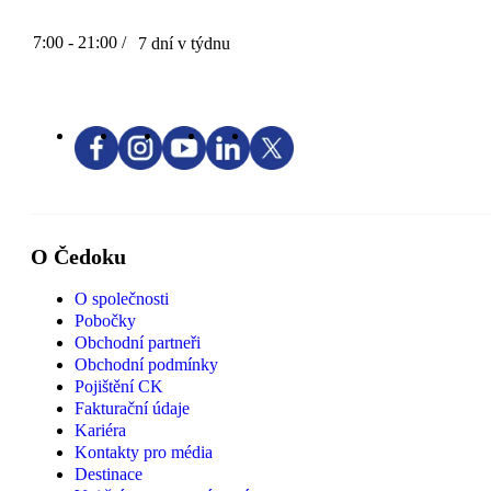
7:00 - 21:00 /
7 dní v týdnu
O Čedoku
O společnosti
Pobočky
Obchodní partneři
Obchodní podmínky
Pojištění CK
Fakturační údaje
Kariéra
Kontakty pro média
Destinace