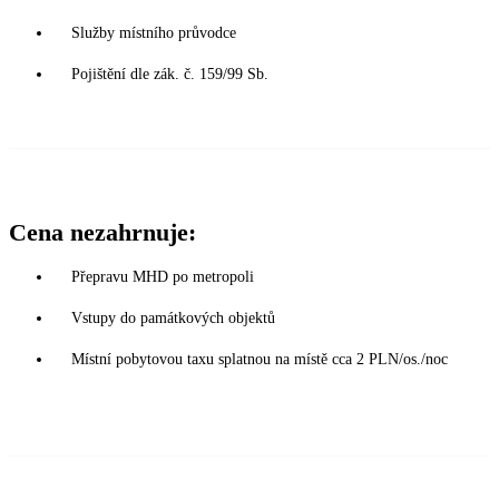
Služby místního průvodce
Pojištění dle zák. č. 159/99 Sb.
Cena nezahrnuje:
Přepravu MHD po metropoli
Vstupy do památkových objektů
Místní pobytovou taxu splatnou na místě cca 2 PLN/os./noc