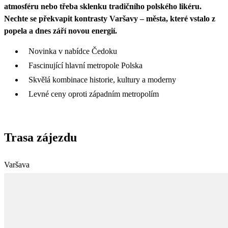
atmosféru nebo třeba sklenku tradičního polského likéru.
Nechte se překvapit kontrasty Varšavy – města, které vstalo z
popela a dnes září novou energií.
Novinka v nabídce Čedoku
Fascinující hlavní metropole Polska
Skvělá kombinace historie, kultury a moderny
Levné ceny oproti západním metropolím
Trasa zájezdu
Varšava