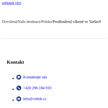
zobrazit více
Dovolená
/
Naše destinace
/
Polsko
/
Prodloužený víkend ve Varšavě
Kontakt
Kontaktujte nás
+420 296 184 910
info@cedok.cz