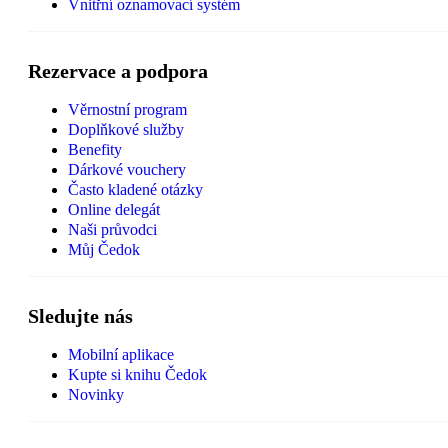
Vnitřní oznamovací systém
Rezervace a podpora
Věrnostní program
Doplňkové služby
Benefity
Dárkové vouchery
Často kladené otázky
Online delegát
Naši průvodci
Můj Čedok
Sledujte nás
Mobilní aplikace
Kupte si knihu Čedok
Novinky