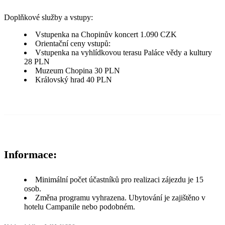
Doplňkové služby a vstupy:
Vstupenka na Chopinův koncert 1.090 CZK
Orientační ceny vstupů:
Vstupenka na vyhlídkovou terasu Paláce vědy a kultury
28 PLN
Muzeum Chopina 30 PLN
Královský hrad 40 PLN
Informace:
Minimální počet účastníků pro realizaci zájezdu je 15
osob.
Změna programu vyhrazena. Ubytování je zajištěno v
hotelu Campanile nebo podobném.