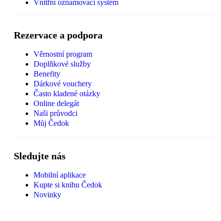
Vnitřní oznamovací systém
Rezervace a podpora
Věrnostní program
Doplňkové služby
Benefity
Dárkové vouchery
Často kladené otázky
Online delegát
Naši průvodci
Můj Čedok
Sledujte nás
Mobilní aplikace
Kupte si knihu Čedok
Novinky