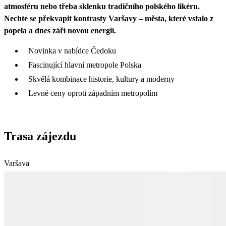
atmosféru nebo třeba sklenku tradičního polského likéru.
Nechte se překvapit kontrasty Varšavy – města, které vstalo z
popela a dnes září novou energií.
Novinka v nabídce Čedoku
Fascinující hlavní metropole Polska
Skvělá kombinace historie, kultury a moderny
Levné ceny oproti západním metropolím
Trasa zájezdu
Varšava