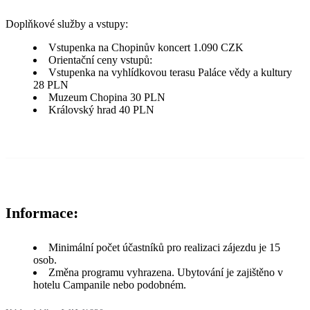
Doplňkové služby a vstupy:
Vstupenka na Chopinův koncert 1.090 CZK
Orientační ceny vstupů:
Vstupenka na vyhlídkovou terasu Paláce vědy a kultury
28 PLN
Muzeum Chopina 30 PLN
Královský hrad 40 PLN
Informace:
Minimální počet účastníků pro realizaci zájezdu je 15
osob.
Změna programu vyhrazena. Ubytování je zajištěno v
hotelu Campanile nebo podobném.