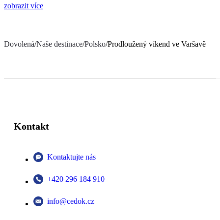
zobrazit více
Dovolená
/
Naše destinace
/
Polsko
/
Prodloužený víkend ve Varšavě
Kontakt
Kontaktujte nás
+420 296 184 910
info@cedok.cz