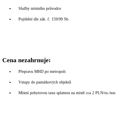
Služby místního průvodce
Pojištění dle zák. č. 159/99 Sb.
Cena nezahrnuje:
Přepravu MHD po metropoli
Vstupy do památkových objektů
Místní pobytovou taxu splatnou na místě cca 2 PLN/os./noc