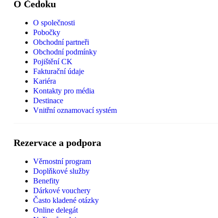
O Čedoku
O společnosti
Pobočky
Obchodní partneři
Obchodní podmínky
Pojištění CK
Fakturační údaje
Kariéra
Kontakty pro média
Destinace
Vnitřní oznamovací systém
Rezervace a podpora
Věrnostní program
Doplňkové služby
Benefity
Dárkové vouchery
Často kladené otázky
Online delegát