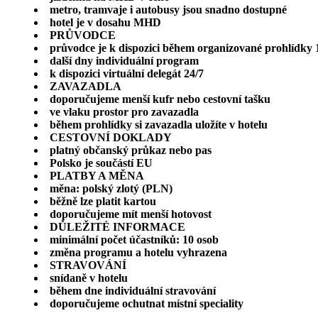
metro, tramvaje i autobusy jsou snadno dostupné
hotel je v dosahu MHD
PRŮVODCE
průvodce je k dispozici během organizované prohlídky 
další dny individuální program
k dispozici virtuální delegát 24/7
ZAVAZADLA
doporučujeme menší kufr nebo cestovní tašku
ve vlaku prostor pro zavazadla
během prohlídky si zavazadla uložíte v hotelu
CESTOVNÍ DOKLADY
platný občanský průkaz nebo pas
Polsko je součástí EU
PLATBY A MĚNA
měna: polský zlotý (PLN)
běžně lze platit kartou
doporučujeme mít menší hotovost
DŮLEŽITÉ INFORMACE
minimální počet účastníků: 10 osob
změna programu a hotelu vyhrazena
STRAVOVÁNÍ
snídaně v hotelu
během dne individuální stravování
doporučujeme ochutnat místní speciality