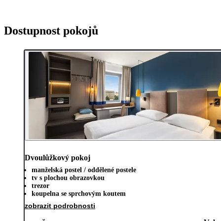
Dostupnost pokojů
Dvoulůžkový pokoj
manželská postel / oddělené postele
tv s plochou obrazovkou
trezor
koupelna se sprchovým koutem
zobrazit podrobnosti