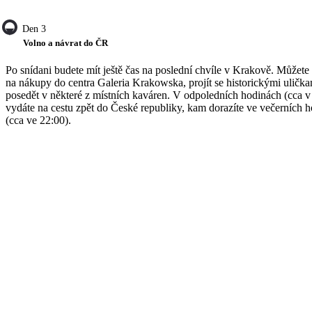
Den 3
Volno a návrat do ČR
Po snídani budete mít ještě čas na poslední chvíle v Krakově. Můžete
na nákupy do centra Galeria Krakowska, projít se historickými uličk
posedět v některé z místních kaváren. V odpoledních hodinách (cca v
vydáte na cestu zpět do České republiky, kam dorazíte ve večerních 
(cca ve 22:00).