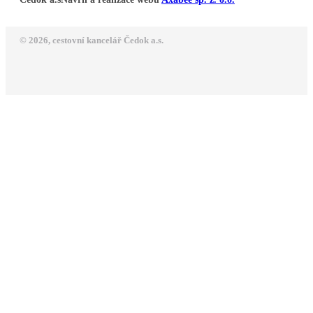
© 2026, cestovní kancelář Čedok a.s.