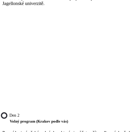
Jagellonské univerzitě.
Den 2
Volný program (Krakov podle vás)