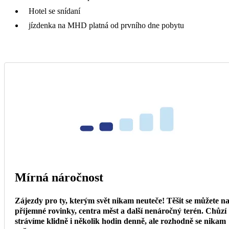
Hotel se snídaní
jízdenka na MHD platná od prvního dne pobytu
Mírná náročnost
Zájezdy pro ty, kterým svět nikam neuteče! Těšit se můžete n
příjemné rovinky, centra měst a další nenáročný terén. Chůzí
strávíme klidně i několik hodin denně, ale rozhodně se nikam