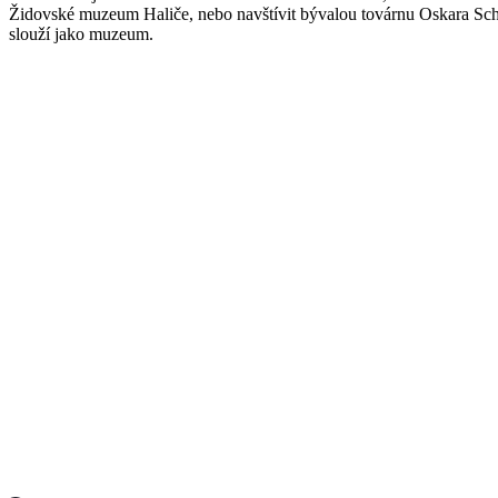
Židovské muzeum Haliče, nebo navštívit bývalou továrnu Oskara Schi
slouží jako muzeum.