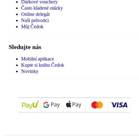
Dárkové vouchery
Často kladené otázky
Online delegát
Naši průvodci
Můj Čedok
Sledujte nás
Mobilní aplikace
Kupte si knihu Čedok
Novinky