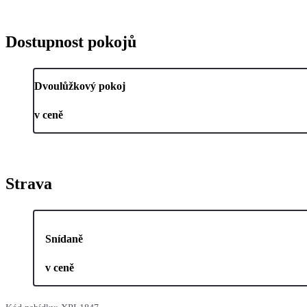
Dostupnost pokojů
Dvoulůžkový pokoj
v ceně
Strava
Snídaně
v ceně