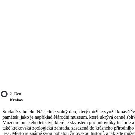
2. Den
Krakov
Snídaně v hotelu. Následuje volný den, který můžete využít k návště
památek, jako je například Národní muzeum, které ukrývá cenné sbí
Muzeum polského letectví, které je skvostem pro milovníky historie a
také krakovská zoologická zahrada, zasazená do krásného přírodního
lesa. Město je známé svou bohatou židovskou historií, a tak zde může