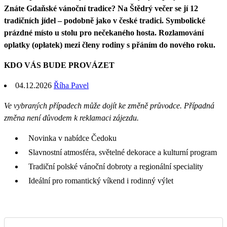
Znáte Gdaňské vánoční tradice? Na Štědrý večer se jí 12
tradičních jídel – podobně jako v české tradici. Symbolické
prázdné místo u stolu pro nečekaného hosta. Rozlamování
oplatky (opłatek) mezi členy rodiny s přáním do nového roku.
KDO VÁS BUDE PROVÁZET
04.12.2026
Říha Pavel
Ve vybraných případech může dojít ke změně průvodce. Případná
změna není důvodem k reklamaci zájezdu.
Novinka v nabídce Čedoku
Slavnostní atmosféra, světelné dekorace a kulturní program
Tradiční polské vánoční dobroty a regionální speciality
Ideální pro romantický víkend i rodinný výlet