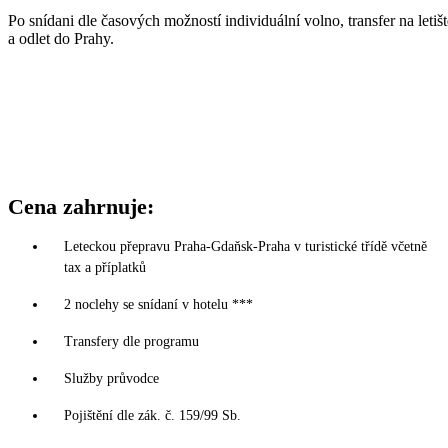
Po snídani dle časových možností individuální volno, transfer na letišt
a odlet do Prahy.
Cena zahrnuje:
Leteckou přepravu Praha-Gdaňsk-Praha v turistické třídě včetně
tax a příplatků
2 noclehy se snídaní v hotelu ***
Transfery dle programu
Služby průvodce
Pojištění dle zák. č. 159/99 Sb.