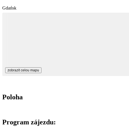
Gdańsk
zobrazit celou mapu
Poloha
Program zájezdu: