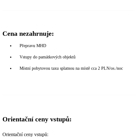
Cena nezahrnuje:
Přepravu MHD
Vstupy do památkových objektů
Místní pobytovou taxu splatnou na místě cca 2 PLN/os./noc
Orientační ceny vstupů:
Orientační ceny vstupů: