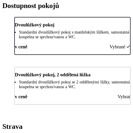
Dostupnost pokojů
Dvoulůžkový pokoj
Standardní dvoulůžkový pokoj s manželským lůžkem, samostatná
koupelna se sprchou/vanou a WC.
v ceně
Vybrané
Dvoulůžkový pokoj, 2 oddělená lůžka
Standardní dvoulůžkový pokoj se 2 oddělenými lůžky, samostatná
koupelna se sprchou/vanou a WC.
v ceně
Vybrat
Strava