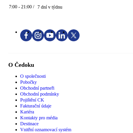
7:00 - 21:00 /
7 dní v týdnu
O Čedoku
O společnosti
Pobočky
Obchodní partneři
Obchodní podmínky
Pojištění CK
Fakturační údaje
Kariéra
Kontakty pro média
Destinace
Vnitřní oznamovací systém