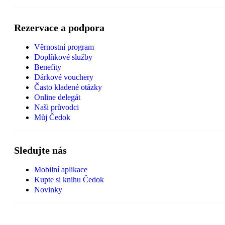
Rezervace a podpora
Věrnostní program
Doplňkové služby
Benefity
Dárkové vouchery
Často kladené otázky
Online delegát
Naši průvodci
Můj Čedok
Sledujte nás
Mobilní aplikace
Kupte si knihu Čedok
Novinky