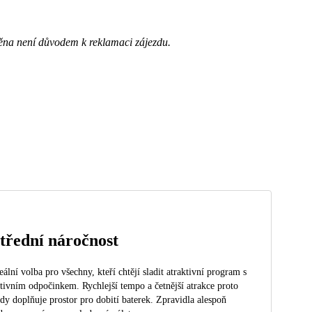
ěna není důvodem k reklamaci zájezdu.
třední náročnost
eální volba pro všechny, kteří chtějí sladit atraktivní program s
tivním odpočinkem. Rychlejší tempo a četnější atrakce proto
dy doplňuje prostor pro dobití baterek. Zpravidla alespoň