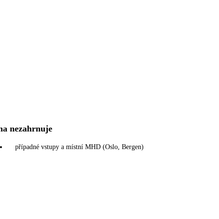
na nezahrnuje
případné vstupy a místní MHD (Oslo, Bergen)