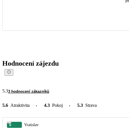
je
Hodnocení zájezdu
5.3
3 hodnocení zákazníků
5.6
Atraktivita
4.3
Pokoj
5.3
Strava
6
Vratislav