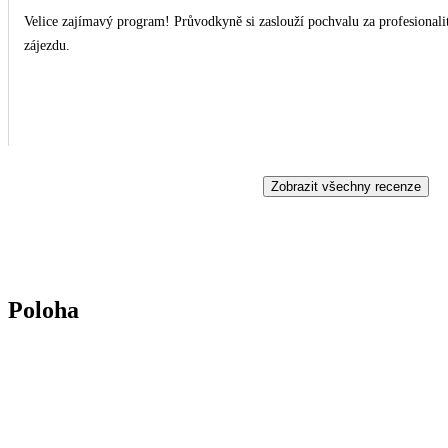
Velice zajímavý program! Průvodkyně si zaslouží pochvalu za profesionali
zájezdu.
Zobrazit všechny recenze
Poloha