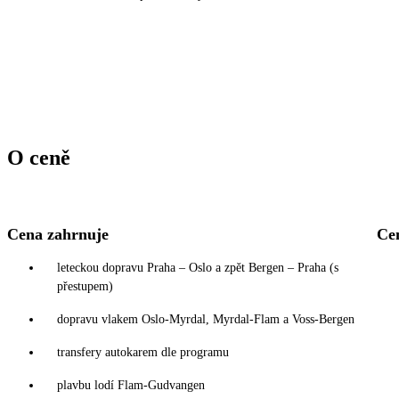
O ceně
Cena zahrnuje
Ce
leteckou dopravu Praha – Oslo a zpět Bergen – Praha (s
přestupem)
dopravu vlakem Oslo-Myrdal, Myrdal-Flam a Voss-Bergen
transfery autokarem dle programu
plavbu lodí Flam-Gudvangen