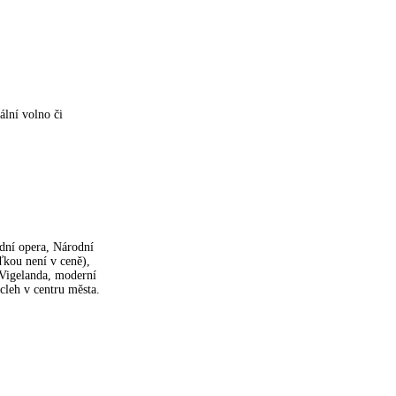
ální volno či
dní opera, Národní
kou není v ceně),
Vigelanda, moderní
cleh v centru města.