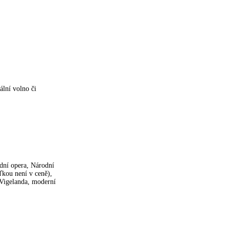
ální volno či
dní opera, Národní
kou není v ceně),
Vigelanda, moderní