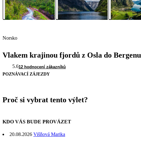
Norsko
Vlakem krajinou fjordů z Osla do Bergenu
5.6
12 hodnocení zákazníků
POZNÁVACÍ ZÁJEZDY
Proč si vybrat tento výlet?
KDO VÁS BUDE PROVÁZET
20.08.2026
Višňová Marika