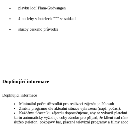
plavbu lodí Flam-Gudvangen
4 noclehy v hotelech *** se snídaní
služby českého průvodce
Doplňující informace
Doplňující informace
Minimální počet účastníků pro realizaci zájezdu je 20 osob.
Změna programu dle aktuální situace vyhrazena (např. počasí).
Každému účastníku zájezdu doporučujeme, aby se vybavil platební k
kartu automaticky vyžaduje coby záruku pro případ, že klient nad rám
služeb (telefon, pokojový bar, placené televizní programy a filmy ap