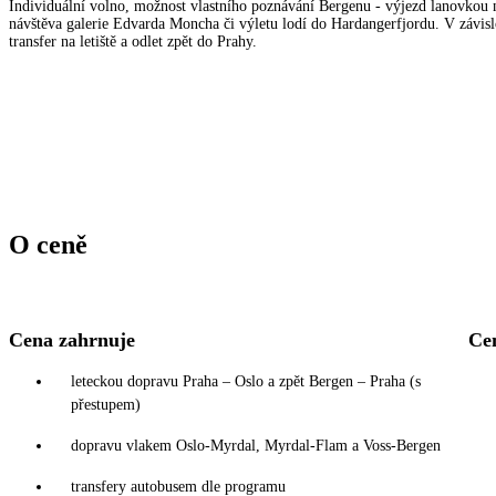
Individuální volno, možnost vlastního poznávání Bergenu - výjezd lanovkou 
návštěva galerie Edvarda Moncha či výletu lodí do Hardangerfjordu. V závisl
transfer na letiště a odlet zpět do Prahy.
O ceně
Cena zahrnuje
Ce
leteckou dopravu Praha – Oslo a zpět Bergen – Praha (s
přestupem)
dopravu vlakem Oslo-Myrdal, Myrdal-Flam a Voss-Bergen
transfery autobusem dle programu