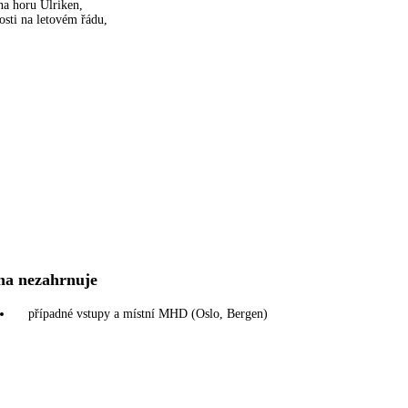
na horu Ulriken,
osti na letovém řádu,
na nezahrnuje
případné vstupy a místní MHD (Oslo, Bergen)