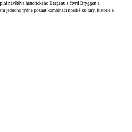
plní návštěva historického Bergenu s čtvrtí Bryggen a
ěhem jednoho týdne poznat kombinaci norské kultury, historie a