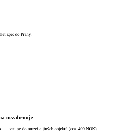
dlet zpět do Prahy.
na nezahrnuje
vstupy do muzeí a jiných objektů (cca. 400 NOK).