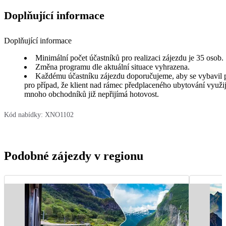
Doplňující informace
Doplňující informace
Minimální počet účastníků pro realizaci zájezdu je 35 osob.
Změna programu dle aktuální situace vyhrazena.
Každému účastníku zájezdu doporučujeme, aby se vybavil pl
pro případ, že klient nad rámec předplaceného ubytování využi
mnoho obchodníků již nepřijímá hotovost.
Kód nabídky:
XNO1102
Podobné zájezdy v regionu