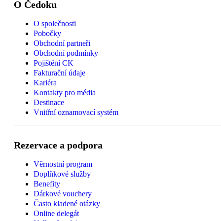
O Čedoku
O společnosti
Pobočky
Obchodní partneři
Obchodní podmínky
Pojištění CK
Fakturační údaje
Kariéra
Kontakty pro média
Destinace
Vnitřní oznamovací systém
Rezervace a podpora
Věrnostní program
Doplňkové služby
Benefity
Dárkové vouchery
Často kladené otázky
Online delegát