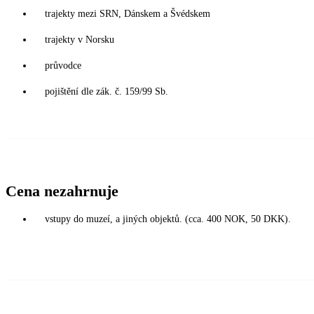
trajekty mezi SRN, Dánskem a Švédskem
trajekty v Norsku
průvodce
pojištění dle zák. č. 159/99 Sb.
Cena nezahrnuje
vstupy do muzeí, a jiných objektů. (cca. 400 NOK, 50 DKK).