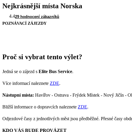
Nejkrásnější místa Norska
4.4
29 hodnocení zákazníků
POZNÁVACÍ ZÁJEZDY
Proč si vybrat tento výlet?
Jedná se o zájezd s
Elite Bus Service
.
Více informací naleznete
ZDE
.
Nástupní místa:
Havířov - Ostrava - Frýdek Místek - Nový Jičín - O
Bližší informace o dopravcích naleznete
ZDE
.
Odjezdové časy z jednotlivých měst jsou předběžné. Přesné časy obd
KDO VÁS BUDE PROVÁZET