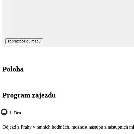
zobrazit celou mapu
Poloha
Program zájezdu
1. Den
Odjezd z Prahy v ranních hodinách, možnost nástupu z nástupních mís