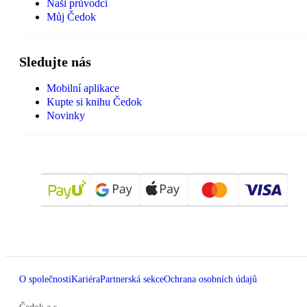
Naši průvodci
Můj Čedok
Sledujte nás
Mobilní aplikace
Kupte si knihu Čedok
Novinky
O společnosti
Kariéra
Partnerská sekce
Ochrana osobních údajů