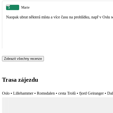
5
Marie
Zobrazit všechny recenze
Trasa zájezdu
Oslo • Lillehammer • Romsdalen • cesta Trolů • fjord Geiranger • Da