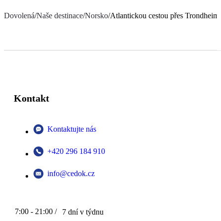
Dovolená
/
Naše destinace
/
Norsko
/
Atlantickou cestou přes Trondheim
Kontakt
Kontaktujte nás
+420 296 184 910
info@cedok.cz
7:00 - 21:00 /
7 dní v týdnu