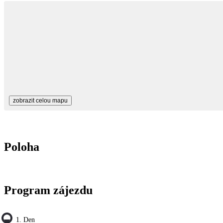
zobrazit celou mapu
Poloha
Program zájezdu
1. Den