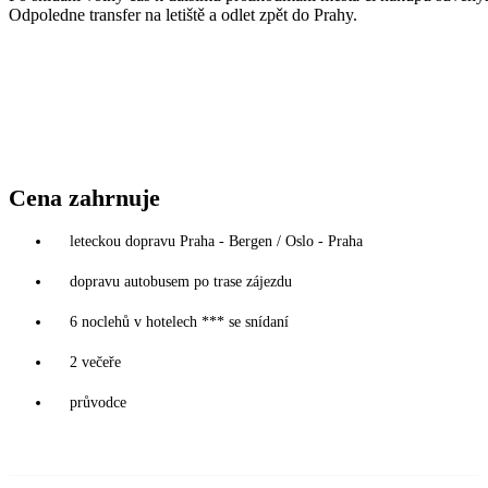
Odpoledne transfer na letiště a odlet zpět do Prahy.
Cena zahrnuje
leteckou dopravu Praha - Bergen / Oslo - Praha
dopravu autobusem po trase zájezdu
6 noclehů v hotelech *** se snídaní
2 večeře
průvodce