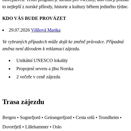
to nejlepší z norské přírody, historie a kultury během jediného týdne.
KDO VÁS BUDE PROVÁZET
29.07.2026
Višňová Marika
Ve vybraných případech může dojít ke změně průvodce. Případná
změna není důvodem k reklamaci zájezdu.
Unikátní UNESCO lokality
Propojení severu a jihu Norska
2 večeře v ceně zájezdu
Trasa zájezdu
Bergen • Sognefjord • Geirangerfjord • Cesta orlů • Trondheim •
Dovrefjell • Lillehammer • Oslo