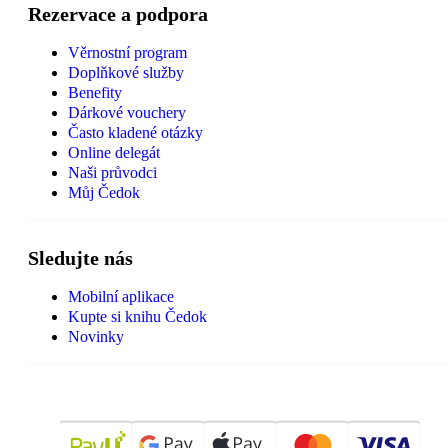
Rezervace a podpora
Věrnostní program
Doplňkové služby
Benefity
Dárkové vouchery
Často kladené otázky
Online delegát
Naši průvodci
Můj Čedok
Sledujte nás
Mobilní aplikace
Kupte si knihu Čedok
Novinky