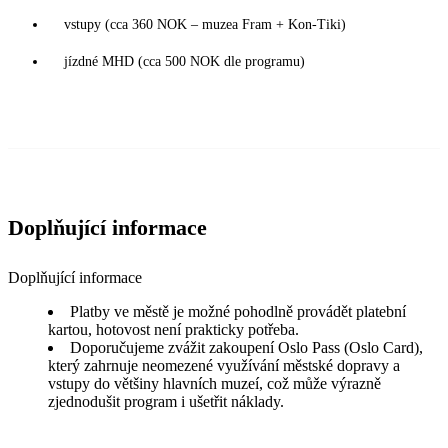
vstupy (cca 360 NOK – muzea Fram + Kon-Tiki)
jízdné MHD (cca 500 NOK dle programu)
Doplňující informace
Doplňující informace
Platby ve městě je možné pohodlně provádět platební
kartou, hotovost není prakticky potřeba.
Doporučujeme zvážit zakoupení Oslo Pass (Oslo Card),
který zahrnuje neomezené využívání městské dopravy a
vstupy do většiny hlavních muzeí, což může výrazně
zjednodušit program i ušetřit náklady.