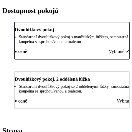
Dostupnost pokojů
Dvoulůžkový pokoj
Standardní dvoulůžkový pokoj s manželským lůžkem, samostatná
koupelna se sprchou/vanou a toaletou.
v ceně
Vybrané
Dvoulůžkový pokoj, 2 oddělená lůžka
Standardní dvoulůžkový pokoj se 2 oddělenými lůžky, samostatná
koupelna se sprchou/vanou a toaletou.
v ceně
Vybrat
Strava