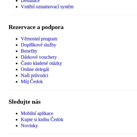
Destinace
Vnitřní oznamovací systém
Rezervace a podpora
Věrnostní program
Doplňkové služby
Benefity
Dárkové vouchery
Často kladené otázky
Online delegát
Naši průvodci
Můj Čedok
Sledujte nás
Mobilní aplikace
Kupte si knihu Čedok
Novinky