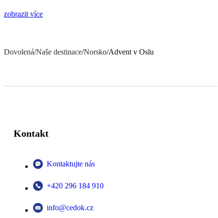
zobrazit více
Dovolená
/
Naše destinace
/
Norsko
/
Advent v Oslu
Kontakt
Kontaktujte nás
+420 296 184 910
info@cedok.cz