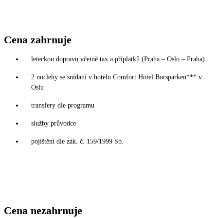
Cena zahrnuje
leteckou dopravu včetně tax a příplatků (Praha – Oslo – Praha)
2 noclehy se snídaní v hotelu Comfort Hotel Borsparken*** v
Oslu
transfery dle programu
služby průvodce
pojištění dle zák. č. 159/1999 Sb.
Cena nezahrnuje