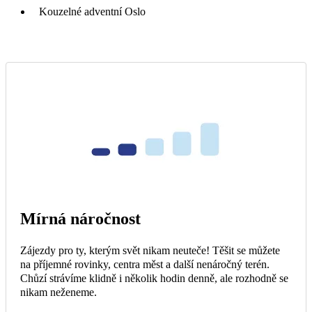
Kouzelné adventní Oslo
Mírná náročnost
Zájezdy pro ty, kterým svět nikam neuteče! Těšit se můžete
na příjemné rovinky, centra měst a další nenáročný terén.
Chůzí strávíme klidně i několik hodin denně, ale rozhodně se
nikam neženeme.