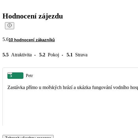
Hodnocení zájezdu
5.6
10 hodnocení zákazníků
5.5
Atraktivita
5.2
Pokoj
5.1
Strava
5
Petr
Zastávka přímo u mořských hrází a ukázka fungování vodního hosp