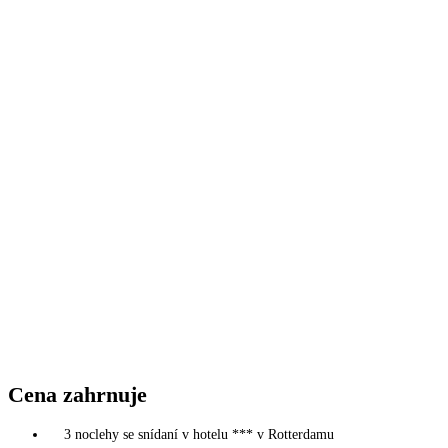
Cena zahrnuje
3 noclehy se snídaní v hotelu *** v Rotterdamu