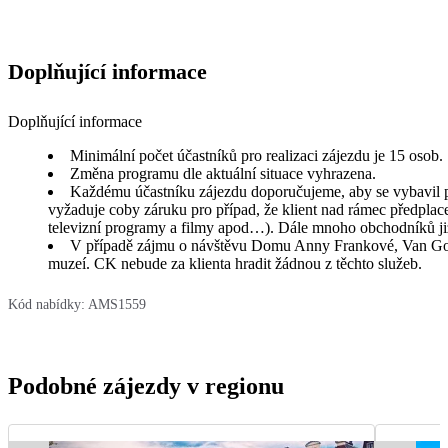
Doplňující informace
Doplňující informace
Minimální počet účastníků pro realizaci zájezdu je 15 osob.
Změna programu dle aktuální situace vyhrazena.
Každému účastníku zájezdu doporučujeme, aby se vybavil pla
vyžaduje coby záruku pro případ, že klient nad rámec předplac
televizní programy a filmy apod…). Dále mnoho obchodníků již
V případě zájmu o návštěvu Domu Anny Frankové, Van Gogh m
muzeí. CK nebude za klienta hradit žádnou z těchto služeb.
Kód nabídky:
AMS1559
Podobné zájezdy v regionu