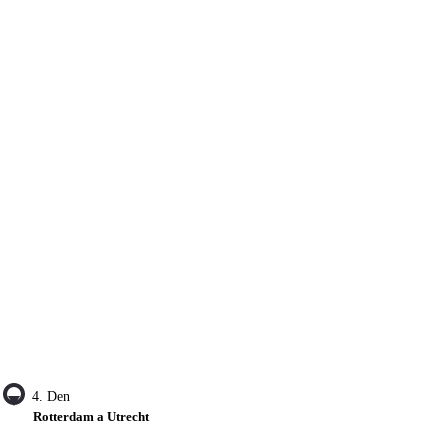
4. Den
Rotterdam a Utrecht