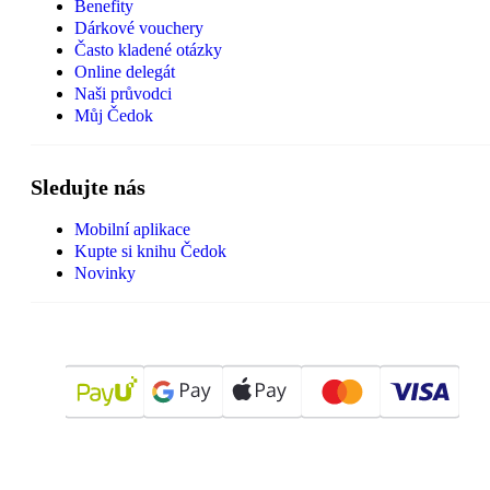
Benefity
Dárkové vouchery
Často kladené otázky
Online delegát
Naši průvodci
Můj Čedok
Sledujte nás
Mobilní aplikace
Kupte si knihu Čedok
Novinky