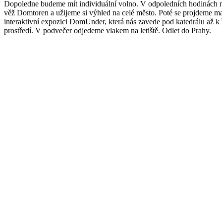
Dopoledne budeme mít individuální volno. V odpoledních hodinách 
věž Domtoren a užijeme si výhled na celé město. Poté se projdeme ma
interaktivní expozici DomUnder, která nás zavede pod katedrálu až k
prostředí. V podvečer odjedeme vlakem na letiště. Odlet do Prahy.