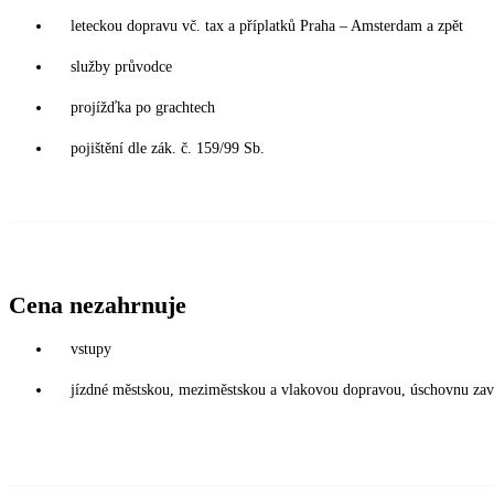
leteckou dopravu vč. tax a příplatků Praha – Amsterdam a zpět
služby průvodce
projížďka po grachtech
pojištění dle zák. č. 159/99 Sb.
Cena nezahrnuje
vstupy
jízdné městskou, meziměstskou a vlakovou dopravou, úschovnu za