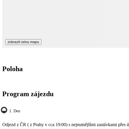
zobrazit celou mapu
Poloha
Program zájezdu
1. Den
Odjezd z ČR ( z Prahy v cca 19:00) s nejnutnějšími zastávkami pře