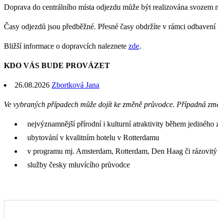
Doprava do centrálního místa odjezdu může být realizována svozem 
Časy odjezdů jsou předběžné. Přesné časy obdržíte v rámci odbavení
Bližší informace o dopravcích naleznete
zde
.
KDO VÁS BUDE PROVÁZET
26.08.2026
Zbortková Jana
Ve vybraných případech může dojít ke změně průvodce. Případná zm
nejvýznamnější přírodní i kulturní atraktivity během jediného 
ubytování v kvalitním hotelu v Rotterdamu
v programu mj. Amsterdam, Rotterdam, Den Haag či rázovitý
služby česky mluvícího průvodce