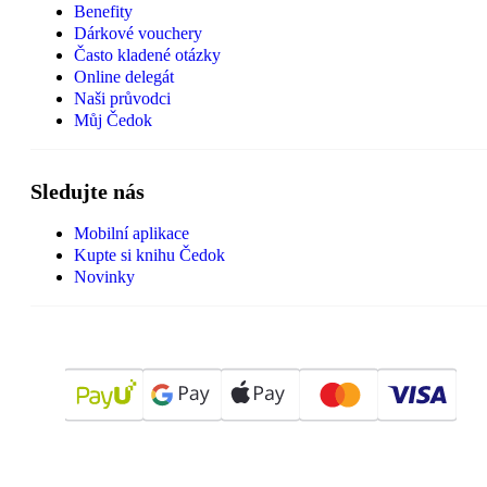
Benefity
Dárkové vouchery
Často kladené otázky
Online delegát
Naši průvodci
Můj Čedok
Sledujte nás
Mobilní aplikace
Kupte si knihu Čedok
Novinky