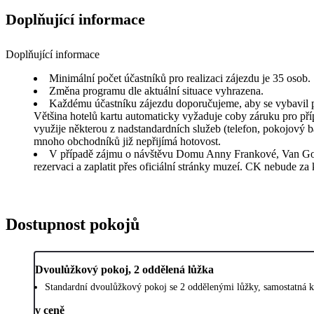
Doplňující informace
Doplňující informace
Minimální počet účastníků pro realizaci zájezdu je 35 osob.
Změna programu dle aktuální situace vyhrazena.
Každému účastníku zájezdu doporučujeme, aby se vybavil pl
Většina hotelů kartu automaticky vyžaduje coby záruku pro pří
využije některou z nadstandardních služeb (telefon, pokojový 
mnoho obchodníků již nepřijímá hotovost.
V případě zájmu o návštěvu Domu Anny Frankové, Van Gogh
rezervaci a zaplatit přes oficiální stránky muzeí. CK nebude za 
Dostupnost pokojů
Dvoulůžkový pokoj, 2 oddělená lůžka
Standardní dvoulůžkový pokoj se 2 oddělenými lůžky, samostatná k
v ceně