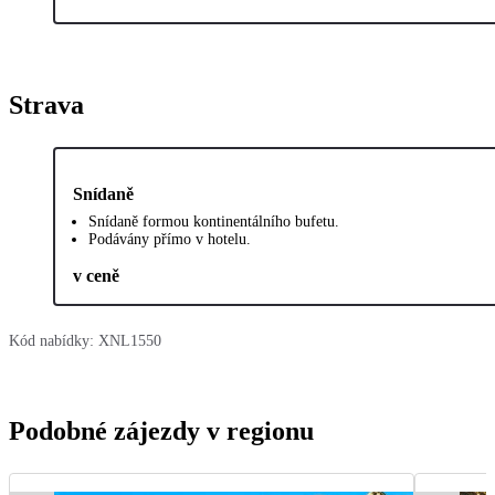
Strava
Snídaně
Snídaně formou kontinentálního bufetu.
Podávány přímo v hotelu.
v ceně
Kód nabídky:
XNL1550
Podobné zájezdy v regionu