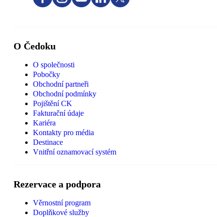
O Čedoku
O společnosti
Pobočky
Obchodní partneři
Obchodní podmínky
Pojištění CK
Fakturační údaje
Kariéra
Kontakty pro média
Destinace
Vnitřní oznamovací systém
Rezervace a podpora
Věrnostní program
Doplňkové služby