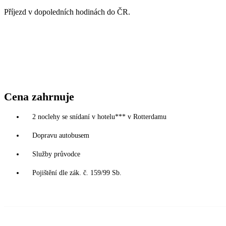
Příjezd v dopoledních hodinách do ČR.
Cena zahrnuje
2 noclehy se snídaní v hotelu*** v Rotterdamu
Dopravu autobusem
Služby průvodce
Pojištění dle zák. č. 159/99 Sb.