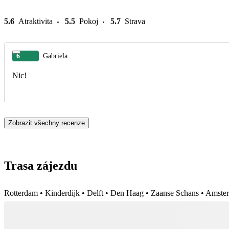
5.6
Atraktivita
5.5
Pokoj
5.7
Strava
6
Gabriela
Nic!
Zobrazit všechny recenze
Trasa zájezdu
Rotterdam • Kinderdijk • Delft • Den Haag • Zaanse Schans • Amste