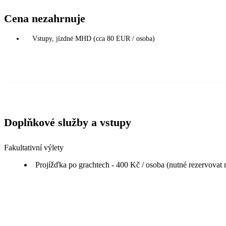
Cena nezahrnuje
Vstupy, jízdné MHD (cca 80 EUR / osoba)
Doplňkové služby a vstupy
Fakultativní výlety
Projížďka po grachtech - 400 Kč / osoba (nutné rezervovat 