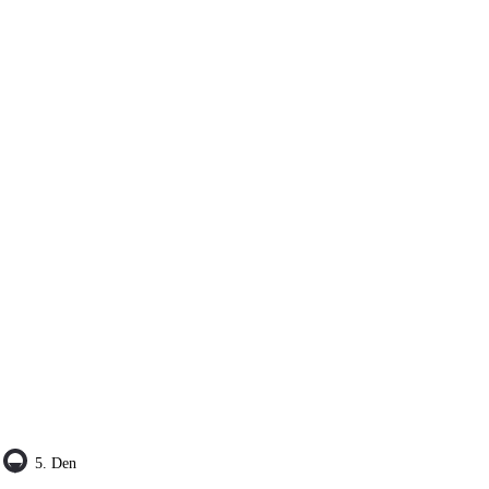
5. Den