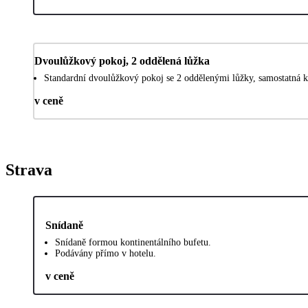
Dvoulůžkový pokoj, 2 oddělená lůžka
Standardní dvoulůžkový pokoj se 2 oddělenými lůžky, samostatná k
v ceně
Strava
Snídaně
Snídaně formou kontinentálního bufetu.
Podávány přímo v hotelu.
v ceně