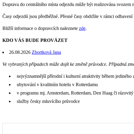
Doprava do centrálního místa odjezdu může být realizována svozem 
Časy odjezdů jsou předběžné. Přesné časy obdržíte v rámci odbavení
Bližší informace o dopravcích naleznete
zde
.
KDO VÁS BUDE PROVÁZET
26.08.2026
Zbortková Jana
Ve vybraných případech může dojít ke změně průvodce. Případná zm
nejvýznamnější přírodní i kulturní atraktivity během jediného 
ubytování v kvalitním hotelu v Rotterdamu
v programu mj. Amsterdam, Rotterdam, Den Haag či rázovitý
služby česky mluvícího průvodce