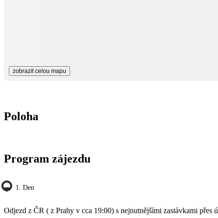
zobrazit celou mapu
Poloha
Program zájezdu
1. Den
Odjezd z ČR ( z Prahy v cca 19:00) s nejnutnějšími zastávkami pře