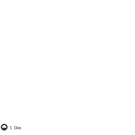
5. Den