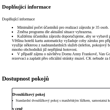
Doplňující informace
Doplňující informace
Minimální počet účastníků pro realizaci zájezdu je 35 osob.
Změna programu dle aktuální situace vyhrazena.
Každému účastníku zájezdu doporučujeme, aby se vybavil pl
Většina hotelů kartu automaticky vyžaduje coby záruku pro pří
využije některou z nadstandardních služeb (telefon, pokojový 
mnoho obchodníků již nepřijímá hotovost.
V případě zájmu o návštěvu Domu Anny Frankové, Van Gogh
rezervaci a zaplatit přes oficiální stránky muzeí. CK nebude za 
Dostupnost pokojů
Dvoulůžkový pokoj
Standardní dvoulůžkový pokoj s manželským lůžkem, samostatná ko
v ceně