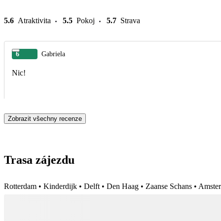
5.6
Atraktivita
5.5
Pokoj
5.7
Strava
6
Gabriela
Nic!
Zobrazit všechny recenze
Trasa zájezdu
Rotterdam • Kinderdijk • Delft • Den Haag • Zaanse Schans • Amste