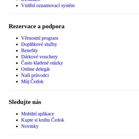
Vnitřní oznamovací systém
Rezervace a podpora
Věrnostní program
Doplňkové služby
Benefity
Dárkové vouchery
Často kladené otázky
Online delegát
Naši průvodci
Můj Čedok
Sledujte nás
Mobilní aplikace
Kupte si knihu Čedok
Novinky