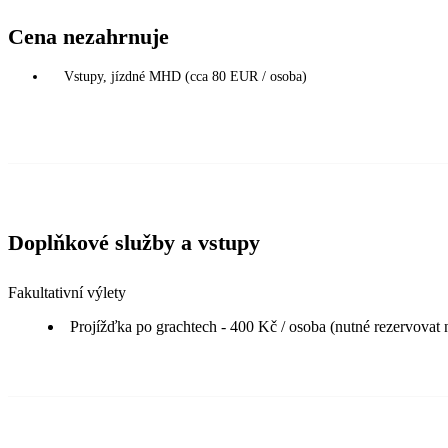
Cena nezahrnuje
Vstupy, jízdné MHD (cca 80 EUR / osoba)
Doplňkové služby a vstupy
Fakultativní výlety
Projížďka po grachtech - 400 Kč / osoba (nutné rezervovat 