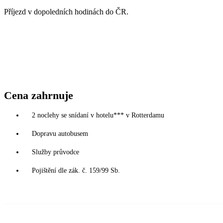
Příjezd v dopoledních hodinách do ČR.
Cena zahrnuje
2 noclehy se snídaní v hotelu*** v Rotterdamu
Dopravu autobusem
Služby průvodce
Pojištění dle zák. č. 159/99 Sb.