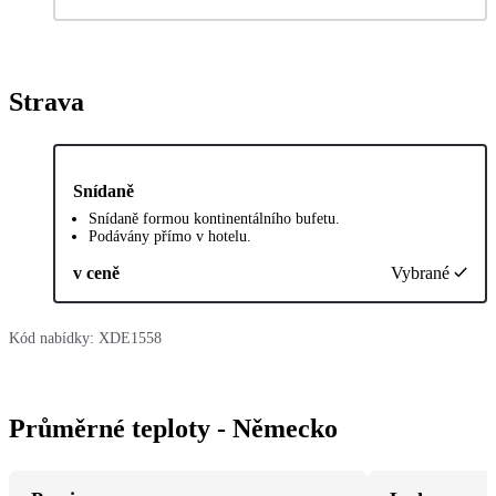
Strava
Snídaně
Snídaně formou kontinentálního bufetu.
Podávány přímo v hotelu.
v ceně
Vybrané
Kód nabídky:
XDE1558
Průměrné teploty - Německo