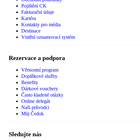
Pojištění CK
Fakturační údaje
Kariéra
Kontakty pro média
Destinace
Vnitřní oznamovací systém
Rezervace a podpora
Věrnostní program
Doplňkové služby
Benefity
Dárkové vouchery
Často kladené otázky
Online delegát
Naši průvodci
Můj Čedok
Sledujte nás