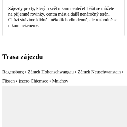
Zájezdy pro ty, kterým svět nikam neuteče! Těšit se můžete
na příjemné rovinky, centra měst a další nenáročný terén.
Chůzí strávíme klidně i několik hodin denně, ale rozhodně se
nikam neženeme.
Trasa zájezdu
Regensburg • Zámek Hohenschwangau • Zámek Neuschwanstein •
Füssen • jezero Chiemsee • Mnichov