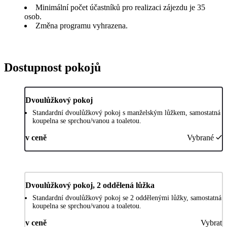
Minimální počet účastníků pro realizaci zájezdu je 35
osob.
Změna programu vyhrazena.
Dostupnost pokojů
Dvoulůžkový pokoj
Standardní dvoulůžkový pokoj s manželským lůžkem, samostatná
koupelna se sprchou/vanou a toaletou.
v ceně
Vybrané
Dvoulůžkový pokoj, 2 oddělená lůžka
Standardní dvoulůžkový pokoj se 2 oddělenými lůžky, samostatná
koupelna se sprchou/vanou a toaletou.
v ceně
Vybrat