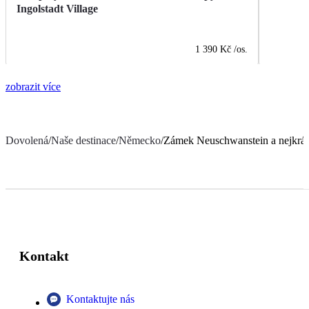
Ingolstadt Village
1 390 Kč
/os.
zobrazit více
Dovolená
/
Naše destinace
/
Německo
/
Zámek Neuschwanstein a nejkrás
Kontakt
Kontaktujte nás