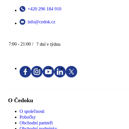
+420 296 184 910
info@cedok.cz
7:00 - 21:00 /
7 dní v týdnu
O Čedoku
O společnosti
Pobočky
Obchodní partneři
Obchodní podmínky