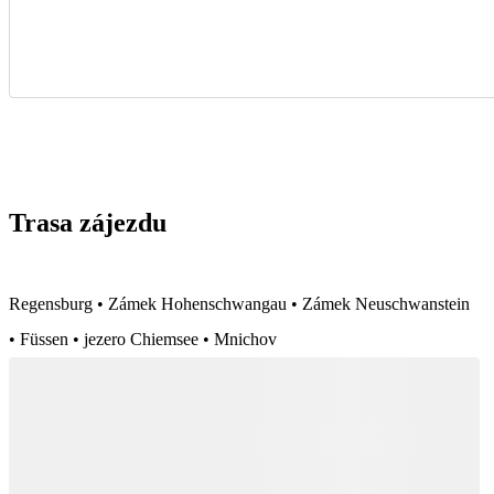
Trasa zájezdu
Regensburg • Zámek Hohenschwangau • Zámek Neuschwanstein
• Füssen • jezero Chiemsee • Mnichov