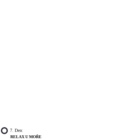
7. Den:
RELAX U MOŘE