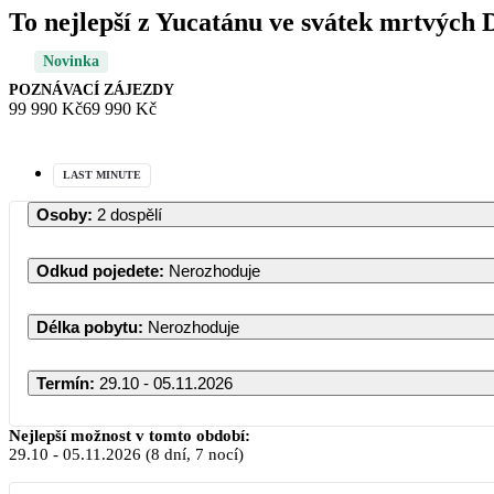
To nejlepší z Yucatánu ve svátek mrtvých 
Novinka
POZNÁVACÍ ZÁJEZDY
99 990 Kč
69 990 Kč
LAST MINUTE
Osoby
:
2 dospělí
Odkud pojedete
:
Nerozhoduje
Délka pobytu
:
Nerozhoduje
Termín
:
29.10 - 05.11.2026
Nejlepší možnost v tomto období:
29.10
-
05.11.2026
(8 dní, 7 nocí)