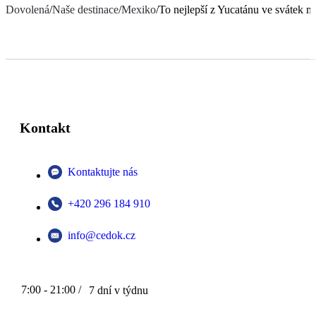
Dovolená
/
Naše destinace
/
Mexiko
/
To nejlepší z Yucatánu ve svátek 
Kontakt
Kontaktujte nás
+420 296 184 910
info@cedok.cz
7:00 - 21:00 /
7 dní v týdnu