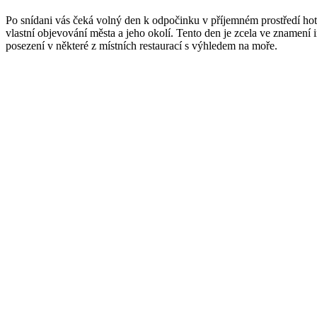
Po snídani vás čeká volný den k odpočinku v příjemném prostředí hot
vlastní objevování města a jeho okolí. Tento den je zcela ve znamení
posezení v některé z místních restaurací s výhledem na moře.