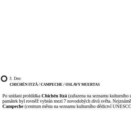
3. Den:
CHICHÉN ITZÁ / CAMPECHE / OSLAVY MUERTAS
Po snídani prohlídka
Chichén Itzá
(zařazena na seznamu kulturního 
památek byl rovněž vybrán mezi 7 novodobých divů světa. Nejznámě
Campeche
(centrum města na seznamu kulturního dědictví UNESCO),