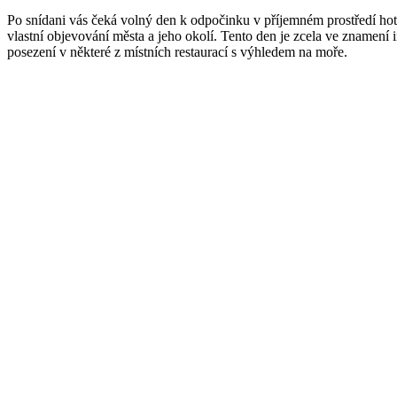
Po snídani vás čeká volný den k odpočinku v příjemném prostředí hot
vlastní objevování města a jeho okolí. Tento den je zcela ve znamení
posezení v některé z místních restaurací s výhledem na moře.