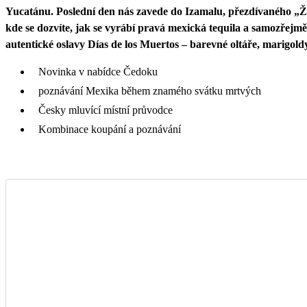
Yucatánu. Poslední den nás zavede do Izamalu, přezdívaného „Žlu
kde se dozvíte, jak se vyrábí pravá mexická tequila a samozřejm
autentické oslavy Días de los Muertos – barevné oltáře, marigoldy
Novinka v nabídce Čedoku
poznávání Mexika během znamého svátku mrtvých
Česky mluvící místní průvodce
Kombinace koupání a poznávání