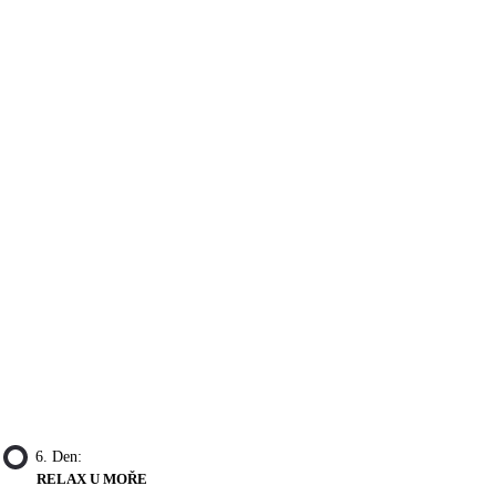
6. Den:
RELAX U MOŘE