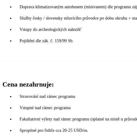
Doprava klimatizovaným autobusem (minivanem) dle programu zá
Služby česky / slovensky mluvícího průvodce po dobu okruhu + m
Vstupy do archeologických nalezišť
Pojištění dle zák. č. 159/99 Sb.
Cena nezahrnuje:
Stravování nad rámec programu
Vstupné nad rámec programu
Fakultativní výlety nad rámec programu (splatné na místě u průvod
Spropitné pro řidiče cca 20-25 USD/os.