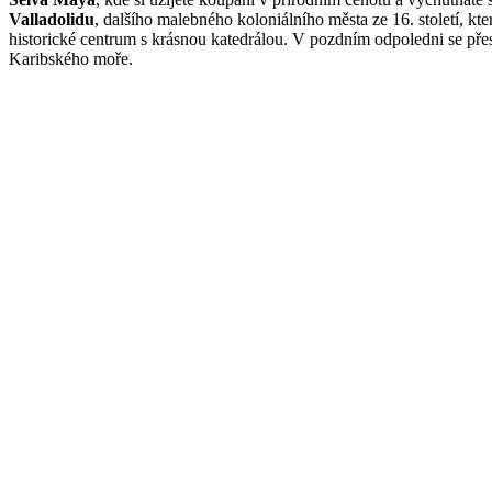
Valladolidu
, dalšího malebného koloniálního města ze 16. století, kt
historické centrum s krásnou katedrálou. V pozdním odpoledni se př
Karibského moře.