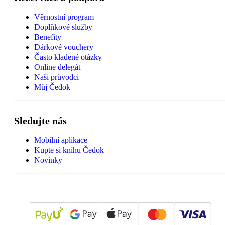
Věrnostní program
Doplňkové služby
Benefity
Dárkové vouchery
Často kladené otázky
Online delegát
Naši průvodci
Můj Čedok
Sledujte nás
Mobilní aplikace
Kupte si knihu Čedok
Novinky