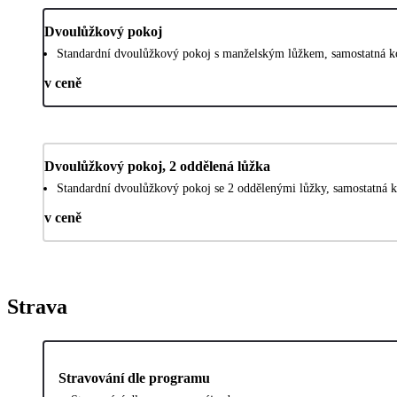
Dvoulůžkový pokoj
Standardní dvoulůžkový pokoj s manželským lůžkem, samostatná k
v ceně
Dvoulůžkový pokoj, 2 oddělená lůžka
Standardní dvoulůžkový pokoj se 2 oddělenými lůžky, samostatná 
v ceně
Strava
Stravování dle programu