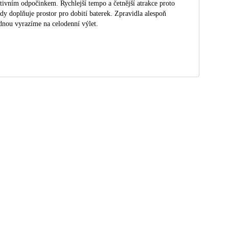
tivním odpočinkem. Rychlejší tempo a četnější atrakce proto
dy doplňuje prostor pro dobití baterek. Zpravidla alespoň
dnou vyrazíme na celodenní výlet.