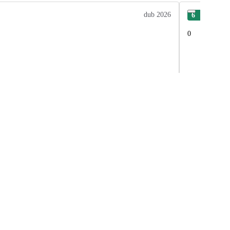
dub 2026
6
Dan
0