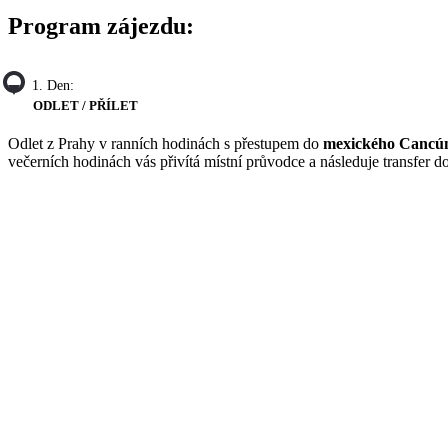
Program zájezdu:
1. Den:
ODLET / PŘÍLET
Odlet z Prahy v ranních hodinách s přestupem do
mexického Cancú
večerních hodinách vás přivítá místní průvodce a následuje transfer 