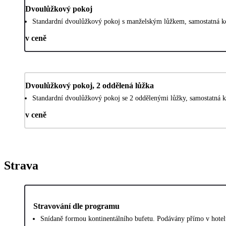
Dvoulůžkový pokoj
Standardní dvoulůžkový pokoj s manželským lůžkem, samostatná k
v ceně
Dvoulůžkový pokoj, 2 oddělená lůžka
Standardní dvoulůžkový pokoj se 2 oddělenými lůžky, samostatná 
v ceně
Strava
Stravování dle programu
Snídaně formou kontinentálního bufetu. Podávány přímo v hotel