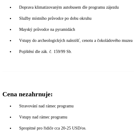
Doprava klimatizovaným autobusem dle programu zájezdu
Služby místního průvodce po dobu okruhu
Mayský průvodce na pyramidách
Vstupy do archeologických nalezišť, cenotu a čokoládového muzea
Pojištění dle zák. č. 159/99 Sb.
Cena nezahrnuje:
Stravování nad rámec programu
Vstupy nad rámec programu
Spropitné pro řidiče cca 20-25 USD/os.