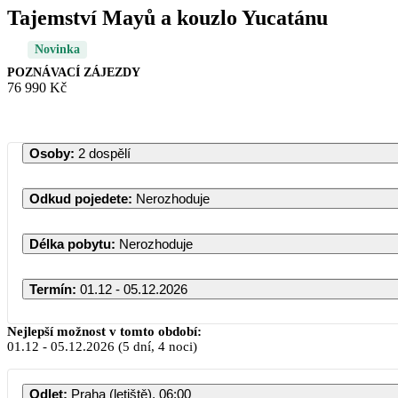
Tajemství Mayů a kouzlo Yucatánu
Novinka
POZNÁVACÍ ZÁJEZDY
76 990 Kč
Osoby
:
2 dospělí
Odkud pojedete
:
Nerozhoduje
Délka pobytu
:
Nerozhoduje
Termín
:
01.12 - 05.12.2026
Nejlepší možnost v tomto období:
01.12
-
05.12.2026
(5 dní, 4 noci)
Odlet
:
Praha (letiště), 06:00