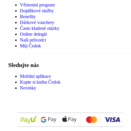
Věrnostní program
Doplňkové služby
Benefity
Dárkové vouchery
Často kladené otázky
Online delegát
Naši průvodci
Můj Čedok
Sledujte nás
Mobilní aplikace
Kupte si knihu Čedok
Novinky