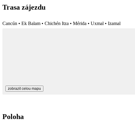
Trasa zájezdu
Cancún • Ek Balam • Chichén Itza • Mérida • Uxmal • Izamal
zobrazit celou mapu
Poloha