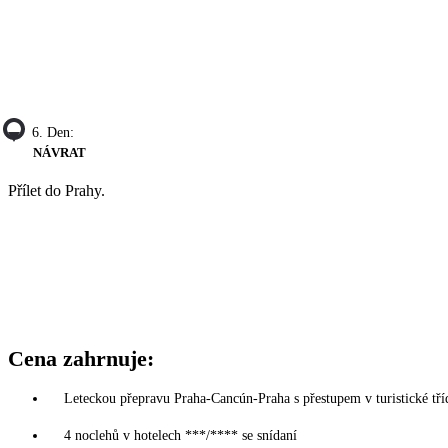
6. Den:
NÁVRAT
Přílet do Prahy.
Cena zahrnuje:
Leteckou přepravu Praha-Cancún-Praha s přestupem v turistické tří
4 noclehů v hotelech ***/**** se snídaní