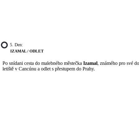
5. Den:
IZAMAL / ODLET
Po snídani cesta do malebného městečka
Izamal
, známého pro své do
letiště v Cancúnu a odlet s přestupem do Prahy.