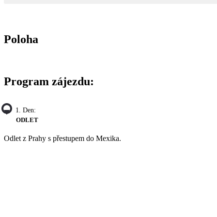
Poloha
Program zájezdu:
1. Den:
ODLET
Odlet z Prahy s přestupem do Mexika.