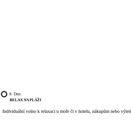
8. Den:
RELAX NA PLÁŽI
Individuální volno k relaxaci u moře či v hotelu, nákupům nebo vý