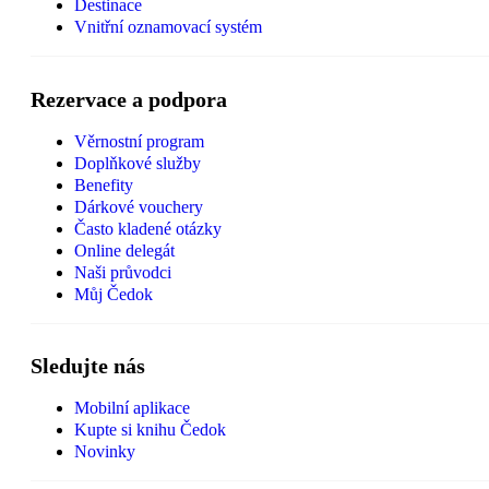
Destinace
Vnitřní oznamovací systém
Rezervace a podpora
Věrnostní program
Doplňkové služby
Benefity
Dárkové vouchery
Často kladené otázky
Online delegát
Naši průvodci
Můj Čedok
Sledujte nás
Mobilní aplikace
Kupte si knihu Čedok
Novinky