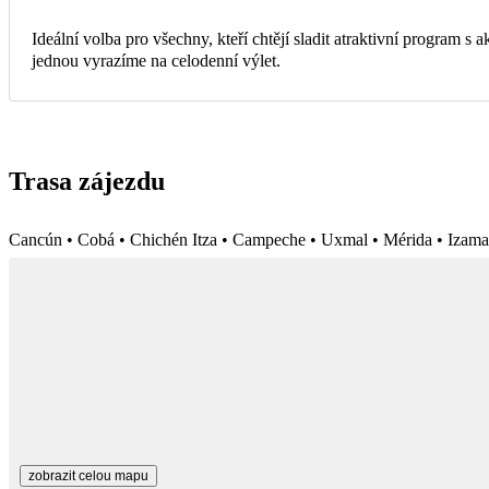
Ideální volba pro všechny, kteří chtějí sladit atraktivní program s
jednou vyrazíme na celodenní výlet.
Trasa zájezdu
Cancún • Cobá • Chichén Itza • Campeche • Uxmal • Mérida • Izamal
zobrazit celou mapu