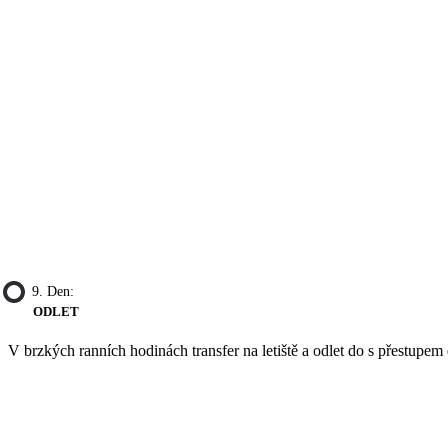
9. Den:
ODLET
V brzkých ranních hodinách transfer na letiště a odlet do s přestupem