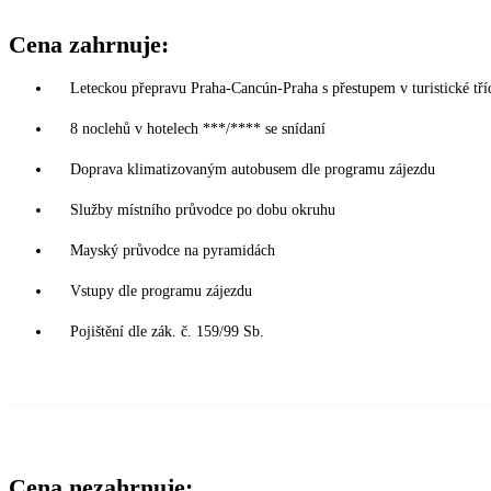
Cena zahrnuje:
Leteckou přepravu Praha-Cancún-Praha s přestupem v turistické tří
8 noclehů v hotelech ***/**** se snídaní
Doprava klimatizovaným autobusem dle programu zájezdu
Služby místního průvodce po dobu okruhu
Mayský průvodce na pyramidách
Vstupy dle programu zájezdu
Pojištění dle zák. č. 159/99 Sb.
Cena nezahrnuje: