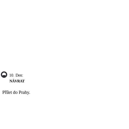
10. Den:
NÁVRAT
Přílet do Prahy.