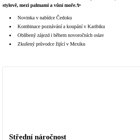
stylově, mezi palmami a vůní moře.✨
Novinka v nabídce Čedoku
Kombinace poznávání a koupání v Karibiku
Oblíbený zájezd i během novoročních oslav
Zkušený průvodce žijící v Mexiku
Střední náročnost