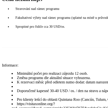
Stravování nad rámec programu
Fakultativní výlety nad rámec programu (splatné na místě u průvod
Spropitné pro řidiče cca 30 USD/os.
Informace:
Minimální počet pro realizaci zájezdu 12 osob.
Změna programu dle aktuální situace vyhrazena.
K rezervaci měsíc před odletem nutno dodat: datum narození, č
Doporučené kapesné 30-40 USD / os. / den na stravu a nápo
Pro klienty letící do oblasti Quintana Roo (Cancún, Tulum, 
https://visitaxonline.org/?