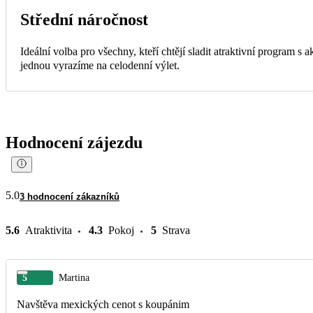
Střední náročnost
Ideální volba pro všechny, kteří chtějí sladit atraktivní program s
jednou vyrazíme na celodenní výlet.
Hodnocení zájezdu
5.0
3 hodnocení zákazníků
5.6
Atraktivita
4.3
Pokoj
5
Strava
5
Martina
Navštěva mexických cenot s koupánim