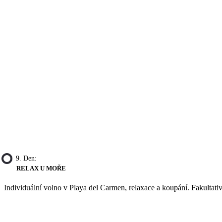
9. Den:
RELAX U MOŘE
Individuální volno v Playa del Carmen, relaxace a koupání. Fakultat