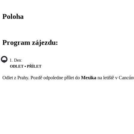
Poloha
Program zájezdu:
1. Den:
ODLET • PŘÍLET
Odlet z Prahy. Pozdě odpoledne přílet do
Mexika
na letiště v Cancún