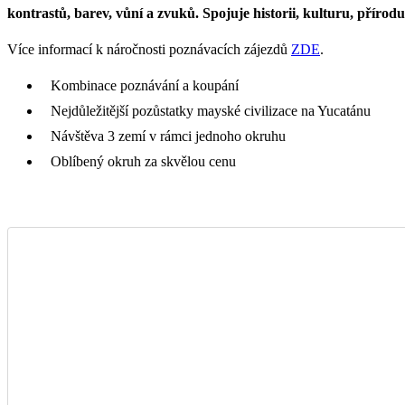
kontrastů, barev, vůní a zvuků. Spojuje historii, kulturu, pří
Více informací k náročnosti poznávacích zájezdů
ZDE
.
Kombinace poznávání a koupání
Nejdůležitější pozůstatky mayské civilizace na Yucatánu
Návštěva 3 zemí v rámci jednoho okruhu
Oblíbený okruh za skvělou cenu