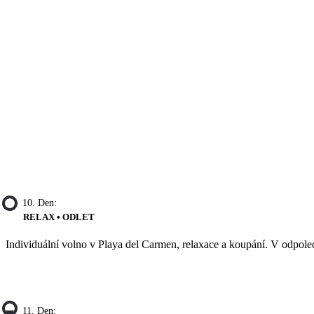
10. Den:
RELAX • ODLET
Individuální volno v Playa del Carmen, relaxace a koupání. V odpoled
11. Den: