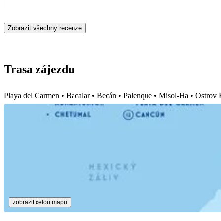
Zobrazit všechny recenze
Trasa zájezdu
Playa del Carmen • Bacalar • Becán • Palenque • Misol-Ha • Ostrov 
zobrazit celou mapu