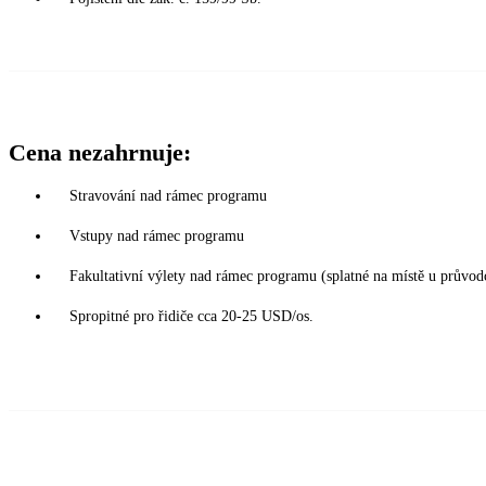
Cena nezahrnuje:
Stravování nad rámec programu
Vstupy nad rámec programu
Fakultativní výlety nad rámec programu (splatné na místě u průvod
Spropitné pro řidiče cca 20-25 USD/os.