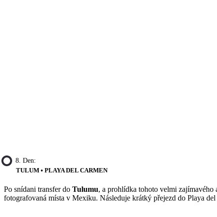
8. Den:
TULUM • PLAYA DEL CARMEN
Po snídani transfer do
Tulumu
, a prohlídka tohoto velmi zajímavého
fotografovaná místa v Mexiku. Následuje krátký přejezd do Playa del 