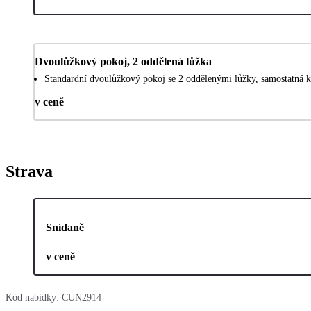
Dvoulůžkový pokoj, 2 oddělená lůžka
Standardní dvoulůžkový pokoj se 2 oddělenými lůžky, samostatná 
v ceně
Strava
Snídaně
v ceně
Kód nabídky:
CUN2914