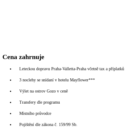
Cena zahrnuje
Leteckou dopravu Praha-Valletta-Praha včetně tax a příplatků
3 noclehy se snídaní v hotelu Mayflower***
Výlet na ostrov Gozo v ceně
Transfery dle programu
Místního průvodce
Pojištění dle zákona č. 159/99 Sb.