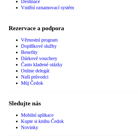
Destinace
Vnitřní oznamovací systém
Rezervace a podpora
Věrnostní program
Doplňkové služby
Benefity
Dárkové vouchery
Často kladené otázky
Online delegát
Naši průvodci
Můj Čedok
Sledujte nás
Mobilní aplikace
Kupte si knihu Čedok
Novinky