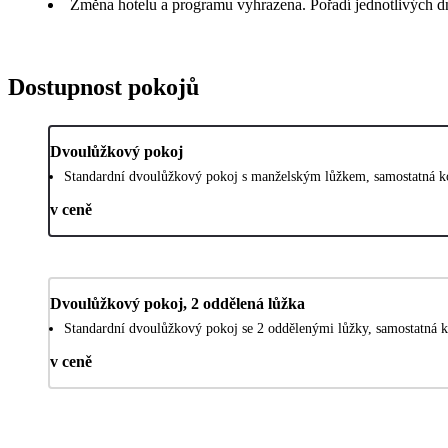
Změna hotelu a programu vyhrazena. Pořadí jednotlivých 
Dostupnost pokojů
Dvoulůžkový pokoj
Standardní dvoulůžkový pokoj s manželským lůžkem, samostatná ko
v ceně
Dvoulůžkový pokoj, 2 oddělená lůžka
Standardní dvoulůžkový pokoj se 2 oddělenými lůžky, samostatná k
v ceně