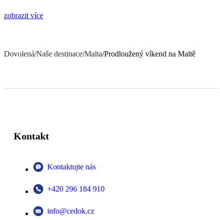
zobrazit více
Dovolená
/
Naše destinace
/
Malta
/
Prodloužený víkend na Maltě
Kontakt
Kontaktujte nás
+420 296 184 910
info@cedok.cz