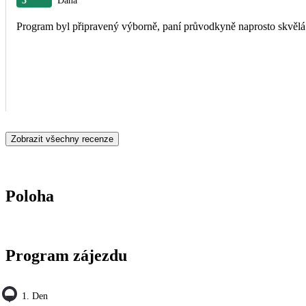
5
Dana
Program byl připravený výborně, paní průvodkyně naprosto skvělá
Zobrazit všechny recenze
Poloha
Program zájezdu
1. Den