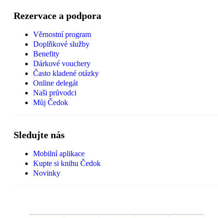
Rezervace a podpora
Věrnostní program
Doplňkové služby
Benefity
Dárkové vouchery
Často kladené otázky
Online delegát
Naši průvodci
Můj Čedok
Sledujte nás
Mobilní aplikace
Kupte si knihu Čedok
Novinky