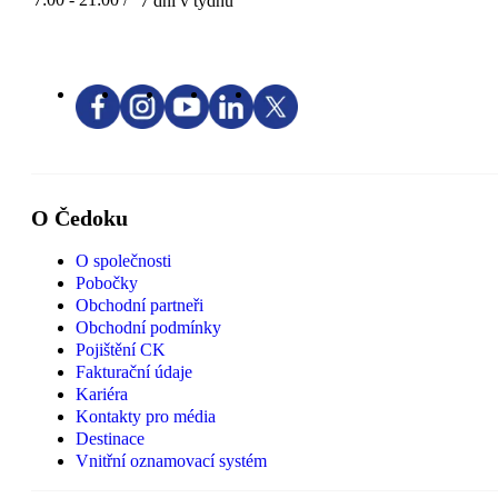
7 dní v týdnu
O Čedoku
O společnosti
Pobočky
Obchodní partneři
Obchodní podmínky
Pojištění CK
Fakturační údaje
Kariéra
Kontakty pro média
Destinace
Vnitřní oznamovací systém